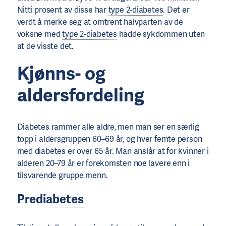
Nitti prosent av disse har
type 2-diabetes
. Det er
verdt å merke seg at omtrent halvparten av de
voksne med
type 2-diabetes
hadde sykdommen uten
at de visste det.
Kjønns- og
aldersfordeling
Diabetes rammer alle aldre, men man ser en særlig
topp i aldersgruppen 60–69 år, og hver femte person
med diabetes er over 65 år. Man anslår at for kvinner i
alderen 20–79 år er forekomsten noe lavere enn i
tilsvarende gruppe menn.
Prediabetes