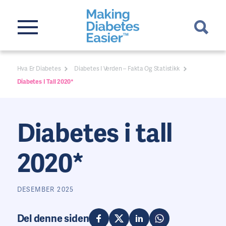
Hva Er Diabetes
Diabetes I Verden – Fakta Og Statistikk
Diabetes I Tall 2020*
Diabetes i tall
2020*
DESEMBER 2025
Del denne siden