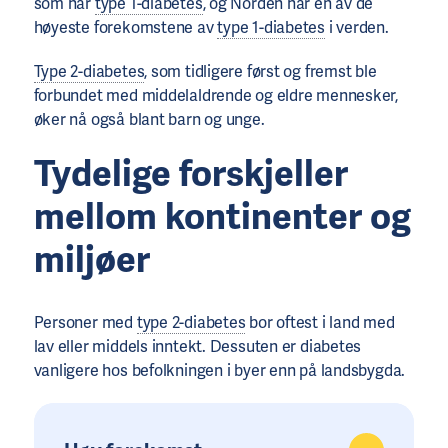
som har
type 1-diabetes
, og Norden har en av de
høyeste forekomstene av
type 1-diabetes
i verden.
Type 2-diabetes
, som tidligere først og fremst ble
forbundet med middelaldrende og eldre mennesker,
øker nå også blant barn og unge.
Tydelige forskjeller
mellom kontinenter og
miljøer
Personer med
type 2-diabetes
bor oftest i land med
lav eller middels inntekt. Dessuten er diabetes
vanligere hos befolkningen i byer enn på landsbygda.