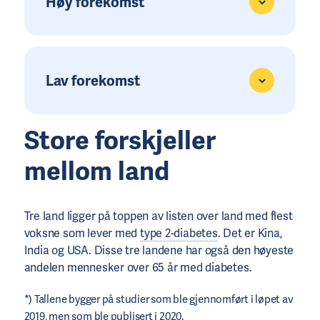
Høy forekomst
Lav forekomst
Store forskjeller
mellom land
Tre land ligger på toppen av listen over land med flest
voksne som lever med
type 2-diabetes
. Det er Kina,
India og USA. Disse tre landene har også den høyeste
andelen mennesker over 65 år med diabetes.
*) Tallene bygger på studier som ble gjennomført i løpet av
2019, men som ble publisert i 2020.