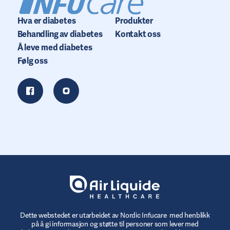
Hva er diabetes
Produkter
Behandling av diabetes
Kontakt oss
Å leve med diabetes
Følg oss
Dette webstedet er utarbeidet av Nordic Infucare med henblikk
på å gi informasjon og støtte til personer som lever med