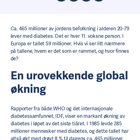
Ca. 465 millioner av jordens befolkning i alderen 20–79
lever med diabetes. Det er hver 11. voksne person. I
Europa er tallet 59 millioner. Hvis vi ser litt nærmere
på tallene, hvem er det som er rammet, og hvor finnes
de?
En urovekkende global
økning
Rapporter fra både WHO og det internasjonale
diabetessamfunnet, IDF, viser en markant økning av
diabetes i løpet av det siste tiåret. I 1985 levde 285
millioner mennesker med diabetes, og dette tallet har
altså økt med drøyt 8 % til dagens ca. 465 millioner.