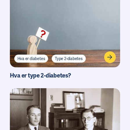
Hva er diabetes
Type 2-diabetes
Hva er type 2-diabetes?