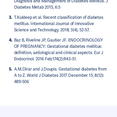
Diagnosis and Management of Diabetes Mellitus. J
Diabetes Metab 2015, 6:5
T.Kuldeep et al. Recent classification of diabetes
mellitus. International Journal of Innovative
Science and Technology. 2018; 3(4), 52-57.
Baz B, Riveline JP, Gautier JF. ENDOCRINOLOGY
OF PREGNANCY: Gestational diabetes mellitus:
definition, aetiological and clinical aspects. Eur J
Endocrinol. 2016 Feb;174(2):R43-51.
A.M.Dirar and J.Doupis. Gestational diabetes from
A to Z. World J Diabetes 2017 December 15; 8(12):
489-506