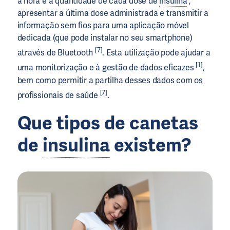
a hora e a quantidade de cada dose de
insulina
,
apresentar a última dose administrada e transmitir a
informação sem fios para uma aplicação móvel
dedicada (que pode instalar no seu smartphone)
[7]
através de Bluetooth
. Esta utilização pode ajudar a
[1]
uma monitorização e à gestão de dados eficazes
,
bem como permitir a partilha desses dados com os
[7]
profissionais de saúde
.
Que tipos de canetas
de
insulina
existem?