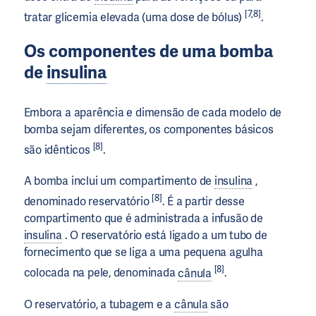
[7,8]
tratar glicemia elevada (uma dose de bólus)
.
Os componentes de uma bomba
de
insulina
Embora a aparência e dimensão de cada modelo de
bomba sejam diferentes, os componentes básicos
[8]
são idênticos
.
A bomba inclui um compartimento de
insulina
,
[8]
denominado reservatório
. É a partir desse
compartimento que é administrada a infusão de
insulina
. O reservatório está ligado a um tubo de
fornecimento que se liga a uma pequena agulha
[8]
colocada na pele, denominada
cânula
.
O reservatório, a tubagem e a
cânula
são