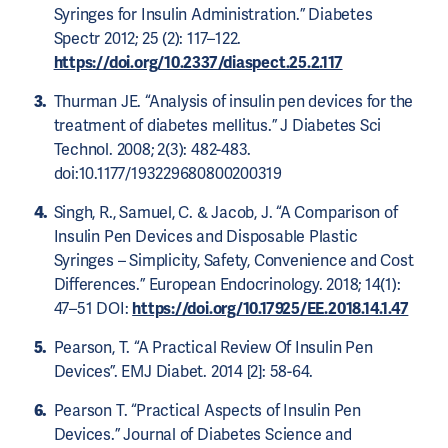
Syringes for Insulin Administration.” Diabetes
Spectr 2012; 25 (2): 117–122.
https://doi.org/10.2337/diaspect.25.2.117
Thurman JE. “Analysis of insulin pen devices for the
treatment of diabetes mellitus.” J Diabetes Sci
Technol. 2008; 2(3): 482-483.
doi:10.1177/193229680800200319
Singh, R., Samuel, C. & Jacob, J. “A Comparison of
Insulin Pen Devices and Disposable Plastic
Syringes – Simplicity, Safety, Convenience and Cost
Differences.” European Endocrinology. 2018; 14(1):
47–51 DOI:
https://doi.org/10.17925/EE.2018.14.1.47
Pearson, T. “A Practical Review Of Insulin Pen
Devices”. EMJ Diabet. 2014 [2]: 58-64.
Pearson T. “Practical Aspects of Insulin Pen
Devices.” Journal of Diabetes Science and