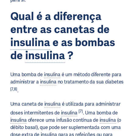
Qual é a diferença
entre as canetas de
insulina
e as bombas
de
insulina
?
Uma bomba de
insulina
é um método diferente para
administrar a
insulina
no tratamento da sua diabetes
[7,8]
.
Uma caneta de
insulina
é utilizada para administrar
[7]
doses intermitentes de
insulina
. Uma bomba de
insulina
oferece uma infusão contínua de
insulina
(o
débito basal), que pode ser suplementada com uma
dose extra de
insulina
para as refeições ou para