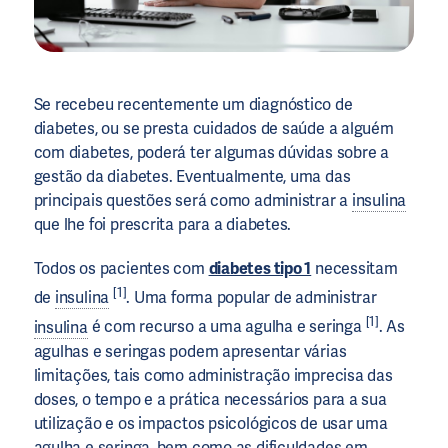
Se recebeu recentemente um diagnóstico de
diabetes, ou se presta cuidados de saúde a alguém
com diabetes, poderá ter algumas dúvidas sobre a
gestão da diabetes. Eventualmente, uma das
principais questões será como administrar a
insulina
que lhe foi prescrita para a diabetes.
Todos os pacientes com
diabetes tipo 1
necessitam
[1]
de
insulina
. Uma forma popular de administrar
[1]
insulina
é com recurso a uma agulha e seringa
. As
agulhas e seringas podem apresentar várias
limitações, tais como administração imprecisa das
doses, o tempo e a prática necessários para a sua
utilização e os impactos psicológicos de usar uma
agulha e seringa, bem como as dificuldades em