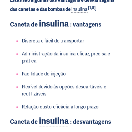
Estas são algumas das vantagens e desvantagens
[1,8]
das canetas e das bombas de
insulina
.
insulina
Caneta de
: vantagens
Discreta e fácil de transportar
Administração da
insulina
eficaz, precisa e
prática
Facilidade de injeção
Flexível devido às opções descartáveis e
reutilizáveis
Relação custo-eficácia a longo prazo
insulina
Caneta de
: desvantagens