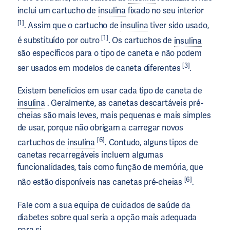
inclui um cartucho de
insulina
fixado no seu interior
[1]
. Assim que o cartucho de
insulina
tiver sido usado,
[1]
é substituído por outro
. Os cartuchos de
insulina
são específicos para o tipo de caneta e não podem
[3]
ser usados em modelos de caneta diferentes
.
Existem benefícios em usar cada tipo de caneta de
insulina
. Geralmente, as canetas descartáveis pré-
cheias são mais leves, mais pequenas e mais simples
de usar, porque não obrigam a carregar novos
[6]
cartuchos de
insulina
. Contudo, alguns tipos de
canetas recarregáveis incluem algumas
funcionalidades, tais como função de memória, que
[6]
não estão disponíveis nas canetas pré-cheias
.
Fale com a sua equipa de cuidados de saúde da
diabetes sobre qual seria a opção mais adequada
para si.