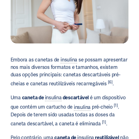
Embora as canetas de
insulina
se possam apresentar
nos mais diversos formatos e tamanhos, existem
duas opções principais: canetas descartáveis pré-
[6]
cheias e canetas reutilizáveis recarregáveis
.
Uma
caneta de
insulina
descartável
é um dispositivo
[1]
que contém um cartucho de
insulina
pré-cheio
.
Depois de terem sido usadas todas as doses da
[1]
caneta descartável, a caneta é eliminada
.
Pelo contrário, uma
caneta de
insulina
reutilizável
não