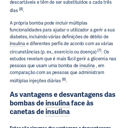
descartáveis e têm de ser substituídos a cada três
[8]
dias
.
A própria bomba pode incluir múltiplas
funcionalidades para ajudar o utilizador a gerir a sua
diabetes, incluindo várias definições de débito de
insulina
e diferentes perfis de acordo com as várias
[7]
circunstâncias (p. ex., exercício ou doença)
. Os
estudos revelam que é mais fácil gerir a glicemia nas
pessoas que usam uma bomba de
insulina
, em
comparação com as pessoas que administram
[8]
múltiplas injeções diárias
.
As vantagens e desvantagens das
bombas de
insulina
face às
canetas de
insulina