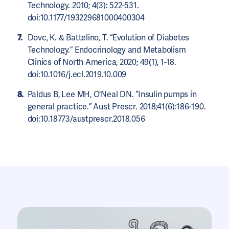
Technology. 2010; 4(3): 522-531.
doi:10.1177/193229681000400304
Dovc, K. & Battelino, T. “Evolution of Diabetes
Technology.” Endocrinology and Metabolism
Clinics of North America, 2020; 49(1), 1-18.
doi:10.1016/j.ecl.2019.10.009
Paldus B, Lee MH, O'Neal DN. “Insulin pumps in
general practice.” Aust Prescr. 2018;41(6):186-190.
doi:10.18773/austprescr.2018.056