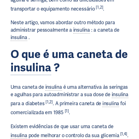
[1,2]
transportar o equipamento necessário
.
Neste artigo, vamos abordar outro método para
administrar pessoalmente a
insulina
: a caneta de
insulina
.
O que é uma caneta de
insulina
?
Uma caneta de
insulina
é uma alternativa às seringas
e agulhas para autoadministrar a sua dose de
insulina
[1,2]
para a diabetes
. A primeira caneta de
insulina
foi
[1]
comercializada em 1985
.
Existem evidências de que usar uma caneta de
[1,4]
insulina
pode melhorar o controlo da sua glicemia
.