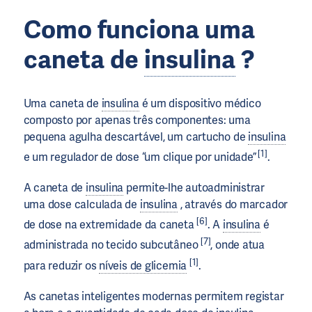
Como funciona uma
caneta de
insulina
?
Uma caneta de
insulina
é um dispositivo médico
composto por apenas três componentes: uma
pequena agulha descartável, um cartucho de
insulina
[1]
e um regulador de dose “um clique por unidade”
.
A caneta de
insulina
permite-lhe autoadministrar
uma dose calculada de
insulina
, através do marcador
[6]
de dose na extremidade da caneta
. A
insulina
é
[7]
administrada no tecido subcutâneo
, onde atua
[1]
para reduzir os
níveis de glicemia
.
As canetas inteligentes modernas permitem registar