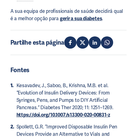
A sua equipa de profissionais de saúde decidirá qual
é a melhor opção para
gerir a sua diabetes
.
Partilhe esta página
Fontes
Kesavadev, J., Saboo, B., Krishna, M.B. et al.
“Evolution of Insulin Delivery Devices: From
Syringes, Pens, and Pumps to DIY Artificial
Pancreas.” Diabetes Ther 2020; 11: 1251–1269.
https://doi.org/10.1007/s13300-020-00831-z
Spollett, G.R. “Improved Disposable Insulin Pen
Devices Provide an Alternative to Vials and