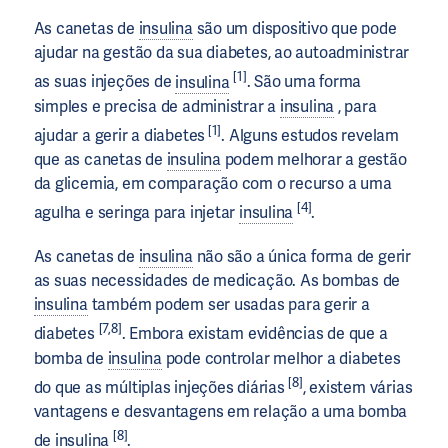
As canetas de
insulina
são um dispositivo que pode
ajudar na gestão da sua diabetes, ao autoadministrar
[1]
as suas injeções de
insulina
. São uma forma
simples e precisa de administrar a
insulina
, para
[1]
ajudar a gerir a diabetes
. Alguns estudos revelam
que as canetas de
insulina
podem melhorar a gestão
da glicemia, em comparação com o recurso a uma
[4]
agulha e seringa para injetar
insulina
.
As canetas de
insulina
não são a única forma de gerir
as suas necessidades de medicação. As bombas de
insulina
também podem ser usadas para gerir a
[7,8]
diabetes
. Embora existam evidências de que a
bomba de
insulina
pode controlar melhor a diabetes
[8]
do que as múltiplas injeções diárias
, existem várias
vantagens e desvantagens em relação a uma bomba
[8]
de
insulina
.