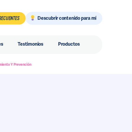
Descubrir contenido para mí
RECUENTES
es
Testimonios
Productos
miento Y Prevención