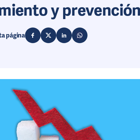
miento y prevenció
ta página