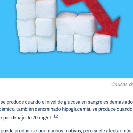
Causas de
se produce cuando el nivel de glucosa en sangre es demasiado
ucémico, también denominado hipoglucemia, se produce cuando 
1,2
e por debajo de 70
mg/dL
.
puede producirse por muchos motivos, pero suele afectar más a