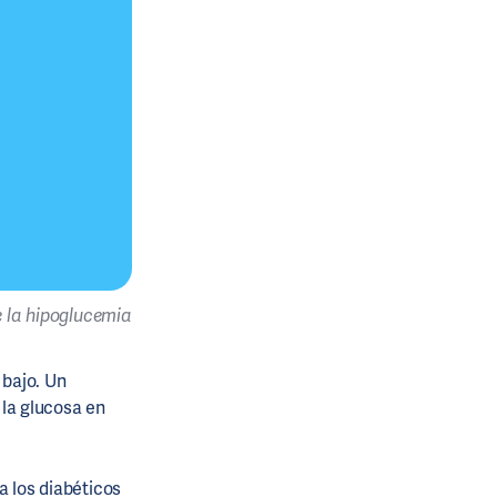
 la hipoglucemia
 bajo. Un
la glucosa en
 los diabéticos