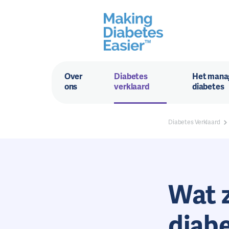
Over
Diabetes
Het mana
ons
verklaard
diabetes
Diabetes Verklaard
Wat 
diabe