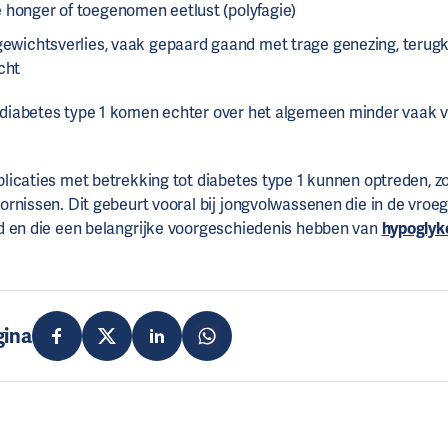
 honger of toegenomen eetlust (polyfagie)
 gewichtsverlies, vaak gepaard gaand met trage genezing, terug
cht
iabetes type 1 komen echter over het algemeen minder vaak vo
icaties met betrekking tot diabetes type 1 kunnen optreden, z
rnissen. Dit gebeurt vooral bij jongvolwassenen die in de vroege
d en die een belangrijke voorgeschiedenis hebben van
hypoglyk
gina