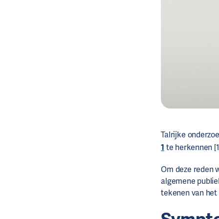
Talrijke onderzo
1
te herkennen [1,
Om deze reden wo
algemene publie
tekenen van het 