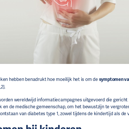
eken hebben benadrukt hoe moeilijk het is om de
symptomen
v
2].
rden wereldwijd informatiecampagnes uitgevoerd die gericht z
k en de medische gemeenschap, om het bewustzijn te vergroten
ontstaan van diabetes type 1, zowel tijdens de kindertijd als de