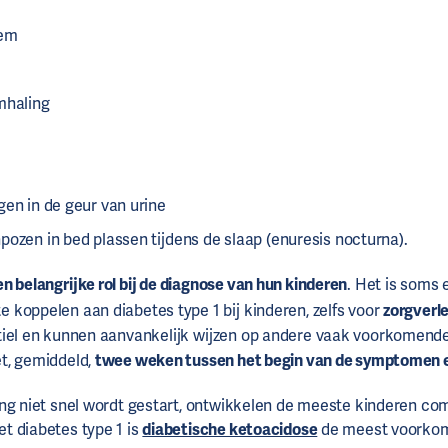
dem
mhaling
gen in de geur van urine
ozen in bed plassen tijdens de slaap (enuresis nocturna).
n belangrijke rol bij de diagnose van hun kinderen
. Het is soms 
koppelen aan diabetes type 1 bij kinderen, zelfs voor
zorgverl
tiel en kunnen aanvankelijk wijzen op andere vaak voorkomende
t, gemiddeld,
twee weken tussen het begin van de symptomen 
ng niet snel wordt gestart, ontwikkelen de meeste kinderen com
t diabetes type 1 is
diabetische ketoacidose
de meest voorko