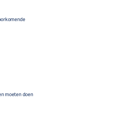
 voorkomende
llen moeten doen