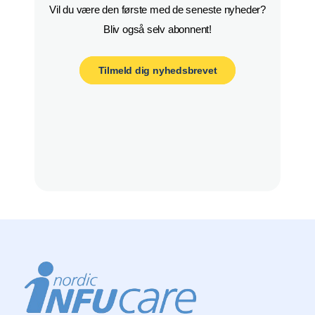
Vil du være den første med de seneste nyheder?

Bliv også selv abonnent!
Tilmeld dig nyhedsbrevet