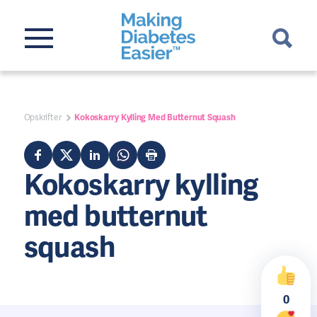
Opskrifter
Kokoskarry Kylling Med Butternut Squash
Kokoskarry kylling
med butternut
squash
0