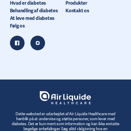
Hvad er diabetes
Produkter
Behandling af diabetes
Kontakt os
At leve med diabetes
Følg os
Dette websted er udarbejdet af Air Liquide Healthcare med
henblik på at undervise og støtte personer, som lever med
diabetes. Det er kun ment som information og kan ikke erstatte
lægelige anbefalinger. Søg altid rådgivning hos en