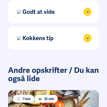
Godt at vide
Kokkens tip
Andre opskrifter / Du kan
også lide
7 min
25 min