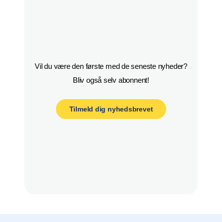
Vil du være den første med de seneste nyheder?

Bliv også selv abonnent!
Tilmeld dig nyhedsbrevet