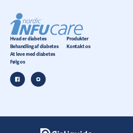
Hvad er diabetes
Produkter
Behandling af diabetes
Kontakt os
At leve med diabetes
Følg os