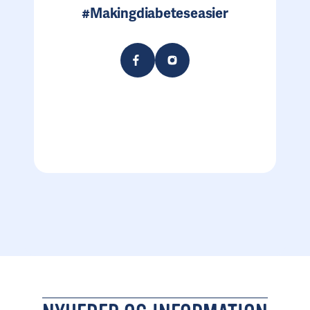
#Makingdiabeteseasier