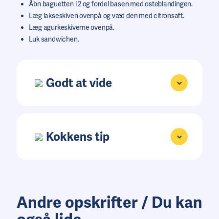
Åbn baguetten i 2 og fordel basen med osteblandingen.
Læg lakseskiven ovenpå og væd den med citronsaft.
Læg agurkeskiverne ovenpå.
Luk sandwichen.
Godt at vide
Kokkens tip
Andre opskrifter / Du kan