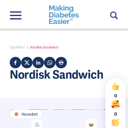
Opskrifter
Nordisk Sandwich
Nordisk Sandwich
0
0
Hovedret