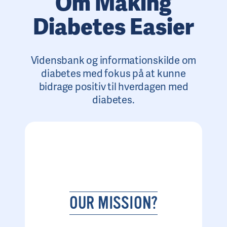
Om Making
Diabetes Easier
Vidensbank og informationskilde om
diabetes med fokus på at kunne
bidrage positiv til hverdagen med
diabetes.
OUR MISSION?