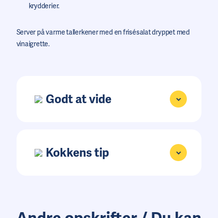
krydderier.
Server på varme tallerkener med en frisésalat dryppet med
vinaigrette.
Godt at vide
Kokkens tip