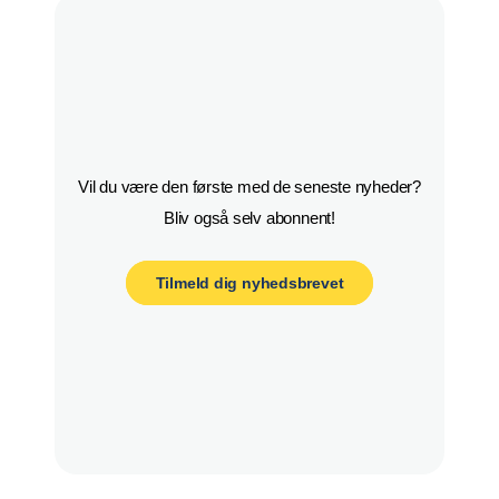
Vil du være den første med de seneste nyheder?

Bliv også selv abonnent!
Tilmeld dig nyhedsbrevet