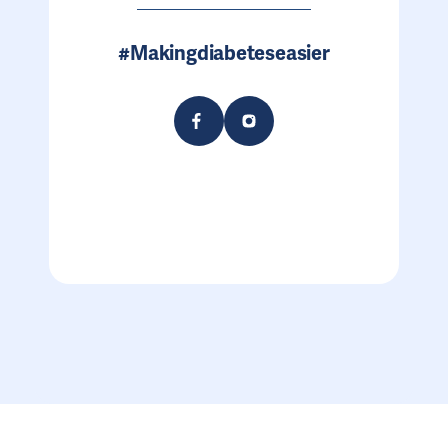
#Makingdiabeteseasier