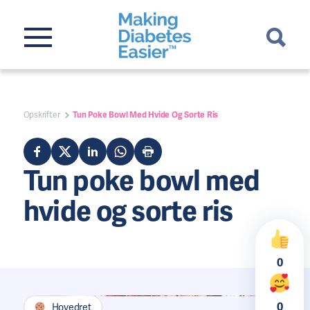
Opskrifter
Tun Poke Bowl Med Hvide Og Sorte Ris
Tun poke bowl med
hvide og sorte ris
0
0
Hovedret