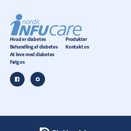
Hvad er diabetes
Produkter
Behandling af diabetes
Kontakt os
At leve med diabetes
Følg os