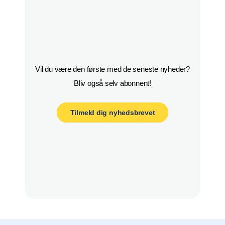
Vil du være den første med de seneste nyheder?

Bliv også selv abonnent!
Tilmeld dig nyhedsbrevet