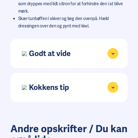
som dryppes med lidt citron for at forhindre den i at blive
mørk.
Skær tunbøffen i skiver og læg den ovenpå. Hæld
dressingen over den og pynt med kiwi.
Godt at vide
Kokkens tip
Andre opskrifter / Du kan