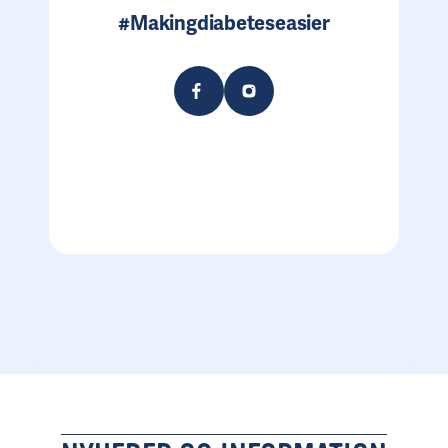
#Makingdiabeteseasier