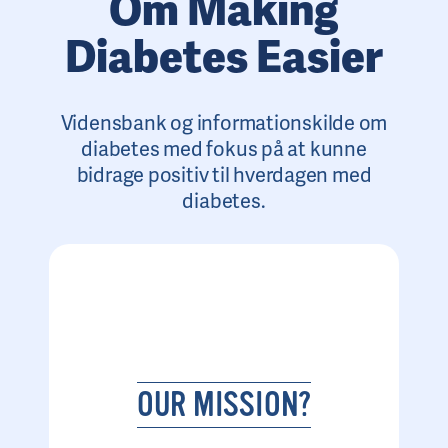
Om Making
Diabetes Easier
Vidensbank og informationskilde om
diabetes med fokus på at kunne
bidrage positiv til hverdagen med
diabetes.
OUR MISSION?