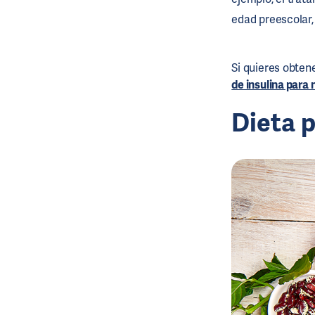
edad preescolar,
Si quieres obten
de insulina para 
Dieta p