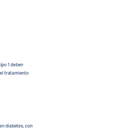
tipo 1 deben
 el tratamiento
en diabetes, con