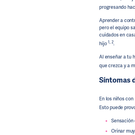
progresando hac
Aprender a contro
pero el equipo sa
cuidados en casa
1,
2
hijo
.
Al enseñar a tu 
que crezca y a m
Síntomas de
En los niños con 
Esto puede prov
Sensación 
Orinar muy