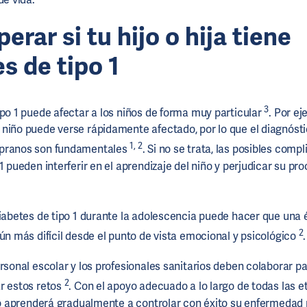
erar si tu hijo o hija tiene
s de tipo 1
3
ipo 1 puede afectar a los niños de forma muy particular
. Por ej
niño puede verse rápidamente afectado, por lo que el diagnósti
1, 2
pranos son fundamentales
. Si no se trata, las posibles comp
1 pueden interferir en el aprendizaje del niño y perjudicar su p
diabetes de tipo 1 durante la adolescencia puede hacer que una
2
aún más difícil desde el punto de vista emocional y psicológico
ersonal escolar y los profesionales sanitarios deben colaborar pa
2
r estos retos
. Con el apoyo adecuado a lo largo de todas las e
ijo aprenderá gradualmente a controlar con éxito su enfermedad 