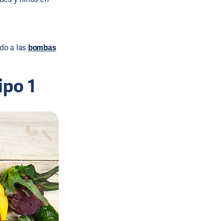
do a las
bombas
ipo 1