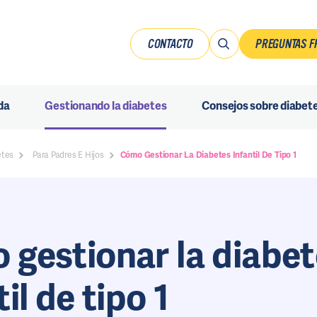
CONTACTO
PREGUNTAS F
da
Gestionando la diabetes
Consejos sobre diabet
etes
Para Padres E Hijos
Cómo Gestionar La Diabetes Infantil De Tipo 1
gestionar la diabe
til de tipo 1