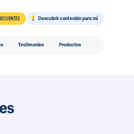
Descubrir contenido para mí
RECUENTES
es
Testimonios
Productos
tes