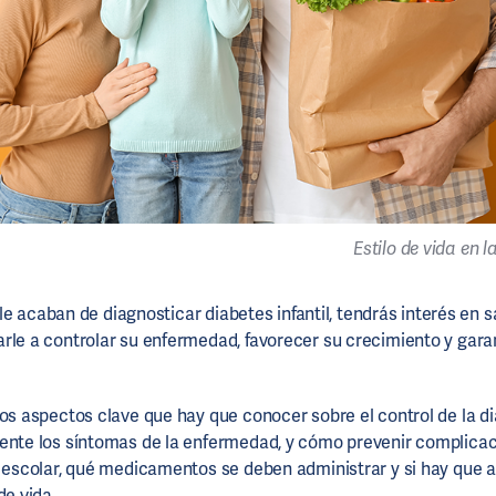
Estilo de vida en l
ja le acaban de diagnosticar diabetes infantil, tendrás interés en
rle a controlar su enfermedad, favorecer su crecimiento y garan
los aspectos clave que hay que conocer sobre el control de la di
ente los síntomas de la enfermedad, y cómo prevenir complica
a escolar, qué medicamentos se deben administrar y si hay que a
de vida.