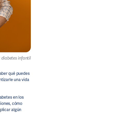
a diabetes infantil
 saber qué puedes
tizarle una vida
abetes en los
ciones, cómo
plicar algún