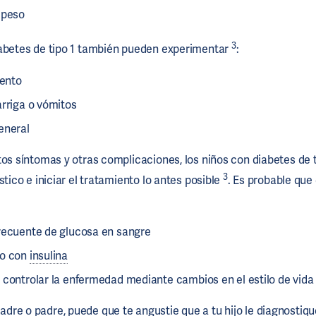
 peso
3
iabetes de tipo 1 también pueden experimentar
:
iento
arriga o vómitos
eneral
tos síntomas y otras complicaciones, los niños con diabetes de 
3
stico e iniciar el tratamiento lo antes posible
. Es probable que
recuente de glucosa en sangre
to con
insulina
 controlar la enfermedad mediante cambios en el estilo de vida
re o padre, puede que te angustie que a tu hijo le diagnostiqu