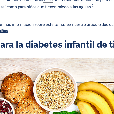
2
 así como para niños que tienen miedo a las agujas
.
er más información sobre este tema, lee nuestro artículo dedica
niños
.
ara la diabetes infantil de t