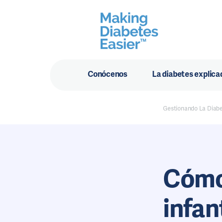
Conócenos
La diabetes explica
Gestionando La Diab
Cómo 
infan