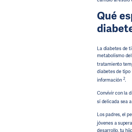
Qué esp
diabete
La diabetes de t
metabolismo del 
tratamiento tem
diabetes de tipo 
2
información
.
Convivir con la 
sí delicada sea 
Los padres, el p
jóvenes a supera
desarrollo, tu h