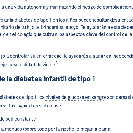
ia una vida autónoma y minimizando el riesgo de complicacion
lar la diabetes de tipo 1 en los niños puede resultar desalentado
nitario de tu hijo te brindará su apoyo. Te ayudarán a establece
 y en el colegio que cubran los aspectos clave del control de la
hijo a controlar su enfermedad, le ayudarás a ganar en indepen
1,
3
ejorar su calidad de vida
.
 la diabetes infantil de tipo 1
diabetes de tipo 1, los
niveles de glucosa en sangre
son demasia
3
ocar los siguientes síntomas
:
de sed constante
 a menudo (sobre todo por la noche) o mojar la cama