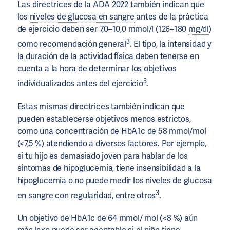
Las directrices de la ADA 2022 también indican que
los
niveles de glucosa en sangre
antes de la práctica
de ejercicio deben ser 7,0–10,0 mmol/l (126–180
mg/dl
)
3
como recomendación general
. El tipo, la intensidad y
la duración de la actividad física deben tenerse en
cuenta a la hora de determinar los objetivos
3
individualizados antes del ejercicio
.
Estas mismas directrices también indican que
pueden establecerse objetivos menos estrictos,
como una concentración de HbA1c de 58 mmol/mol
(<7,5 %) atendiendo a diversos factores. Por ejemplo,
si tu hijo es demasiado joven para hablar de los
síntomas de hipoglucemia, tiene insensibilidad a la
hipoglucemia o no puede medir los niveles de glucosa
3
en sangre con regularidad, entre otros
.
Un objetivo de HbA1c de 64 mmol/ mol (<8 %) aún