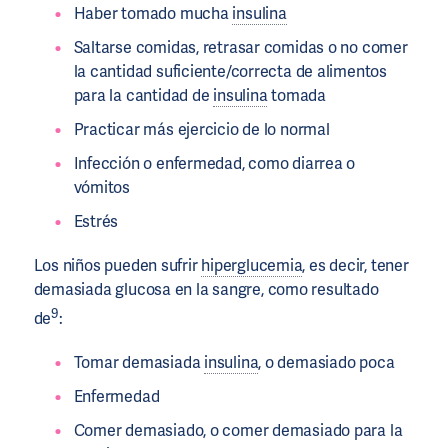
Haber tomado mucha
insulina
Saltarse comidas, retrasar comidas o no comer
la cantidad suficiente/correcta de alimentos
para la cantidad de
insulina
tomada
Practicar más ejercicio de lo normal
Infección o enfermedad, como diarrea o
vómitos
Estrés
Los niños pueden sufrir
hiperglucemia
, es decir, tener
demasiada glucosa en la sangre, como resultado
9
de
:
Tomar demasiada
insulina
, o demasiado poca
Enfermedad
Comer demasiado, o comer demasiado para la