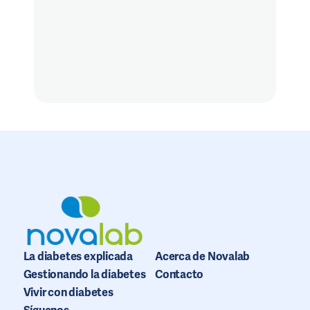
La diabetes explicada
Acerca de Novalab
Gestionando la diabetes
Contacto
Vivir con diabetes