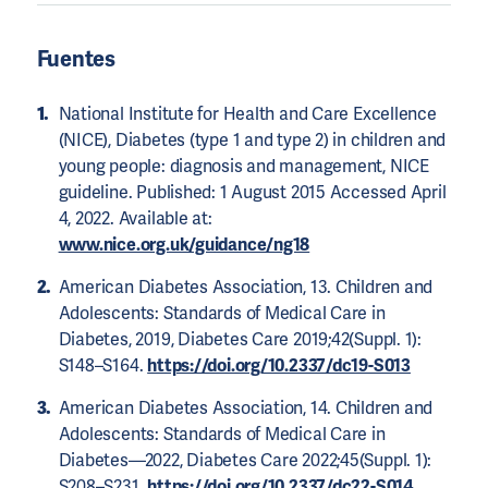
Fuentes
National Institute for Health and Care Excellence
(NICE), Diabetes (type 1 and type 2) in children and
young people: diagnosis and management, NICE
guideline. Published: 1 August 2015 Accessed April
4, 2022. Available at:
www.nice.org.uk/guidance/ng18
American Diabetes Association, 13. Children and
Adolescents: Standards of Medical Care in
Diabetes, 2019, Diabetes Care 2019;42(Suppl. 1):
S148–S164.
https://doi.org/10.2337/dc19-S013
American Diabetes Association, 14. Children and
Adolescents: Standards of Medical Care in
Diabetes—2022, Diabetes Care 2022;45(Suppl. 1):
S208–S231.
https://doi.org/10.2337/dc22-S014