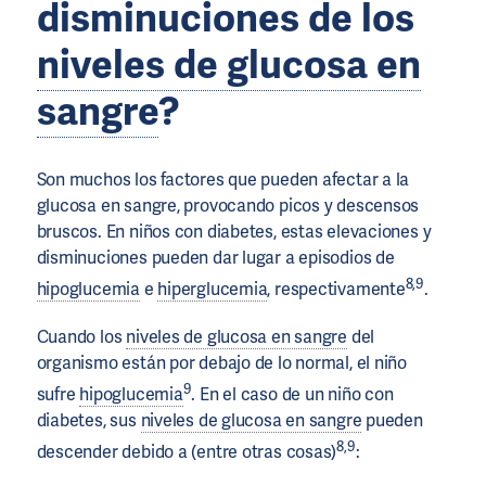
disminuciones de los
niveles de glucosa en
sangre
?
Son muchos los factores que pueden afectar a la
glucosa en sangre, provocando picos y descensos
bruscos. En niños con diabetes, estas elevaciones y
disminuciones pueden dar lugar a episodios de
8,9
hipoglucemia
e
hiperglucemia
, respectivamente
.
Cuando los
niveles de glucosa en sangre
del
organismo están por debajo de lo normal, el niño
9
sufre
hipoglucemia
. En el caso de un niño con
diabetes, sus
niveles de glucosa en sangre
pueden
8,9
descender debido a (entre otras cosas)
: