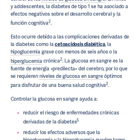
y adolescentes, la diabetes de tipo 1 se ha asociado a
efectos negativos sobre el desarrollo cerebral y la
2
función cognitiva
.
Esto ocurre debido a las complicaciones derivadas de
la diabetes como la
cetoacidosis diabética
, la
hipoglucemia
grave con menos de seis años o la
2
hiperglucemia
crónica
. La glucosa en sangre es la
fuente de energía «predilecta» del cerebro, por lo que
se requieren
niveles de glucosa en sangre
óptimos
2
para disfrutar de una buena salud cognitiva
.
Controlar la glucosa en sangre ayuda a:
reducir el riesgo de enfermedades crónicas
5
derivadas de la diabetes
reducir los efectos adversos que la
hipoglucemia
y la
hiperglucemia
pueden tener