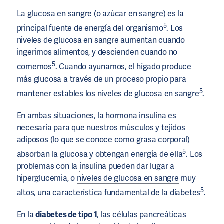
La glucosa en sangre (o azúcar en sangre) es la
5
principal fuente de energía del organismo
. Los
niveles de glucosa en sangre
aumentan cuando
ingerimos alimentos, y descienden cuando no
5
comemos
. Cuando ayunamos, el hígado produce
más glucosa a través de un proceso propio para
5
mantener estables los
niveles de glucosa en sangre
.
En ambas situaciones, la
hormona
insulina
es
necesaria para que nuestros músculos y tejidos
adiposos (lo que se conoce como grasa corporal)
5
absorban la glucosa y obtengan energía de ella
. Los
problemas con la
insulina
pueden dar lugar a
hiperglucemia
, o
niveles de glucosa en sangre
muy
5
altos, una característica fundamental de la diabetes
.
En la
diabetes de tipo 1
, las células pancreáticas