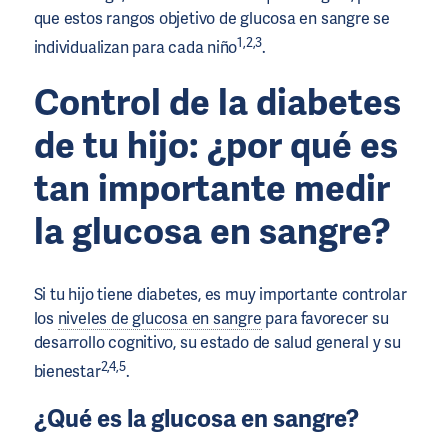
que estos rangos objetivo de glucosa en sangre se
1,2,3
individualizan para cada niño
.
Control de la diabetes
de tu hijo: ¿por qué es
tan importante medir
la glucosa en sangre?
Si tu hijo tiene diabetes, es muy importante controlar
los
niveles de glucosa en sangre
para favorecer su
desarrollo cognitivo, su estado de salud general y su
2,4,5
bienestar
.
¿Qué es la glucosa en sangre?