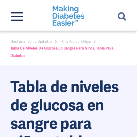
Gestionando La Diabetes
Para Padres E Hijos
Tabla De Niveles De Glucosa En Sangre Para Niños: Tabla Para
Diabetes
Tabla de niveles
de glucosa en
sangre para