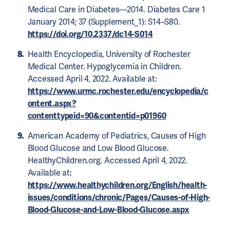
Medical Care in Diabetes—2014. Diabetes Care 1
January 2014; 37 (Supplement_1): S14–S80.
https://doi.org/10.2337/dc14-S014
Health Encyclopedia, University of Rochester
Medical Center. Hypoglycemia in Children.
Accessed April 4, 2022. Available at:
https://www.urmc.rochester.edu/encyclopedia/c
ontent.aspx?
contenttypeid=90&contentid=p01960
American Academy of Pediatrics, Causes of High
Blood Glucose and Low Blood Glucose.
HealthyChildren.org. Accessed April 4, 2022.
Available at:
https://www.healthychildren.org/English/health-
issues/conditions/chronic/Pages/Causes-of-High-
Blood-Glucose-and-Low-Blood-Glucose.aspx