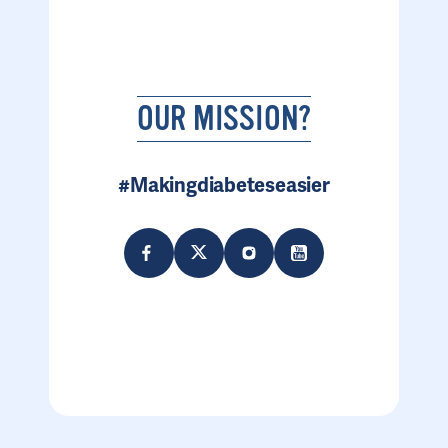
OUR MISSION?
#Makingdiabeteseasier