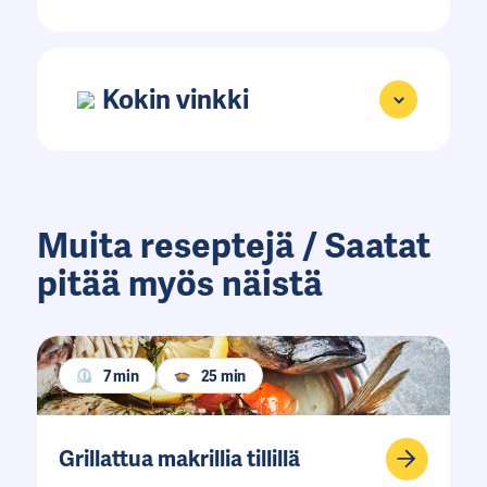
Kokin vinkki
Muita reseptejä / Saatat
pitää myös näistä
7 min
25 min
Grillattua makrillia tillillä