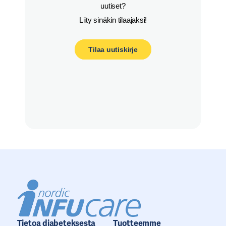
uutiset?

Liity sinäkin tilaajaksi!
Tilaa uutiskirje
Tietoa diabeteksesta
Tuotteemme