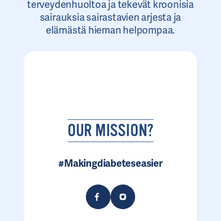
terveydenhuoltoa ja tekevät kroonisia
sairauksia sairastavien arjesta ja
elämästä hieman helpompaa.
OUR MISSION?
#Makingdiabeteseasier