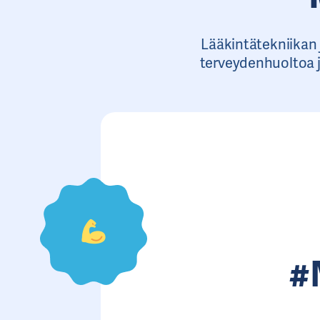
Lääkintätekniikan
terveydenhuoltoa j
#