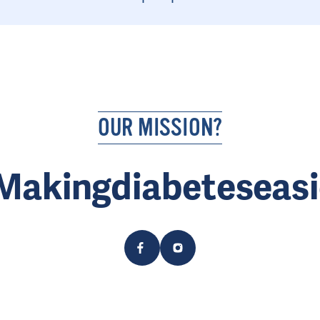
OUR MISSION?
Makingdiabeteseasi