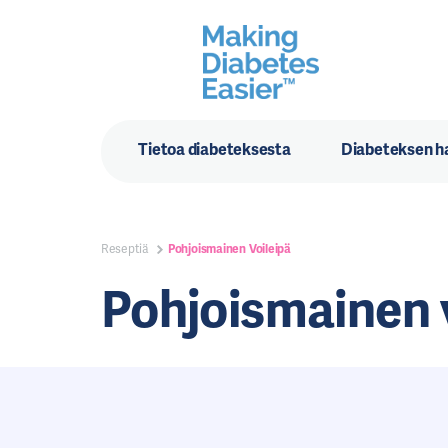
Tietoa diabeteksesta
Diabeteksen ha
Reseptiä
Pohjoismainen Voileipä
Pohjoismainen 