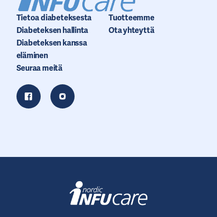
Tietoa diabeteksesta
Tuotteemme
Diabeteksen hallinta
Ota yhteyttä
Diabeteksen kanssa
eläminen
Seuraa meitä