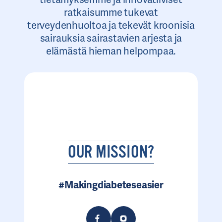
ratkaisumme tukevat
terveydenhuoltoa ja tekevät kroonisia
sairauksia sairastavien arjesta ja
elämästä hieman helpompaa.
OUR MISSION?
#Makingdiabeteseasier