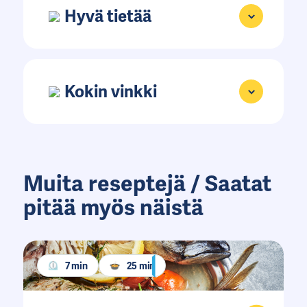
Hyvä tietää
Kokin vinkki
Muita reseptejä / Saatat
pitää myös näistä
7 min
25 min