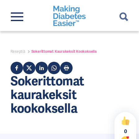
Reseptiä
Sokerittomat Kaurakeksit Kookoksella
Sokerittomat
kaurakeksit
kookoksella
0