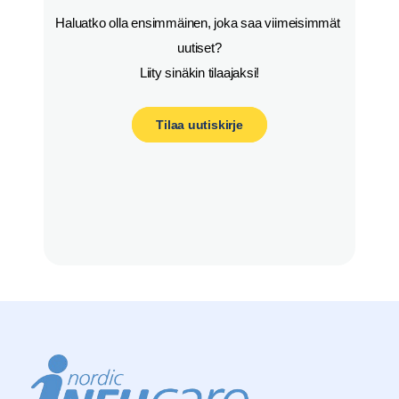
Haluatko olla ensimmäinen, joka saa viimeisimmät 
uutiset?

Liity sinäkin tilaajaksi!
Tilaa uutiskirje