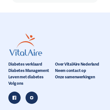
Diabetes verklaard
Over VitalAire Nederland
Diabetes Management
Neem contact op
Leven met diabetes
Onze samenwerkingen
Volg ons