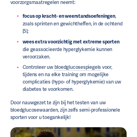
voorzorgsmaatregelen neemt:
focus op kracht- en weerstandsoefeningen
,
zoals sprinten en gewichtheffen, in de ochtend
[5];
wees extra voorzichtig met extreme sporten
die geassocieerde hyperglykemie kunnen
veroorzaken.
Controleer uw
bloedglucosespiegels
voor,
tijdens en na elke training om mogelijke
complicaties (hypo- of hyperglykemie) van uw
diabetes te voorkomen.
Door nauwgezet te zijn bij het testen van uw
bloedglucosewaarden, zijn zelfs semi-professionele
sporten voor u toegankelijk!