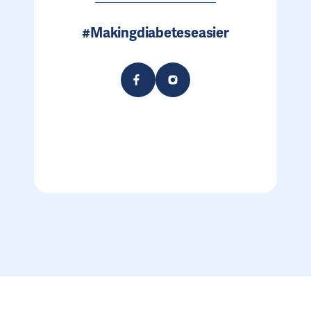
#Makingdiabeteseasier