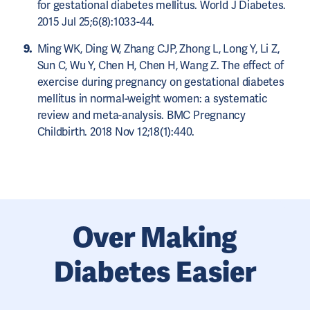
for gestational diabetes mellitus. World J Diabetes.
2015 Jul 25;6(8):1033-44.
Ming WK, Ding W, Zhang CJP, Zhong L, Long Y, Li Z,
Sun C, Wu Y, Chen H, Chen H, Wang Z. The effect of
exercise during pregnancy on gestational diabetes
mellitus in normal-weight women: a systematic
review and meta-analysis. BMC Pregnancy
Childbirth. 2018 Nov 12;18(1):440.
Over Making
Diabetes Easier