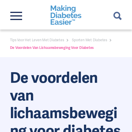
Tips Voor Het Leven Met Diabetes
Sporten Met Diabetes
De Voordelen Van Lichaamsbeweging Voor Diabetes
De voordelen
van
lichaamsbewegi
ng voor diabetes