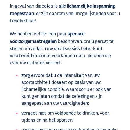
In geval van diabetes is
alle lichamelijke inspanning
toegestaan
: er zijn daarom veel mogelijkheden voor u
beschikbaar!
We hebben echter een paar
speciale
voorzorgsmaatregelen
beschreven, om u gerust te
stellen en zodat u uw sportsessies beter kunt
voorbereiden, om te voorkomen dat u de controle
over uw diabetes verliest:
zorg ervoor dat u de intensiteit van uw
sportactiviteit doseert op basis van uw
lichamelijke conditie, waardoor u er ook van
kunt genieten omdat de oefeningen zijn
aangepast aan uw vaardigheden;
vergeet niet om voldoende te drinken, voor,
tijdens en na het sporten;
vergeet niet een paar suikerklontjes (of snacks,