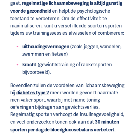
gaat,
regelmatige lichaamsbeweging is altijd gunstig
voor de gezondheid
en helpt de psychologische
toestand te verbeteren. Om de effectiviteit te
maximaliseren, kunt u verschillende soorten sporten
tijdens uw trainingssessies afwisselen of combineren:
uithoudingsvermogen
(zoals joggen, wandelen,
zwemmen en fietsen)
kracht
(gewichtstraining of racketsporten
bijvoorbeeld).
Bovendien zullen de voordelen van lichaamsbeweging
bij
diabetes type 2
meer worden gevoeld naarmate
men vaker sport, waarbij met name toning-
oefeningen bijdragen aan gewichtsverlies.
Regelmatig sporten verhoogt de insulinegevoeligheid,
en veel onderzoeken tonen ook aan dat
30 minuten
sporten per dag de bloedglucosebalans verbetert
.