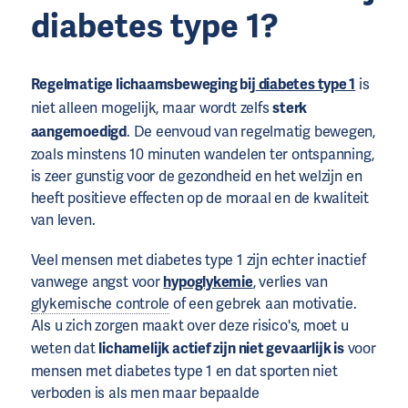
diabetes type 1?
Regelmatige lichaamsbeweging bij
diabetes type 1
is
niet alleen mogelijk, maar wordt zelfs
sterk
aangemoedigd
. De eenvoud van regelmatig bewegen,
zoals minstens 10 minuten wandelen ter ontspanning,
is zeer gunstig voor de gezondheid en het welzijn en
heeft positieve effecten op de moraal en de kwaliteit
van leven.
Veel mensen met diabetes type 1 zijn echter inactief
vanwege angst voor
hypoglykemie
, verlies van
glykemische controle
of een gebrek aan motivatie.
Als u zich zorgen maakt over deze risico's, moet u
weten dat
lichamelijk actief zijn niet gevaarlijk is
voor
mensen met diabetes type 1 en dat sporten niet
verboden is als men maar bepaalde