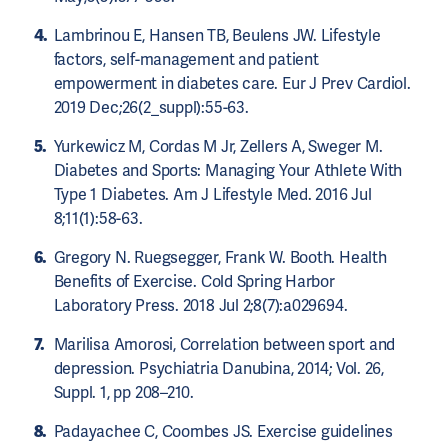
Lambrinou E, Hansen TB, Beulens JW. Lifestyle
factors, self-management and patient
empowerment in diabetes care. Eur J Prev Cardiol.
2019 Dec;26(2_suppl):55-63.
Yurkewicz M, Cordas M Jr, Zellers A, Sweger M.
Diabetes and Sports: Managing Your Athlete With
Type 1 Diabetes. Am J Lifestyle Med. 2016 Jul
8;11(1):58-63.
Gregory N. Ruegsegger, Frank W. Booth. Health
Benefits of Exercise. Cold Spring Harbor
Laboratory Press. 2018 Jul 2;8(7):a029694.
Marilisa Amorosi, Correlation between sport and
depression. Psychiatria Danubina, 2014; Vol. 26,
Suppl. 1, pp 208–210.
Padayachee C, Coombes JS. Exercise guidelines