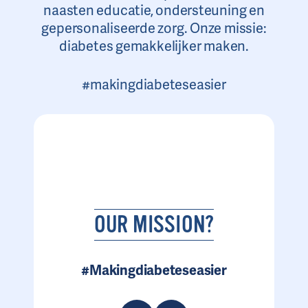
naasten educatie, ondersteuning en
gepersonaliseerde zorg. Onze missie:
diabetes gemakkelijker maken.
#makingdiabeteseasier
OUR MISSION?
#Makingdiabeteseasier