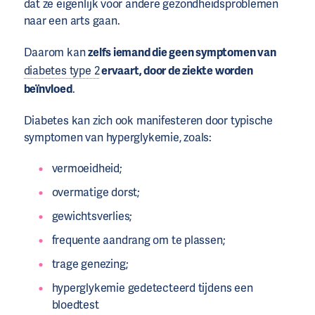
dat ze eigenlijk voor andere gezondheidsproblemen
naar een arts gaan.
Daarom kan
zelfs iemand die geen symptomen van
diabetes type 2
ervaart, door de ziekte worden
beïnvloed
.
Diabetes kan zich ook manifesteren door typische
symptomen van hyperglykemie, zoals:
vermoeidheid;
overmatige dorst;
gewichtsverlies;
frequente aandrang om te plassen;
trage genezing;
hyperglykemie gedetecteerd tijdens een
bloedtest