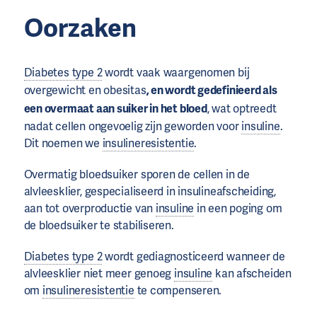
Oorzaken
Diabetes type 2
wordt vaak waargenomen bij
overgewicht en obesitas
, en wordt gedefinieerd als
een overmaat aan suiker in het bloed
, wat optreedt
nadat cellen ongevoelig zijn geworden voor
insuline
.
Dit noemen we
insulineresistentie
.
Overmatig bloedsuiker sporen de cellen in de
alvleesklier, gespecialiseerd in insulineafscheiding,
aan tot overproductie van
insuline
in een poging om
de bloedsuiker te stabiliseren.
Diabetes type 2
wordt gediagnosticeerd wanneer de
alvleesklier niet meer genoeg
insuline
kan afscheiden
om
insulineresistentie
te compenseren.