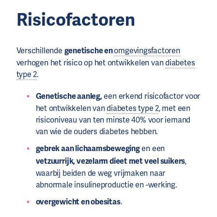
Risicofactoren
Verschillende
genetische
en
omgevingsfactoren
verhogen het risico op het ontwikkelen van
diabetes
type 2
.
Genetische aanleg,
een erkend risicofactor voor
het ontwikkelen van
diabetes type 2
, met een
risiconiveau van ten minste 40% voor iemand
van wie de ouders diabetes hebben.
gebrek aan lichaamsbeweging
en een
vetzuurrijk, vezelarm dieet met veel suikers
,
waarbij beiden de weg vrijmaken naar
abnormale insulineproductie en -werking.
overgewicht en obesitas
.