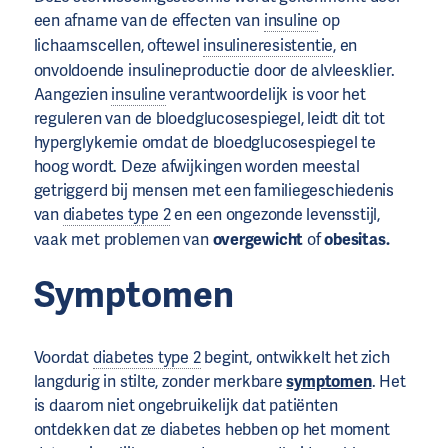
een afname van de effecten van
insuline
op
lichaamscellen, oftewel
insulineresistentie
, en
onvoldoende insulineproductie door de alvleesklier.
Aangezien
insuline
verantwoordelijk is voor het
reguleren van de bloedglucosespiegel, leidt dit tot
hyperglykemie omdat de bloedglucosespiegel te
hoog wordt. Deze afwijkingen worden meestal
getriggerd bij mensen met een familiegeschiedenis
van
diabetes type 2
en een ongezonde levensstijl,
vaak met problemen van
overgewicht
of
obesitas.
Symptomen
Voordat
diabetes type 2
begint, ontwikkelt het zich
langdurig in stilte, zonder merkbare
symptomen
. Het
is daarom niet ongebruikelijk dat patiënten
ontdekken dat ze diabetes hebben op het moment