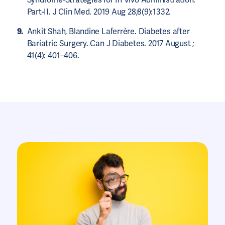
Part-II. J Clin Med. 2019 Aug 28;8(9):1332.
Ankit Shah, Blandine Laferrère. Diabetes after
Bariatric Surgery. Can J Diabetes. 2017 August ;
41(4): 401–406.