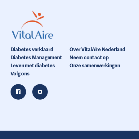
Diabetes verklaard
Over VitalAire Nederland
Diabetes Management
Neem contact op
Leven met diabetes
Onze samenwerkingen
Volg ons