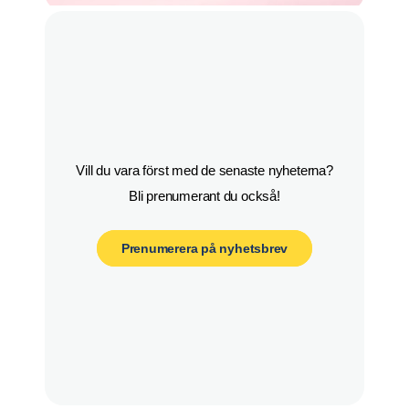
Vill du vara först med de senaste nyheterna?

Bli prenumerant du också!
Prenumerera på nyhetsbrev