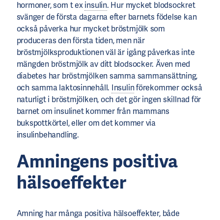
hormoner, som t ex
insulin
. Hur mycket blodsockret
svänger de första dagarna efter barnets födelse kan
också påverka hur mycket bröstmjölk som
produceras den första tiden, men när
bröstmjölksproduktionen väl är igång påverkas inte
mängden bröstmjölk av ditt blodsocker. Även med
diabetes har bröstmjölken samma sammansättning,
och samma laktosinnehåll.
Insulin
förekommer också
naturligt i bröstmjölken, och det gör ingen skillnad för
barnet om insulinet kommer från mammans
bukspottkörtel, eller om det kommer via
insulinbehandling.
Amningens positiva
hälsoeffekter
Amning har många positiva hälsoeffekter, både