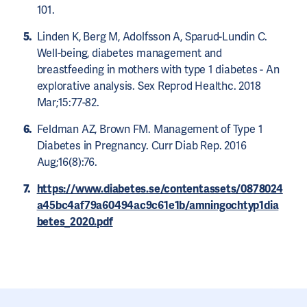
101.
Linden K, Berg M, Adolfsson A, Sparud-Lundin C.
Well-being, diabetes management and
breastfeeding in mothers with type 1 diabetes - An
explorative analysis. Sex Reprod Healthc. 2018
Mar;15:77-82.
Feldman AZ, Brown FM. Management of Type 1
Diabetes in Pregnancy. Curr Diab Rep. 2016
Aug;16(8):76.
https://www.diabetes.se/contentassets/0878024
a45bc4af79a60494ac9c61e1b/amningochtyp1dia
betes_2020.pdf