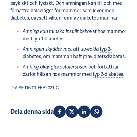
psykiskt och fysiskt. Och amningen kan till och med
förbättra hälsoläget för mammor som lever med
diabetes, oavsett vilken form av diabetes man har.
Amning kan minska insulinbehovet
hos mammor
med
typ 1-diabetes
.
Amningen skyddar mot att utveckla
typ 2-
diabetes
, om mamman haft graviditetsdiabetes.
Amning ökar glukostoleransen
och förbättrar
därför hälsan hos mammor med
typ 2-diabetes
.
DIA.SE.116-01-FEB2021-C
Dela denna sida