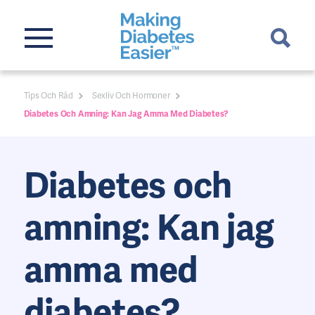
Tips Och Råd
Sexliv Och Hormoner
Diabetes Och Amning: Kan Jag Amma Med Diabetes?
Diabetes och
amning: Kan jag
amma med
diabetes?