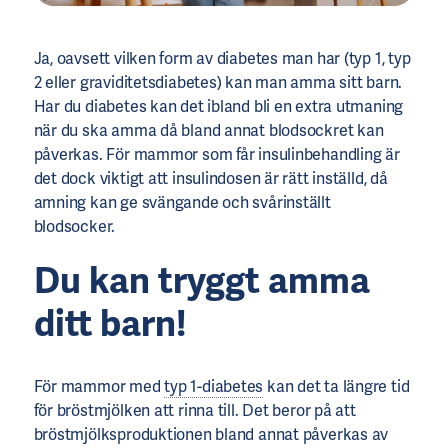
Ja, oavsett vilken form av diabetes man har (typ 1, typ
2 eller graviditetsdiabetes) kan man amma sitt barn.
Har du diabetes kan det ibland bli en extra utmaning
när du ska amma då bland annat blodsockret kan
påverkas. För mammor som får insulinbehandling är
det dock viktigt att insulindosen är rätt inställd, då
amning kan ge svängande och svårinställt
blodsocker.
Du kan tryggt amma
ditt barn!
För mammor med
typ 1-diabetes
kan det ta längre tid
för bröstmjölken att rinna till. Det beror på att
bröstmjölksproduktionen bland annat påverkas av