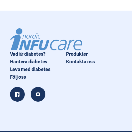
Vad är diabetes?
Produkter
Hantera diabetes
Kontakta oss
Leva med diabetes
Följ oss