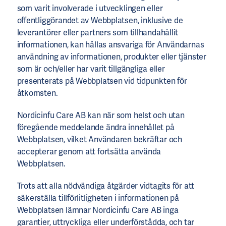
som varit involverade i utvecklingen eller
offentliggörandet av Webbplatsen, inklusive de
leverantörer eller partners som tillhandahållit
informationen, kan hållas ansvariga för Användarnas
användning av informationen, produkter eller tjänster
som är och/eller har varit tillgängliga eller
presenterats på Webbplatsen vid tidpunkten för
åtkomsten.
Nordicinfu Care AB kan när som helst och utan
föregående meddelande ändra innehållet på
Webbplatsen, vilket Användaren bekräftar och
accepterar genom att fortsätta använda
Webbplatsen.
Trots att alla nödvändiga åtgärder vidtagits för att
säkerställa tillförlitligheten i informationen på
Webbplatsen lämnar Nordicinfu Care AB inga
garantier, uttryckliga eller underförstådda, och tar