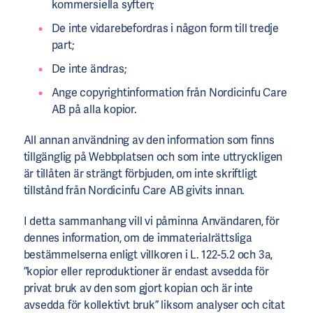
kommersiella syften;
De inte vidarebefordras i någon form till tredje
part;
De inte ändras;
Ange copyrightinformation från Nordicinfu Care
AB på alla kopior.
All annan användning av den information som finns
tillgänglig på Webbplatsen och som inte uttryckligen
är tillåten är strängt förbjuden, om inte skriftligt
tillstånd från Nordicinfu Care AB givits innan.
I detta sammanhang vill vi påminna Användaren, för
dennes information, om de immaterialrättsliga
bestämmelserna enligt villkoren i L. 122-5.2 och 3a,
”kopior eller reproduktioner är endast avsedda för
privat bruk av den som gjort kopian och är inte
avsedda för kollektivt bruk” liksom analyser och citat