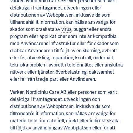
Varken Nordicinfu Care AB eller personer som varit
delaktiga i framtagandet, utvecklingen eller
distributionen av Webbplatsen, inklusive de som
tillhandahållit information, kan hållas ansvariga för
skador som orsakats av
virus
, buggar eller andra
program eller applikationer som inte är kompatibla
med Användarens infrastruktur eller för skador som
drabbar Användaren till följd av en störning, avbrott
eller fel, utveckling, reparation, kontroll, underhåll,
tekniska problem, avbrott i telefonnätet eller anslutna
nätverk eller tjänster, överbelastning, oaktsamhet
eller fel från tredje part eller Användaren.
Varken Nordicinfu Care AB eller personer som varit
delaktiga i framtagandet, utvecklingen och
distributionen av Webbplatsen, inklusive de som
tillhandahållit information, kan hållas ansvariga för
materiell eller immateriell, direkt eller indirekt skada
till följd av användning av Webbplatsen eller för att