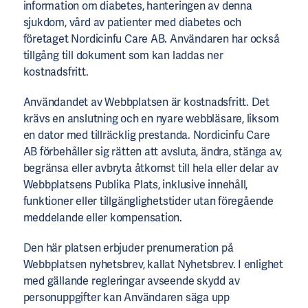
information om diabetes, hanteringen av denna
sjukdom, vård av patienter med diabetes och
företaget Nordicinfu Care AB. Användaren har också
tillgång till dokument som kan laddas ner
kostnadsfritt.
Användandet av Webbplatsen är kostnadsfritt. Det
krävs en anslutning och en nyare webbläsare, liksom
en dator med tillräcklig prestanda. Nordicinfu Care
AB förbehåller sig rätten att avsluta, ändra, stänga av,
begränsa eller avbryta åtkomst till hela eller delar av
Webbplatsens Publika Plats, inklusive innehåll,
funktioner eller tillgänglighetstider utan föregående
meddelande eller kompensation.
Den här platsen erbjuder prenumeration på
Webbplatsen nyhetsbrev, kallat Nyhetsbrev. I enlighet
med gällande regleringar avseende skydd av
personuppgifter kan Användaren säga upp