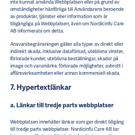
inte kunnat använda Webbplatsen eller på grund av
omständigheter hänförliga till Användarens beroende
av produkter, tjänster eller information som är
tillgängliga på Webbplatsen, även om Nordicinfu Care
AB informerats om detta.
Ansvarsbegränsningen gäller alla typer av direkt eller
indirekt skada, inklusive dataförlust, uteblivna vinster,
förlorade kunder, uteblivna beställningar, skador på
image och varumärke, förlorade möjligheter, avbrott i
affärsverksamheten eller annan kommersiell skada.
7. Hypertextlänkar
a. Länkar till tredje parts webbplatser
Webbplatsen innehåller länkar som ger direkt tillgång
till tredje parts webbplatser. Nordicinfu Care AB tar