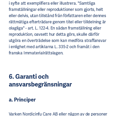
i syfte att exemplifiera eller illustrera. "Samtliga
framställningar eller reproduktioner som gjorts, helt
eller delvis, utan tillstånd från författaren eller dennes
rättmätiga efterträdare genom titel eller tilldelning är
olagliga" - art. L. 122-4. En sådan framställning eller
reproduktion, oavsett hur detta görs, skulle därför
utgöra en överträdelse som kan medföra straffansvar
i enlighet med artiklarna L. 335-2 och framåt i den
franska Immaterialrättslagen.
6. Garanti och
ansvarsbegränsningar
a. Principer
Varken Nordicinfu Care AB eller någon av de personer