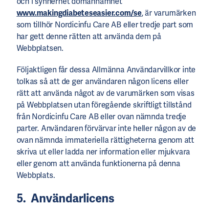
och i synnerhet domännamnet
www.makingdiabeteseasier.com/se
, är varumärken
som tillhör Nordicinfu Care AB eller tredje part som
har gett denne rätten att använda dem på
Webbplatsen.
Följaktligen får dessa Allmänna Användarvillkor inte
tolkas så att de ger användaren någon licens eller
rätt att använda något av de varumärken som visas
på Webbplatsen utan föregående skriftligt tillstånd
från Nordicinfu Care AB eller ovan nämnda tredje
parter. Användaren förvärvar inte heller någon av de
ovan nämnda immateriella rättigheterna genom att
skriva ut eller ladda ner information eller mjukvara
eller genom att använda funktionerna på denna
Webbplats.
5. Användarlicens