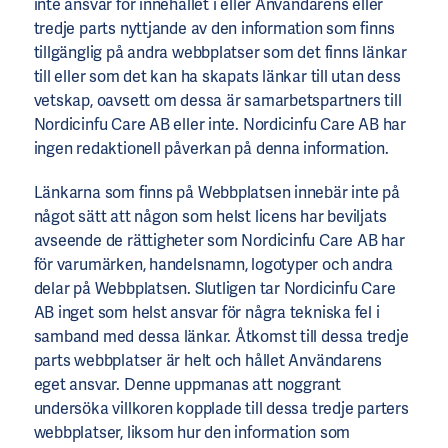
inte ansvar för innehållet i eller Användarens eller
tredje parts nyttjande av den information som finns
tillgänglig på andra webbplatser som det finns länkar
till eller som det kan ha skapats länkar till utan dess
vetskap, oavsett om dessa är samarbetspartners till
Nordicinfu Care AB eller inte. Nordicinfu Care AB har
ingen redaktionell påverkan på denna information.
Länkarna som finns på Webbplatsen innebär inte på
något sätt att någon som helst licens har beviljats
avseende de rättigheter som Nordicinfu Care AB har
för varumärken, handelsnamn, logotyper och andra
delar på Webbplatsen. Slutligen tar Nordicinfu Care
AB inget som helst ansvar för några tekniska fel i
samband med dessa länkar. Åtkomst till dessa tredje
parts webbplatser är helt och hållet Användarens
eget ansvar. Denne uppmanas att noggrant
undersöka villkoren kopplade till dessa tredje parters
webbplatser, liksom hur den information som