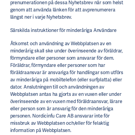
prenumerationen på dessa Nyhetsbrev när som helst
genom att använda länken för att avprenumerera
längst ner i varje Nyhetsbrev.
Särskilda instruktioner för minderåriga Användare
Åtkomst och användning av Webbplatsen av en
minderårig skall ske under överinseende av föräldrar,
förmyndare eller personer som ansvarar för dem.
Föräldrar, förmyndare eller personer som har
föräldraansvar är ansvariga för handlingar som utförs
av minderåriga på mobiltelefon (eller surfplatta) eller
dator. Anslutningen till och användningen av
Webbplatsen antas ha gjorts av en vuxen eller under
överinseende av en vuxen med föräldraansvar, lärare
eller person som är ansvarig för den minderåriga
personen. Nordicinfu Care AB ansvarar inte för
missbruk av Webbplatsen och/eller för felaktig
information på Webbplatsen.