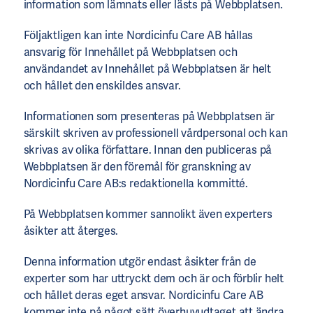
information som lämnats eller lästs på Webbplatsen.
Följaktligen kan inte Nordicinfu Care AB hållas
ansvarig för Innehållet på Webbplatsen och
användandet av Innehållet på Webbplatsen är helt
och hållet den enskildes ansvar.
Informationen som presenteras på Webbplatsen är
särskilt skriven av professionell vårdpersonal och kan
skrivas av olika författare. Innan den publiceras på
Webbplatsen är den föremål för granskning av
Nordicinfu Care AB:s redaktionella kommitté.
På Webbplatsen kommer sannolikt även experters
åsikter att återges.
Denna information utgör endast åsikter från de
experter som har uttryckt dem och är och förblir helt
och hållet deras eget ansvar. Nordicinfu Care AB
kommer inte på något sätt överhuvudtaget att ändra