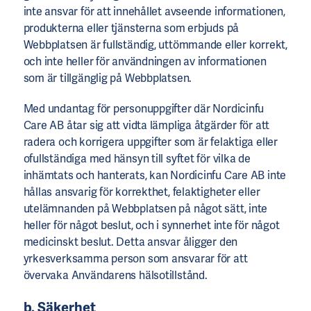
inte ansvar för att innehållet avseende informationen,
produkterna eller tjänsterna som erbjuds på
Webbplatsen är fullständig, uttömmande eller korrekt,
och inte heller för användningen av informationen
som är tillgänglig på Webbplatsen.
Med undantag för personuppgifter där Nordicinfu
Care AB åtar sig att vidta lämpliga åtgärder för att
radera och korrigera uppgifter som är felaktiga eller
ofullständiga med hänsyn till syftet för vilka de
inhämtats och hanterats, kan Nordicinfu Care AB inte
hållas ansvarig för korrekthet, felaktigheter eller
utelämnanden på Webbplatsen på något sätt, inte
heller för något beslut, och i synnerhet inte för något
medicinskt beslut. Detta ansvar åligger den
yrkesverksamma person som ansvarar för att
övervaka Användarens hälsotillstånd.
b. Säkerhet