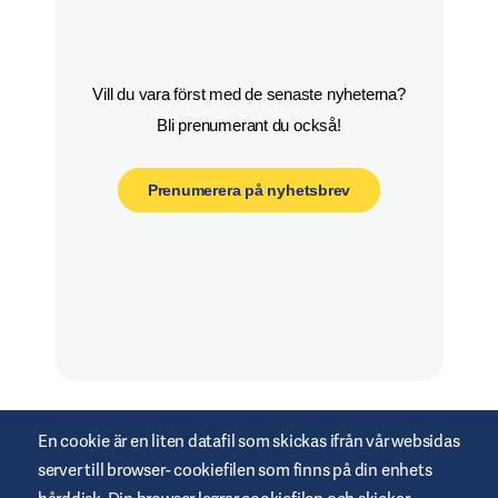
Vill du vara först med de senaste nyheterna?

Bli prenumerant du också!
Prenumerera på nyhetsbrev
En cookie är en liten datafil som skickas ifrån vår websidas
server till browser- cookiefilen som finns på din enhets