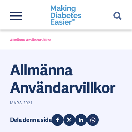
Allmänna Användarvillkor
Allmänna
Användarvillkor
MARS 2021
Dela denna sida