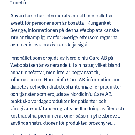
”Innehåll”
Användaren har informerats om att innehållet är
avsett för personer som är bosatta i Kungariket
Sverige; informationen på denna Webbplats kanske
inte är tillämplig utanför Sverige eftersom reglerna
och medicinsk praxis kan skilja sig åt.
Innehållet som erbjuds av Nordicinfu Care AB på
Webbplatsen är varierande till sin natur, vilket bland
annat innefattar, men inte är begränsat till,
information om Nordicinfu Care AB, information om
diabetes och/eller diabeteshantering eller produkter
och tjänster som erbjuds av Nordicinfu Care AB,
praktiska vardagsprodukter för patienter och
vårdgivare, utlåtanden, gratis nedladdning av filer och
kostnadsfria prenumerationer, såsom nyhetsbrevet,
användarinstruktioner för produkter, broschyrer...