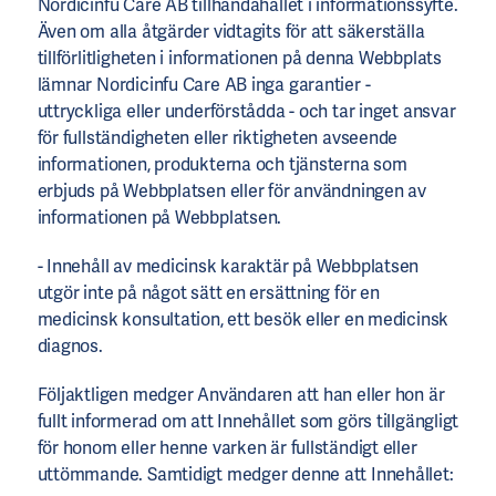
Nordicinfu Care AB tillhandahållet i informationssyfte.
Även om alla åtgärder vidtagits för att säkerställa
tillförlitligheten i informationen på denna Webbplats
lämnar Nordicinfu Care AB inga garantier -
uttryckliga eller underförstådda - och tar inget ansvar
för fullständigheten eller riktigheten avseende
informationen, produkterna och tjänsterna som
erbjuds på Webbplatsen eller för användningen av
informationen på Webbplatsen.
- Innehåll av medicinsk karaktär på Webbplatsen
utgör inte på något sätt en ersättning för en
medicinsk konsultation, ett besök eller en medicinsk
diagnos.
Följaktligen medger Användaren att han eller hon är
fullt informerad om att Innehållet som görs tillgängligt
för honom eller henne varken är fullständigt eller
uttömmande. Samtidigt medger denne att Innehållet: