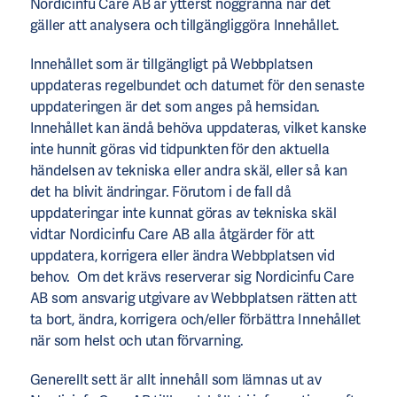
Nordicinfu Care AB är ytterst noggranna när det
gäller att analysera och tillgängliggöra Innehållet.
Innehållet som är tillgängligt på Webbplatsen
uppdateras regelbundet och datumet för den senaste
uppdateringen är det som anges på hemsidan.
Innehållet kan ändå behöva uppdateras, vilket kanske
inte hunnit göras vid tidpunkten för den aktuella
händelsen av tekniska eller andra skäl, eller så kan
det ha blivit ändringar. Förutom i de fall då
uppdateringar inte kunnat göras av tekniska skäl
vidtar Nordicinfu Care AB alla åtgärder för att
uppdatera, korrigera eller ändra Webbplatsen vid
behov. Om det krävs reserverar sig Nordicinfu Care
AB som ansvarig utgivare av Webbplatsen rätten att
ta bort, ändra, korrigera och/eller förbättra Innehållet
när som helst och utan förvarning.
Generellt sett är allt innehåll som lämnas ut av