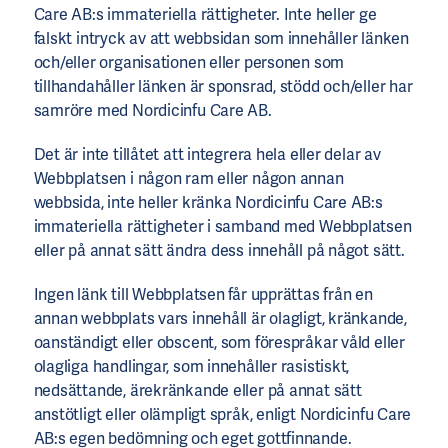
Care AB:s immateriella rättigheter. Inte heller ge
falskt intryck av att webbsidan som innehåller länken
och/eller organisationen eller personen som
tillhandahåller länken är sponsrad, stödd och/eller har
samröre med Nordicinfu Care AB.
Det är inte tillåtet att integrera hela eller delar av
Webbplatsen i någon ram eller någon annan
webbsida, inte heller kränka Nordicinfu Care AB:s
immateriella rättigheter i samband med Webbplatsen
eller på annat sätt ändra dess innehåll på något sätt.
Ingen länk till Webbplatsen får upprättas från en
annan webbplats vars innehåll är olagligt, kränkande,
oanständigt eller obscent, som förespråkar våld eller
olagliga handlingar, som innehåller rasistiskt,
nedsättande, ärekränkande eller på annat sätt
anstötligt eller olämpligt språk, enligt Nordicinfu Care
AB:s egen bedömning och eget gottfinnande.