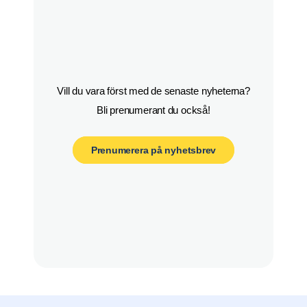
Vill du vara först med de senaste nyheterna?

Bli prenumerant du också!
Prenumerera på nyhetsbrev