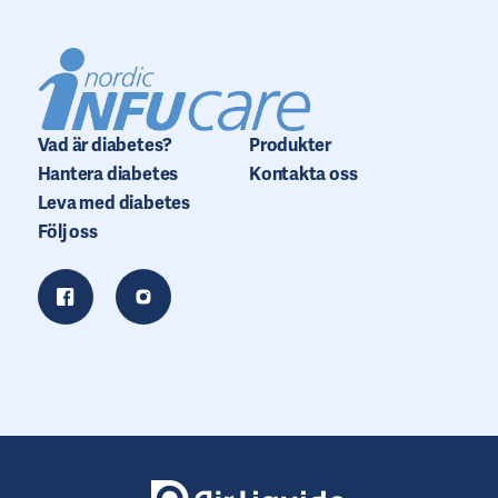
Vad är diabetes?
Produkter
Hantera diabetes
Kontakta oss
Leva med diabetes
Följ oss