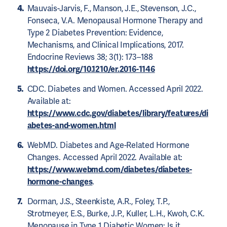
Mauvais-Jarvis, F., Manson, J.E., Stevenson, J.C.,
Fonseca, V.A. Menopausal Hormone Therapy and
Type 2 Diabetes Prevention: Evidence,
Mechanisms, and Clinical Implications, 2017.
Endocrine Reviews 38; 3(1): 173–188
https://doi.org/10.1210/er.2016-1146
CDC. Diabetes and Women. Accessed April 2022.
Available at:
https://www.cdc.gov/diabetes/library/features/di
abetes-and-women.html
WebMD. Diabetes and Age-Related Hormone
Changes. Accessed April 2022. Available at:
https://www.webmd.com/diabetes/diabetes-
hormone-changes
.
Dorman, J.S., Steenkiste, A.R., Foley, T.P.,
Strotmeyer, E.S., Burke, J.P., Kuller, L.H., Kwoh, C.K.
Menopause in Type 1 Diabetic Women: Is it