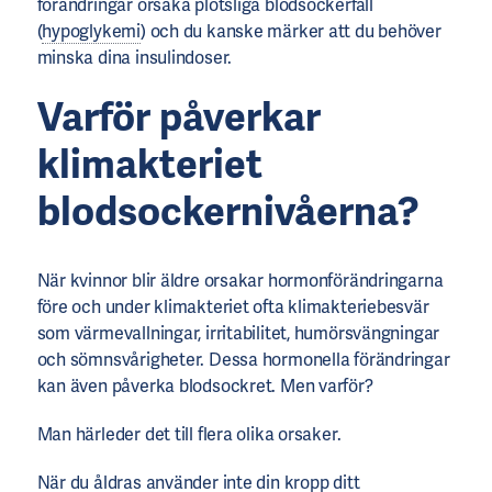
förändringar orsaka plötsliga blodsockerfall
(
hypoglykemi
) och du kanske märker att du behöver
minska dina insulindoser.
Varför påverkar
klimakteriet
blodsockernivåerna?
När kvinnor blir äldre orsakar hormonförändringarna
före och under klimakteriet ofta klimakteriebesvär
som värmevallningar, irritabilitet, humörsvängningar
och sömnsvårigheter. Dessa hormonella förändringar
kan även påverka blodsockret. Men varför?
Man härleder det till flera olika orsaker.
När du åldras använder inte din kropp ditt