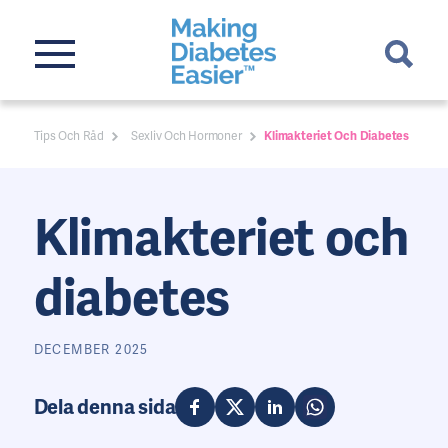
Tips Och Råd
Sexliv Och Hormoner
Klimakteriet Och Diabetes
Klimakteriet och
diabetes
DECEMBER 2025
Dela denna sida