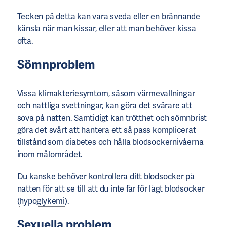
Tecken på detta kan vara sveda eller en brännande
känsla när man kissar, eller att man behöver kissa
ofta.
Sömnproblem
Vissa klimakteriesymtom, såsom värmevallningar
och nattliga svettningar, kan göra det svårare att
sova på natten. Samtidigt kan trötthet och sömnbrist
göra det svårt att hantera ett så pass komplicerat
tillstånd som diabetes och hålla blodsockernivåerna
inom målområdet.
Du kanske behöver kontrollera ditt blodsocker på
natten för att se till att du inte får för lågt blodsocker
(
hypoglykemi
).
Sexuella problem