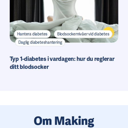
Hantera diabetes
Blodsockernivåer vid diabetes
Daglig diabeteshantering
Typ 1-diabetes i vardagen: hur du reglerar
ditt blodsocker
Om Making