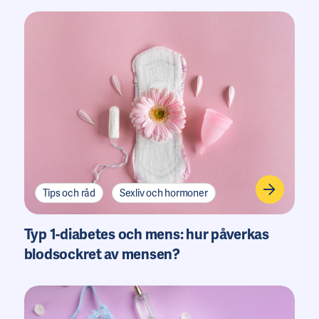
Tips och råd
Sexliv och hormoner
Typ 1-diabetes och mens: hur påverkas
blodsockret av mensen?