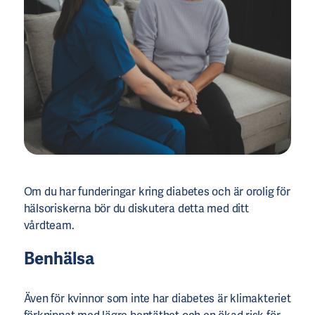
Om du har funderingar kring diabetes och är orolig för
hälsoriskerna bör du diskutera detta med ditt
vårdteam.
Benhälsa
Även för kvinnor som inte har diabetes är klimakteriet