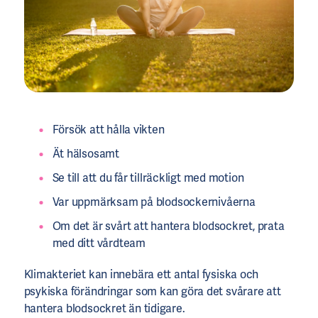
Försök att hålla vikten
Ät hälsosamt
Se till att du får tillräckligt med motion
Var uppmärksam på blodsockernivåerna
Om det är svårt att hantera blodsockret, prata
med ditt vårdteam
Klimakteriet kan innebära ett antal fysiska och
psykiska förändringar som kan göra det svårare att
hantera blodsockret än tidigare.