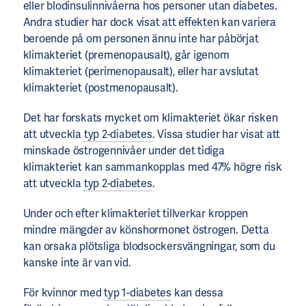
eller blodinsulinnivåerna hos personer utan diabetes.
Andra studier har dock visat att effekten kan variera
beroende på om personen ännu inte har påbörjat
klimakteriet (premenopausalt), går igenom
klimakteriet (perimenopausalt), eller har avslutat
klimakteriet (postmenopausalt).
Det har forskats mycket om klimakteriet ökar risken
att utveckla
typ 2-diabetes
. Vissa studier har visat att
minskade östrogennivåer under det tidiga
klimakteriet kan sammankopplas med 47% högre risk
att utveckla
typ 2-diabetes
.
Under och efter klimakteriet tillverkar kroppen
mindre mängder av könshormonet östrogen. Detta
kan orsaka plötsliga blodsockersvängningar, som du
kanske inte är van vid.
För kvinnor med
typ 1-diabetes
kan dessa