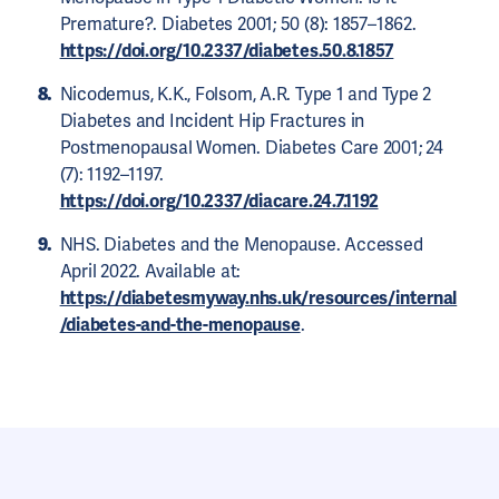
Premature?. Diabetes 2001; 50 (8): 1857–1862.
https://doi.org/10.2337/diabetes.50.8.1857
Nicodemus, K.K., Folsom, A.R. Type 1 and Type 2
Diabetes and Incident Hip Fractures in
Postmenopausal Women. Diabetes Care 2001; 24
(7): 1192–1197.
https://doi.org/10.2337/diacare.24.7.1192
NHS. Diabetes and the Menopause. Accessed
April 2022. Available at:
https://diabetesmyway.nhs.uk/resources/internal
/diabetes-and-the-menopause
.