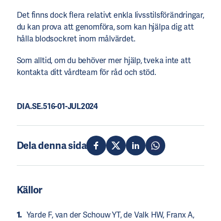
Det finns dock flera relativt enkla livsstilsförändringar,
du kan prova att genomföra, som kan hjälpa dig att
hålla blodsockret inom målvärdet.
Som alltid, om du behöver mer hjälp, tveka inte att
kontakta ditt vårdteam för råd och stöd.
DIA.SE.516-01-JUL2024
Dela denna sida
Källor
Yarde F, van der Schouw YT, de Valk HW, Franx A,