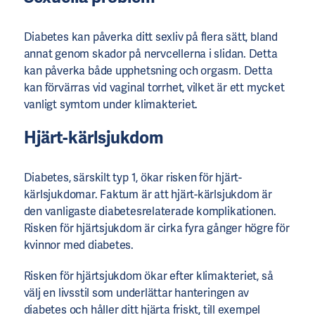
Diabetes kan påverka ditt sexliv på flera sätt, bland
annat genom skador på nervcellerna i slidan. Detta
kan påverka både upphetsning och orgasm. Detta
kan förvärras vid vaginal torrhet, vilket är ett mycket
vanligt symtom under klimakteriet.
Hjärt-kärlsjukdom
Diabetes, särskilt typ 1, ökar risken för hjärt-
kärlsjukdomar. Faktum är att hjärt-kärlsjukdom är
den vanligaste diabetesrelaterade komplikationen.
Risken för hjärtsjukdom är cirka fyra gånger högre för
kvinnor med diabetes.
Risken för hjärtsjukdom ökar efter klimakteriet, så
välj en livsstil som underlättar hanteringen av
diabetes och håller ditt hjärta friskt, till exempel