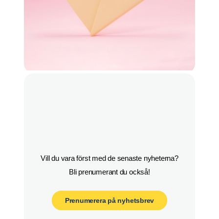
Vill du vara först med de senaste nyheterna?

Bli prenumerant du också!
Prenumerera på nyhetsbrev