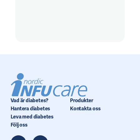
Vad är diabetes?
Produkter
Hantera diabetes
Kontakta oss
Leva med diabetes
Följ oss