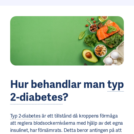
Hur behandlar man
typ
2-diabetes
?
Typ 2-diabetes
är ett tillstånd då kroppens förmåga
att reglera blodsockernivåerna med hjälp av det egna
insulinet, har försämrats. Detta beror antingen på att