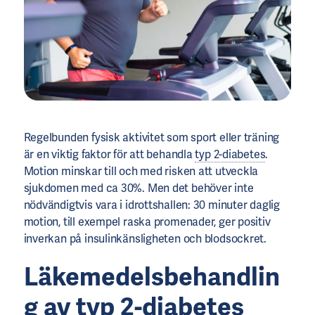
Regelbunden fysisk aktivitet som sport eller träning
är en viktig faktor för att behandla
typ 2-diabetes
.
Motion minskar till och med risken att utveckla
sjukdomen med ca 30%. Men det behöver inte
nödvändigtvis vara i idrottshallen: 30 minuter daglig
motion, till exempel raska promenader, ger positiv
inverkan på insulinkänsligheten och blodsockret.
Läkemedelsbehandlin
g av
typ 2-diabetes