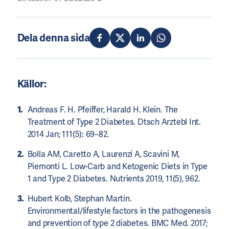
Dela denna sida
Källor:
Andreas F. H. Pfeiffer, Harald H. Klein. The
Treatment of Type 2 Diabetes. Dtsch Arztebl Int.
2014 Jan; 111(5): 69–82.
Bolla AM, Caretto A, Laurenzi A, Scavini M,
Piemonti L. Low-Carb and Ketogenic Diets in Type
1 and Type 2 Diabetes. Nutrients 2019, 11(5), 962.
Hubert Kolb, Stephan Martin.
Environmental/lifestyle factors in the pathogenesis
and prevention of type 2 diabetes. BMC Med. 2017;