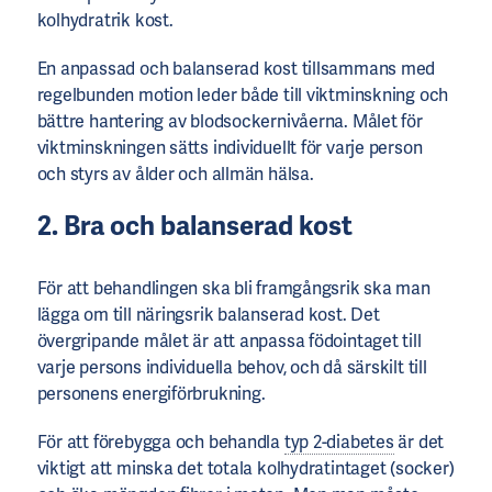
kolhydratrik kost.
En anpassad och balanserad kost tillsammans med
regelbunden motion leder både till viktminskning och
bättre hantering av blodsockernivåerna. Målet för
viktminskningen sätts individuellt för varje person
och styrs av ålder och allmän hälsa.
2. Bra och balanserad kost
För att behandlingen ska bli framgångsrik ska man
lägga om till näringsrik balanserad kost. Det
övergripande målet är att anpassa födointaget till
varje persons individuella behov, och då särskilt till
personens energiförbrukning.
För att förebygga och behandla
typ 2-diabetes
är det
viktigt att minska det totala kolhydratintaget (socker)