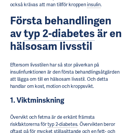
också krävas att man tillför kroppen
insulin
.
Första behandlingen
av
typ 2-diabetes
är en
hälsosam livsstil
Eftersom livsstilen har så stor påverkan på
insulinfunktionen är den första behandlingsåtgärden
att lägga om till en hälsosam livsstil. Och detta
handlar om kost, motion och kroppsvikt.
1. Viktminskning
Övervikt och fetma är de erkänt främsta
riskfaktorerna för
typ 2-diabetes
. Övervikten beror
oftast på för mycket stillasittande och en fett- och