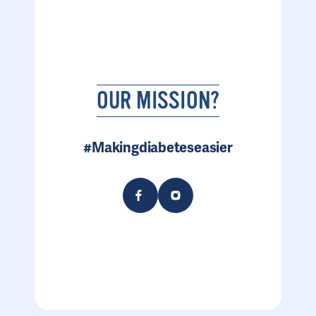
OUR MISSION?
#Makingdiabeteseasier