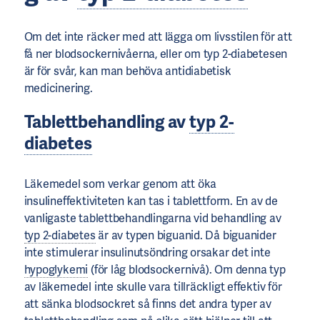
Om det inte räcker med att lägga om livsstilen för att
få ner blodsockernivåerna, eller om typ 2-diabetesen
är för svår, kan man behöva antidiabetisk
medicinering.
Tablettbehandling av
typ 2-
diabetes
Läkemedel som verkar genom att öka
insulineffektiviteten kan tas i tablettform. En av de
vanligaste tablettbehandlingarna vid behandling av
typ 2-diabetes
är av typen biguanid. Då biguanider
inte stimulerar insulinutsöndring orsakar det inte
hypoglykemi
(för låg blodsockernivå). Om denna typ
av läkemedel inte skulle vara tillräckligt effektiv för
att sänka blodsockret så finns det andra typer av