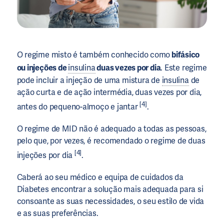
O regime misto é também conhecido como
bifásico
ou injeções de
insulina
duas vezes por dia
. Este regime
pode incluir a injeção de uma mistura de
insulina
de
ação curta e de ação intermédia, duas vezes por dia,
[4]
antes do pequeno-almoço e jantar
.
O regime de MID não é adequado a todas as pessoas,
pelo que, por vezes, é recomendado o regime de duas
[4]
injeções por dia
.
Caberá ao seu médico e equipa de cuidados da
Diabetes encontrar a solução mais adequada para si
consoante as suas necessidades, o seu estilo de vida
e as suas preferências.