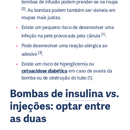
bombas de infusão podem prender-se na roupa
[3]
. As bombas podem também ser visíveis em
roupas mais justas.
Existe um pequeno risco de desenvolver uma
[1]
infeção na pele provocada pela
cânula
.
Pode desenvolver uma reação alérgica ao
[3
]
adesivo
.
Existe um risco de
hiperglicemia
ou
cetoacidose diabética
em caso de avaria da
bomba ou de obstrução do tubo [1].
Bombas de
insulina
vs
.
injeções: optar entre
as duas