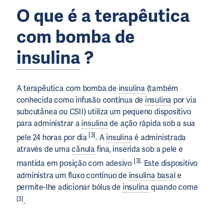
O que é a terapêutica
com bomba de
insulina
?
A terapêutica com bomba de
insulina
(também
conhecida como infusão contínua de
insulina
por via
subcutânea ou CSII) utiliza um pequeno dispositivo
para administrar a
insulina
de ação rápida sob a sua
[3]
pele 24 horas por dia
. A
insulina
é administrada
através de uma
cânula
fina, inserida sob a pele e
[3].
mantida em posição com adesivo
Este dispositivo
administra um fluxo contínuo de
insulina basal
e
permite-lhe adicionar bólus de
insulina
quando come
[3]
.