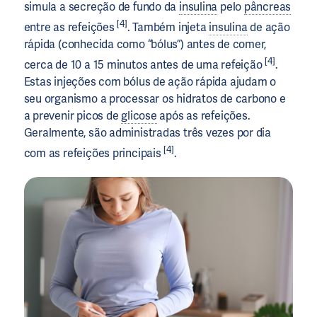
simula a secreção de fundo da
insulina
pelo
pâncreas
[4]
entre as refeições
. Também injeta
insulina
de ação
rápida (conhecida como “bólus”) antes de comer,
[4]
cerca de 10 a 15 minutos antes de uma refeição
.
Estas injeções com bólus de ação rápida ajudam o
seu organismo a processar os hidratos de carbono e
a prevenir picos de
glicose
após as refeições.
Geralmente, são administradas três vezes por dia
[4]
com as refeições principais
.