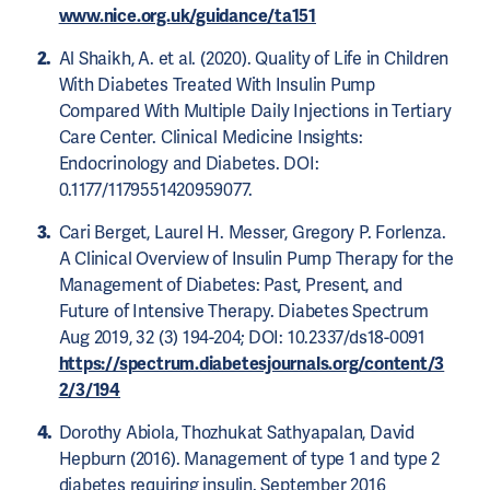
www.nice.org.uk/guidance/ta151
Al Shaikh, A. et al. (2020). Quality of Life in Children
With Diabetes Treated With Insulin Pump
Compared With Multiple Daily Injections in Tertiary
Care Center. Clinical Medicine Insights:
Endocrinology and Diabetes. DOI:
0.1177/1179551420959077.
Cari Berget, Laurel H. Messer, Gregory P. Forlenza.
A Clinical Overview of Insulin Pump Therapy for the
Management of Diabetes: Past, Present, and
Future of Intensive Therapy. Diabetes Spectrum
Aug 2019, 32 (3) 194-204; DOI: 10.2337/ds18-0091
https://spectrum.diabetesjournals.org/content/3
2/3/194
Dorothy Abiola, Thozhukat Sathyapalan, David
Hepburn (2016). Management of type 1 and type 2
diabetes requiring insulin. September 2016