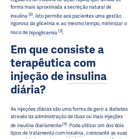
forma mais aproximada a secreção natural de
[3]
insulina
. Isto permite aos pacientes uma gestão
rigorosa da glicemia e, ao mesmo tempo, minimizar o
[3]
risco de
hipoglicemia
.
Em que consiste a
terapêutica com
injeção de
insulina
diária?
As injeções diárias são uma forma de gerir a diabetes
através da administração de duas ou mais injeções
[4]
de
insulina
diariamente
. Pode utilizar um dos dois
tipos de tratamento com
insulina
, consoante as suas