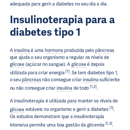
adequada para gerir a diabetes no seu dia a dia.
Insulinoterapia para a
diabetes tipo 1
A
insulina
é uma
hormona
produzida pelo
pâncreas
que ajuda o seu organismo a regular os níveis de
glicose
(açúcar no sangue). A
glicose
é depois
[1]
utilizada para criar energia
. Se tem diabetes tipo 1,
o seu
pâncreas
não consegue criar
insulina
suficiente
[1,2]
ou não consegue criar
insulina
de todo
.
A insulinoterapia é utilizada para manter os níveis de
[1]
glicose
estáveis no organismo e gerir a diabetes
.
Os estudos demonstram que a insulinoterapia
[1,3]
intensiva permite uma boa gestão da glicemia
.