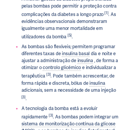
pelas bombas pode permitir a proteção contra
[1]
complicações da diabetes a longo prazo
. As
evidências observacionais demonstraram
igualmente uma menor mortalidade em
[5]
utilizadores da bomba
.
As bombas são flexíveis; permitem programar
diferentes taxas de
insulina basal
dia e noite e
ajustar a administração de
insulina
, de forma a
otimizar o
controlo glicémico
e individualizar a
[3]
terapêutica
. Pode também acrescentar, de
forma rápida e discreta, bólus de
insulina
adicionais, sem a necessidade de uma injeção
[3]
.
A tecnologia da bomba está a evoluir
[3]
rapidamente
. As bombas podem integrar um
sistema de monitorização contínua da glicose