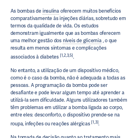
As bombas de
insulina
oferecem muitos benefícios
comparativamente às injeções diárias, sobretudo em
termos da qualidade de vida. Os estudos
demonstram igualmente que as bombas oferecem
uma melhor gestão dos
níveis de glicemia
, o que
resulta em menos sintomas e complicações
[1,2,3,5]
associados à diabetes
.
No entanto, a utilização de um dispositivo médico,
como é o caso da bomba, não é adequada a todas as
pessoas. A programação da bomba pode ser
desafiante e pode levar algum tempo até aprender a
utilizá-la sem dificuldade. Alguns utilizadores também
têm problemas em utilizar a bomba ligada ao corpo,
entre eles: desconforto, o dispositivo prende-se na
[1,3]
roupa, infeções ou reações alérgicas
.
Na tomada de decisão quanto ao tratamento mais