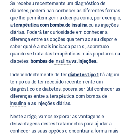
Se recebeu recentemente um diagnóstico de
diabetes, poderá não conhecer as diferentes formas
que lhe permitem gerir a doença como, por exemplo,
a
terapêutica com bomba de insulina
ou as injeções
diárias. Poderá ter curiosidade em conhecer a
diferença entre as opções que tem ao seu dispor e
saber qual é a mais indicada para si, sobretudo
quando se trata das terapêuticas mais populares na
diabetes:
bombas de
insulina
vs
. injeções.
Independentemente de ter
diabetes tipo 1
há algum
tempo ou de ter recebido recentemente um
diagnóstico de diabetes, poderá ser útil conhecer as
diferenças entre a terapêutica com bomba de
insulina
e as injeções diárias.
Neste artigo, vamos explorar as vantagens e
desvantagens destes tratamentos para ajudar a
conhecer as suas opções e encontrar a forma mais