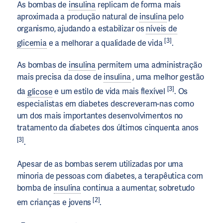
As bombas de
insulina
replicam de forma mais
aproximada a produção natural de
insulina
pelo
organismo, ajudando a estabilizar os
níveis de
[3]
glicemia
e a melhorar a qualidade de vida
.
As bombas de
insulina
permitem uma administração
mais precisa da dose de
insulina
, uma melhor gestão
[3]
da
glicose
e um estilo de vida mais flexível
. Os
especialistas em diabetes descreveram-nas como
um dos mais importantes desenvolvimentos no
tratamento da diabetes dos últimos cinquenta anos
[3]
.
Apesar de as bombas serem utilizadas por uma
minoria de pessoas com diabetes, a terapêutica com
bomba de
insulina
continua a aumentar, sobretudo
[2]
em crianças e jovens
.