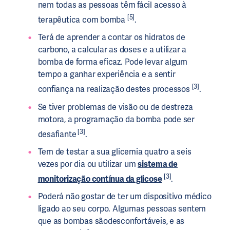
nem todas as pessoas têm fácil acesso à
[5]
terapêutica com bomba
.
Terá de aprender a contar os hidratos de
carbono, a calcular as doses e a utilizar a
bomba de forma eficaz. Pode levar algum
tempo a ganhar experiência e a sentir
[3]
confiança na realização destes processos
.
Se tiver problemas de visão ou de destreza
motora, a programação da bomba pode ser
[3]
desafiante
.
Tem de testar a sua glicemia quatro a seis
vezes por dia ou utilizar um
sistema de
[3]
monitorização contínua da glicose
.
Poderá não gostar de ter um dispositivo médico
ligado ao seu corpo. Algumas pessoas sentem
que as bombas sãodesconfortáveis, e as