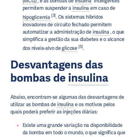
(MCG)
, e as bombas de
insulina
“inteligentes”
permitem suspender a
insulina
em caso de
[3]
hipoglicemia
. Os sistemas híbridos
inovadores de circuito fechado permitem
automatizar a administração de
insulina
, o que
simplifica a gestão da sua diabetes e o alcance
[3]
dos níveis-alvo de
glicose
.
Desvantagens das
bombas de
insulina
Abaixo, encontram-se algumas das desvantagens de
utilizar as bombas de
insulina
e os motivos pelos
quais poderá preferir as injeções diárias:
Existe uma grande variação na disponibilidade
da bomba em todo o mundo, o que significa que