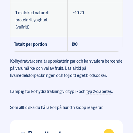
1 matsked naturell
~10-20
proteinrik yoghurt
(valfritt)
Totalt per portion
190
Kolhydratvärdena är uppskattningar och kan variera beroende
på varumärke och val av frukt. Läs alltid på
livsmedelsförpackningen och följ ditt eget blodsocker.
Lämplig för kolhydraträkning vid typ 1- och
typ 2-diabetes
.
Som alltid ska du hålla koll på hur din kropp reagerar.