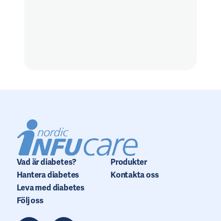
Vad är diabetes?
Produkter
Hantera diabetes
Kontakta oss
Leva med diabetes
Följ oss