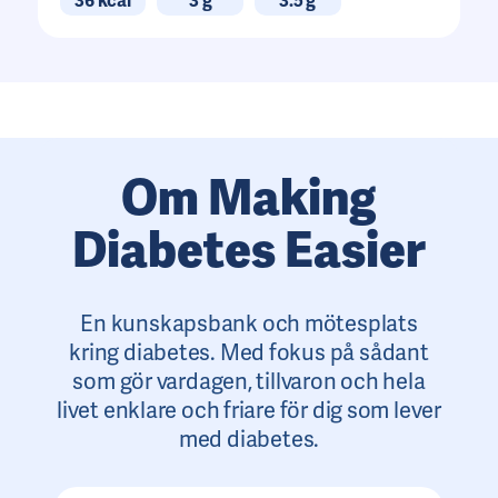
36 kcal
3 g
3.5 g
Om Making
Diabetes Easier
En kunskapsbank och mötesplats
kring diabetes. Med fokus på sådant
som gör vardagen, tillvaron och hela
livet enklare och friare för dig som lever
med diabetes.