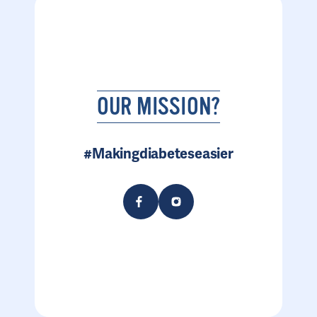
OUR MISSION?
#Makingdiabeteseasier