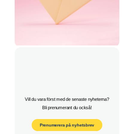
Vill du vara först med de senaste nyheterna?

Bli prenumerant du också!
Prenumerera på nyhetsbrev