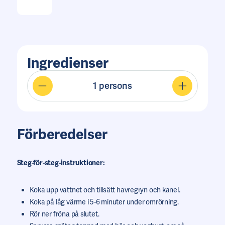
Ingredienser
1
persons
Förberedelser
Steg-för-steg-instruktioner:
Koka upp vattnet och tillsätt havregryn och kanel.
Koka på låg värme i 5-6 minuter under omrörning.
Rör ner fröna på slutet.