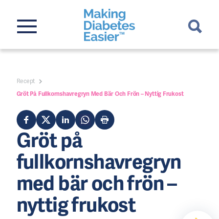
Recept
Gröt På Fullkornshavregryn Med Bär Och Frön – Nyttig Frukost
Gröt på
fullkornshavregryn
med bär och frön –
nyttig frukost