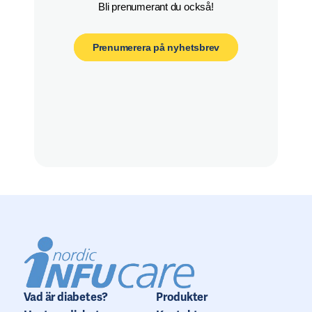
Bli prenumerant du också!
Prenumerera på nyhetsbrev
Vad är diabetes?
Produkter