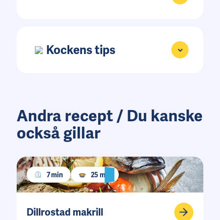
Kockens tips
Andra recept / Du kanske
också gillar
7 min
25 min
Dillrostad makrill