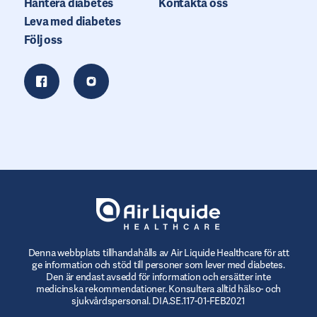
Hantera diabetes
Kontakta oss
Leva med diabetes
Följ oss
Denna webbplats tillhandahålls av Air Liquide Healthcare för att
ge information och stöd till personer som lever med diabetes.
Den är endast avsedd för information och ersätter inte
medicinska rekommendationer. Konsultera alltid hälso- och
sjukvårdspersonal. DIA.SE.117-01-FEB2021