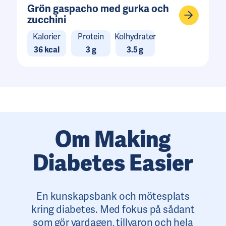
Grön gaspacho med gurka och
zucchini
Kalorier
Protein
Kolhydrater
36 kcal
3 g
3.5 g
Om Making
Diabetes Easier
En kunskapsbank och mötesplats
kring diabetes. Med fokus på sådant
som gör vardagen, tillvaron och hela