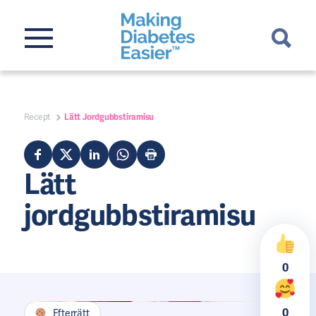
Recept
Lätt Jordgubbstiramisu
Lätt
jordgubbstiramisu
0
0
Efterrätt