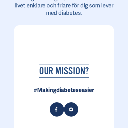
livet enklare och friare för dig som lever
med diabetes.
OUR MISSION?
#Makingdiabeteseasier