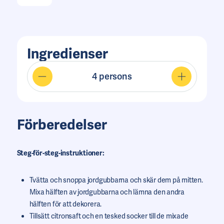
Ingredienser
4
persons
Förberedelser
Steg-för-steg-instruktioner:
Tvätta och snoppa jordgubbarna och skär dem på mitten.
Mixa hälften av jordgubbarna och lämna den andra
hälften för att dekorera.
Tillsätt citronsaft och en tesked socker till de mixade