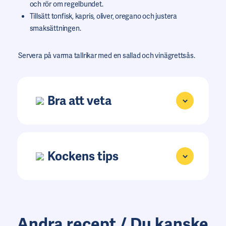
och rör om regelbundet.
Tillsätt tonfisk, kapris, oliver, oregano och justera
smaksättningen.
Servera på varma tallrikar med en sallad och vinägrettsås.
Bra att veta
Kockens tips
Andra recept / Du kanske