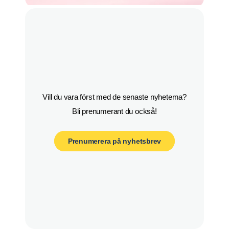
Vill du vara först med de senaste nyheterna?

Bli prenumerant du också!
Prenumerera på nyhetsbrev