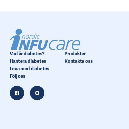
Vad är diabetes?
Produkter
Hantera diabetes
Kontakta oss
Leva med diabetes
Följ oss