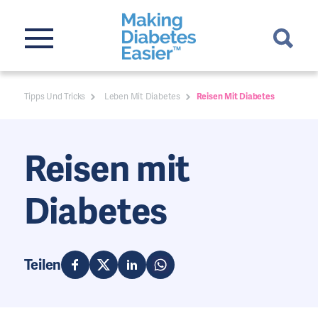
Tipps Und Tricks
Leben Mit Diabetes
Reisen Mit Diabetes
Reisen mit
Diabetes
Teilen