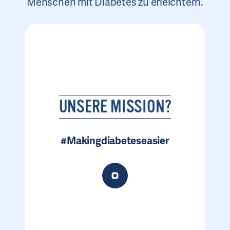
Menschen mit Diabetes zu erleichtern.
UNSERE MISSION?
#Makingdiabeteseasier