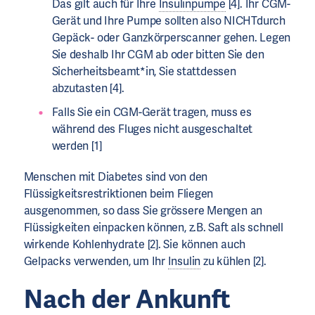
Das gilt auch für Ihre
Insulinpumpe
[4]. Ihr CGM-
Gerät und Ihre Pumpe sollten also NICHTdurch
Gepäck- oder Ganzkörperscanner gehen. Legen
Sie deshalb Ihr CGM ab oder bitten Sie den
Sicherheitsbeamt*in, Sie stattdessen
abzutasten [4].
Falls Sie ein CGM-Gerät tragen, muss es
während des Fluges nicht ausgeschaltet
werden [1]
Menschen mit Diabetes sind von den
Flüssigkeitsrestriktionen beim Fliegen
ausgenommen, so dass Sie grössere Mengen an
Flüssigkeiten einpacken können, z.B. Saft als schnell
wirkende Kohlenhydrate [2]. Sie können auch
Gelpacks verwenden, um Ihr
Insulin
zu kühlen [2].
Nach der Ankunft