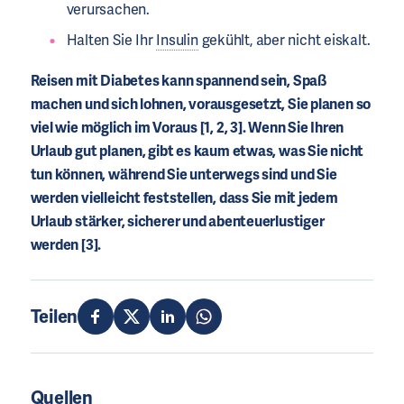
verursachen.
Halten Sie Ihr
Insulin
gekühlt, aber nicht eiskalt.
Reisen mit Diabetes kann spannend sein, Spaß
machen und sich lohnen, vorausgesetzt, Sie planen so
viel wie möglich im Voraus [1, 2, 3]. Wenn Sie Ihren
Urlaub gut planen, gibt es kaum etwas, was Sie nicht
tun können, während Sie unterwegs sind und Sie
werden vielleicht feststellen, dass Sie mit jedem
Urlaub stärker, sicherer und abenteuerlustiger
werden [3].
Teilen
Quellen