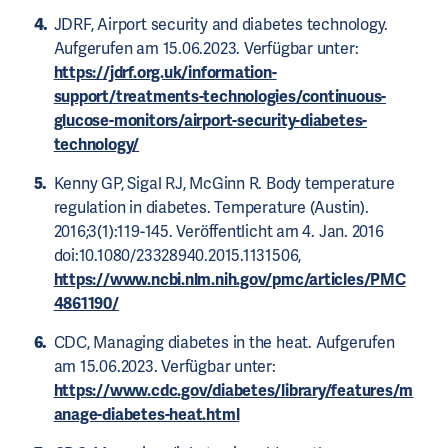
JDRF, Airport security and diabetes technology.
Aufgerufen am 15.06.2023. Verfügbar unter:
https://jdrf.org.uk/information-
support/treatments-technologies/continuous-
glucose-monitors/airport-security-diabetes-
technology/
Kenny GP, Sigal RJ, McGinn R. Body temperature
regulation in diabetes. Temperature (Austin).
2016;3(1):119-145. Veröffentlicht am 4. Jan. 2016
doi:10.1080/23328940.2015.1131506,
https://www.ncbi.nlm.nih.gov/pmc/articles/PMC
4861190/
CDC, Managing diabetes in the heat. Aufgerufen
am 15.06.2023. Verfügbar unter:
https://www.cdc.gov/diabetes/library/features/m
anage-diabetes-heat.html