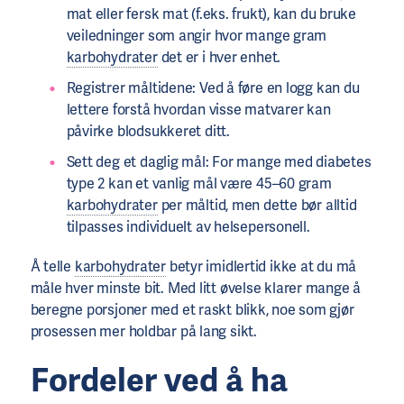
mat eller fersk mat (f.eks. frukt), kan du bruke
veiledninger som angir hvor mange gram
karbohydrater
det er i hver enhet.
Registrer måltidene: Ved å føre en logg kan du
lettere forstå hvordan visse matvarer kan
påvirke blodsukkeret ditt.
Sett deg et daglig mål: For mange med diabetes
type 2 kan et vanlig mål være 45–60 gram
karbohydrater
per måltid, men dette bør alltid
tilpasses individuelt av helsepersonell.
Å telle
karbohydrater
betyr imidlertid ikke at du må
måle hver minste bit. Med litt øvelse klarer mange å
beregne porsjoner med et raskt blikk, noe som gjør
prosessen mer holdbar på lang sikt.
Fordeler ved å ha