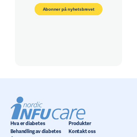
Abonner på nyhetsbrevet
Hva er diabetes
Produkter
Behandling av diabetes
Kontakt oss