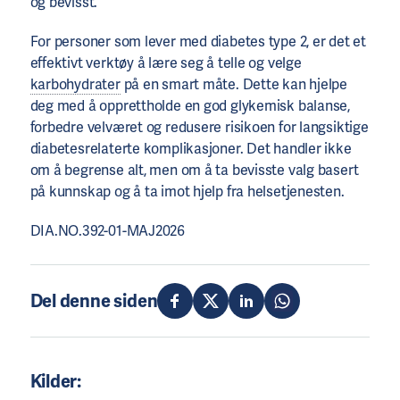
og bevisst.
For personer som lever med diabetes type 2, er det et
effektivt verktøy å lære seg å telle og velge
karbohydrater
på en smart måte. Dette kan hjelpe
deg med å opprettholde en god glykemisk balanse,
forbedre velværet og redusere risikoen for langsiktige
diabetesrelaterte komplikasjoner. Det handler ikke
om å begrense alt, men om å ta bevisste valg basert
på kunnskap og å ta imot hjelp fra helsetjenesten.
DIA.NO.392-01-MAJ2026
Del denne siden
Kilder: