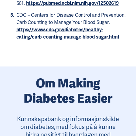
S61.
https://pubmed.ncbi.nlm.nih.gov/12502619
CDC – Centers for Disease Control and Prevention.
Carb Counting to Manage Your Blood Sugar.
https://www.cdc.gov/diabetes/healthy-
eating/carb-counting-manage-blood-sugar.html
Om Making
Diabetes Easier
Kunnskapsbank og informasjonskilde
om diabetes, med fokus på å kunne
bidra positivt til hverdagen med