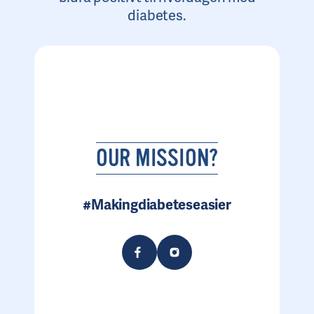
diabetes.
OUR MISSION?
#Makingdiabeteseasier