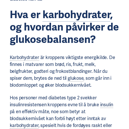
Hva er
karbohydrater
,
og hvordan påvirker de
glukosebalansen?
Karbohydrater
är kroppens viktigste energikilde. De
finnes i matvarer som brød, ris, frukt, melk,
belgfrukter, godteri og frokostblandinger. Når du
spiser dem, brytes de ned til
glukose
, som går inn i
blodomloppet og øker blodsukkernivået.
Hos personer med diabetes type 2 svekker
insulinresistensen kroppens evne til å bruke
insulin
på en effektiv måte, noe som betyr at
blodsukkernivået kan forbli høyt etter inntak av
karbohydrater
, spesielt hvis de fordøyes raskt eller