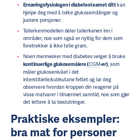
Ernæringsfysiologen i diabetesteamet ditt
kan
hjelpe deg med å tolke glukosemålinger og
justere porsjoner.
Tallerkenmodellen deler tallerkenen inn i
områder, noe som også er nyttig for dem som
foretrekker å ikke telle gram.
Noen mennesker med diabetes velger å bruke
kontinuerlige glukosemålere (
CGM
-er)
, som
måler glukosenivået i det
interstitielle/subkutane fettet og lar deg
observere hvordan kroppen din reagerer på
visse matvarer i tilnærmet sanntid, noe som gjør
det lettere å ta beslutninger.
Praktiske eksempler:
bra mat for personer