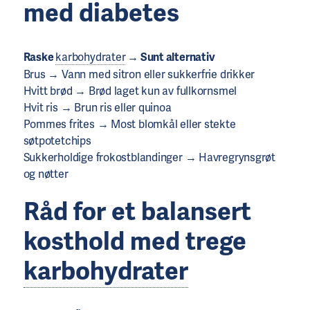
med diabetes
Raske
karbohydrater
→ Sunt alternativ
Brus → Vann med sitron eller sukkerfrie drikker
Hvitt brød → Brød laget kun av fullkornsmel
Hvit ris → Brun ris eller quinoa
Pommes frites → Most blomkål eller stekte
søtpotetchips
Sukkerholdige frokostblandinger → Havregrynsgrøt
og nøtter
Råd for et balansert
kosthold med trege
karbohydrater