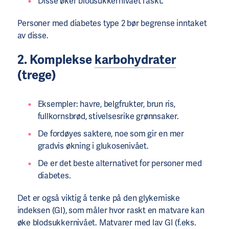
Disse øker blodsukkernivået raskt.
Personer med diabetes type 2 bør begrense inntaket
av disse.
2. Komplekse
karbohydrater
(trege)
Eksempler: havre, belgfrukter, brun ris,
fullkornsbrød, stivelsesrike grønnsaker.
De fordøyes saktere, noe som gir en mer
gradvis økning i glukosenivået.
De er det beste alternativet for personer med
diabetes.
Det er også viktig å tenke på den glykemiske
indeksen (GI), som måler hvor raskt en matvare kan
øke blodsukkernivået. Matvarer med lav GI (f.eks.