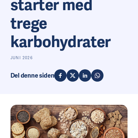
starter med
trege
karbohydrater
JUNI 2026
Del denne siden