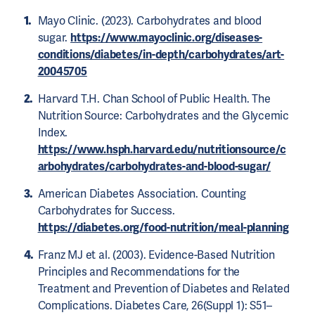
Mayo Clinic. (2023). Carbohydrates and blood
sugar.
https://www.mayoclinic.org/diseases-
conditions/diabetes/in-depth/carbohydrates/art-
20045705
Harvard T.H. Chan School of Public Health. The
Nutrition Source: Carbohydrates and the Glycemic
Index.
https://www.hsph.harvard.edu/nutritionsource/c
arbohydrates/carbohydrates-and-blood-sugar/
American Diabetes Association. Counting
Carbohydrates for Success.
https://diabetes.org/food-nutrition/meal-planning
Franz MJ et al. (2003). Evidence-Based Nutrition
Principles and Recommendations for the
Treatment and Prevention of Diabetes and Related
Complications. Diabetes Care, 26(Suppl 1): S51–