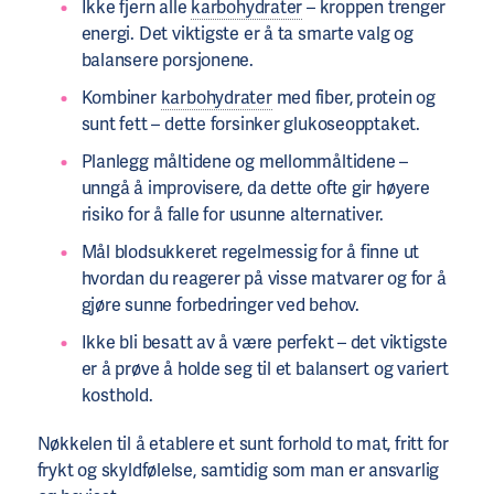
Ikke fjern alle
karbohydrater
– kroppen trenger
energi. Det viktigste er å ta smarte valg og
balansere porsjonene.
Kombiner
karbohydrater
med fiber, protein og
sunt fett – dette forsinker glukoseopptaket.
Planlegg måltidene og mellommåltidene –
unngå å improvisere, da dette ofte gir høyere
risiko for å falle for usunne alternativer.
Mål blodsukkeret regelmessig for å finne ut
hvordan du reagerer på visse matvarer og for å
gjøre sunne forbedringer ved behov.
Ikke bli besatt av å være perfekt – det viktigste
er å prøve å holde seg til et balansert og variert
kosthold.
Nøkkelen til å etablere et sunt forhold to mat, fritt for
frykt og skyldfølelse, samtidig som man er ansvarlig