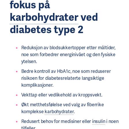
fokus på
karbohydrater
ved
diabetes type 2
Reduksjon av blodsukkertopper etter måltider,
noe som forbedrer energinivået og den fysiske
ytelsen.
Bedre kontroll av HbA1c, noe som reduserer
risikoen for diabetesrelaterte langsiktige
komplikasjoner.
Vekttap eller vedlikehold av kroppsvekt.
Økt metthetsfølelse ved valg av fiberrike
komplekse
karbohydrater
.
Redusert behov for medisiner eller
insulin
i noen
tilfeller.