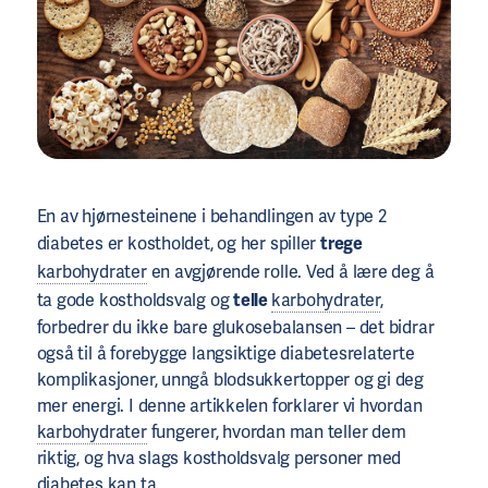
En av hjørnesteinene i behandlingen av type 2
diabetes er kostholdet, og her spiller
trege
karbohydrater
en avgjørende rolle. Ved å lære deg å
ta gode kostholdsvalg og
telle
karbohydrater
,
forbedrer du ikke bare glukosebalansen – det bidrar
også til å forebygge langsiktige diabetesrelaterte
komplikasjoner, unngå blodsukkertopper og gi deg
mer energi. I denne artikkelen forklarer vi hvordan
karbohydrater
fungerer, hvordan man teller dem
riktig, og hva slags kostholdsvalg personer med
diabetes kan ta.