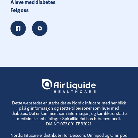
Å leve med diabetes
Følg oss
Dette webstedet er utarbeidet av Nordic Infucare med henblikk
på å gi informasjon og støtte til personer som lever med
diabetes. Det er kun ment som informasjon, og kan ikke erstatte
medisinske anbefalinger. Søk alltid råd hos helsepersonell.
DIA.NO.072-001-FEB2021
Nordic Infucare er distributør for Dexcom, Omnipod og Omnipod