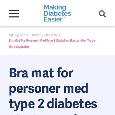
Tips Og Råd
Kost Og Diabetes
Bra Mat For Personer Med Type 2 Diabetes Starter Med Trege
Karbohydrater
Bra mat for
personer med
type 2 diabetes