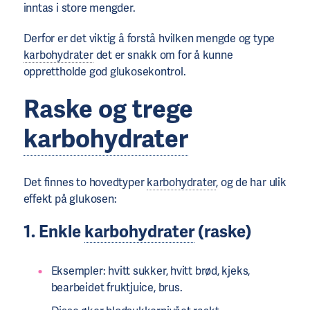
inntas i store mengder.
Derfor er det viktig å forstå hvilken mengde og type
karbohydrater
det er snakk om for å kunne
opprettholde god glukosekontrol.
Raske og trege
karbohydrater
Det finnes to hovedtyper
karbohydrater
, og de har ulik
effekt på glukosen:
1. Enkle
karbohydrater
(raske)
Eksempler: hvitt sukker, hvitt brød, kjeks,
bearbeidet fruktjuice, brus.