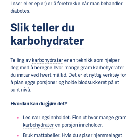
linser eller epler) er å foretrekke når man behandler
diabetes.
Slik teller du
karbohydrater
Telling av
karbohydrater
er en teknikk som hjelper
deg med å beregne hvor mange gram
karbohydrater
du inntar ved hvert måltid. Det er et nyttig verktøy for
å planlegge porsjoner og holde blodsukkeret på et
sunt nivå.
Hvordan kan du gjøre det?
Les næringsinnholdet: Finn ut hvor mange gram
karbohydrater
en porsjon inneholder.
Bruk mattabeller: Hvis du spiser hjemmelaget