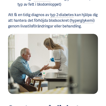
typ av fett i blodomloppet)
Att få en tidig diagnos av
typ 2-diabetes
kan hjälpa dig
att hantera det förhöjda blodsockret (
hyperglykemi
)
genom livsstilsförändringar eller behandling.