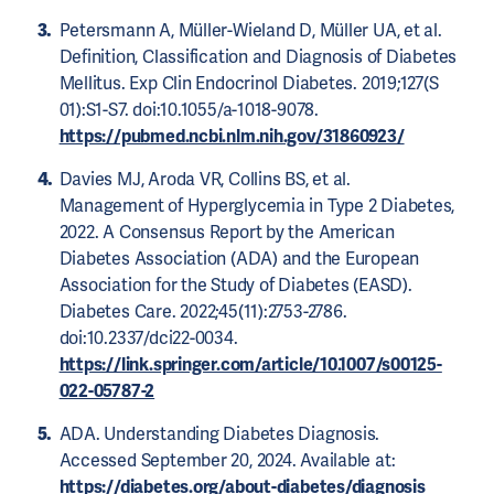
Petersmann A, Müller-Wieland D, Müller UA, et al.
Definition, Classification and Diagnosis of Diabetes
Mellitus. Exp Clin Endocrinol Diabetes. 2019;127(S
01):S1-S7. doi:10.1055/a-1018-9078.
https://pubmed.ncbi.nlm.nih.gov/31860923/
Davies MJ, Aroda VR, Collins BS, et al.
Management of Hyperglycemia in Type 2 Diabetes,
2022. A Consensus Report by the American
Diabetes Association (ADA) and the European
Association for the Study of Diabetes (EASD).
Diabetes Care. 2022;45(11):2753-2786.
doi:10.2337/dci22-0034.
https://link.springer.com/article/10.1007/s00125-
022-05787-2
ADA. Understanding Diabetes Diagnosis.
Accessed September 20, 2024. Available at:
https://diabetes.org/about-diabetes/diagnosis