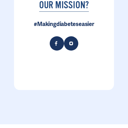
OUR MISSION?
#Makingdiabeteseasier