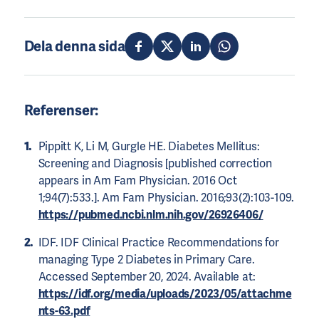
Dela denna sida
Referenser:
Pippitt K, Li M, Gurgle HE. Diabetes Mellitus:
Screening and Diagnosis [published correction
appears in Am Fam Physician. 2016 Oct
1;94(7):533.]. Am Fam Physician. 2016;93(2):103-109.
https://pubmed.ncbi.nlm.nih.gov/26926406/
IDF. IDF Clinical Practice Recommendations for
managing Type 2 Diabetes in Primary Care.
Accessed September 20, 2024. Available at:
https://idf.org/media/uploads/2023/05/attachme
nts-63.pdf