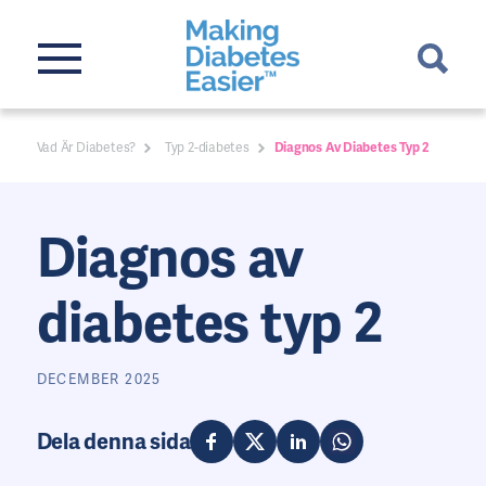
Vad Är Diabetes?
Typ 2-diabetes
Diagnos Av Diabetes Typ 2
Diagnos av
diabetes typ 2
DECEMBER 2025
Dela denna sida