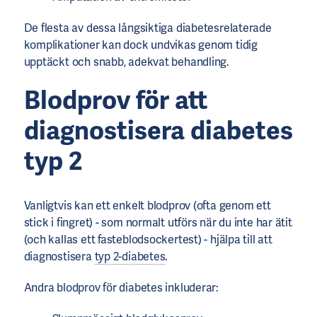
De flesta av dessa långsiktiga diabetesrelaterade
komplikationer kan dock undvikas genom tidig
upptäckt och snabb, adekvat behandling.
Blodprov
för att
diagnostisera
diabetes
typ 2
Vanligtvis kan ett enkelt blodprov (ofta genom ett
stick i fingret) - som normalt utförs när du inte har ätit
(och kallas ett fasteblodsockertest) - hjälpa till att
diagnostisera
typ 2-diabetes
.
Andra blodprov för diabetes inkluderar: