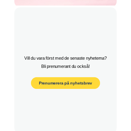
Vill du vara först med de senaste nyheterna?

Bli prenumerant du också!
Prenumerera på nyhetsbrev