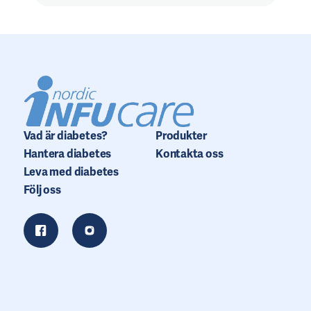
Vad är diabetes?
Produkter
Hantera diabetes
Kontakta oss
Leva med diabetes
Följ oss