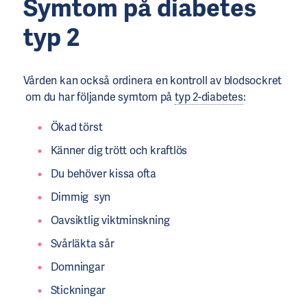
Symtom
på
diabetes
typ 2
Vården kan också ordinera en kontroll av blodsockret
om du har följande symtom på
typ 2-diabetes
:
Ökad törst
Känner dig trött och kraftlös
Du behöver kissa ofta
Dimmig syn
Oavsiktlig viktminskning
Svårläkta sår
Domningar
Stickningar