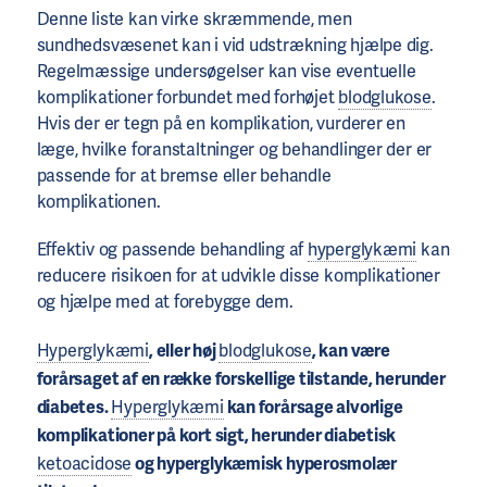
Denne liste kan virke skræmmende, men
sundhedsvæsenet kan i vid udstrækning hjælpe dig.
Regelmæssige undersøgelser kan vise eventuelle
komplikationer forbundet med forhøjet
blodglukose
.
Hvis der er tegn på en komplikation, vurderer en
læge, hvilke foranstaltninger og behandlinger der er
passende for at bremse eller behandle
komplikationen.
Effektiv og passende behandling af
hyperglykæmi
kan
reducere risikoen for at udvikle disse komplikationer
og hjælpe med at forebygge dem.
Hyperglykæmi
, eller høj
blodglukose
, kan være
forårsaget af en række forskellige tilstande, herunder
diabetes.
Hyperglykæmi
kan forårsage alvorlige
komplikationer på kort sigt, herunder diabetisk
ketoacidose
og hyperglykæmisk hyperosmolær