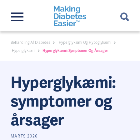
Behandling Af Diabetes
Hyperglykæmi Og Hypoglykæmi
Hyperglykæmi
Hyperglykæmi: Symptomer Og Årsager
Hyperglykæmi:
symptomer og
årsager
MARTS 2026