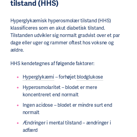
tilstand (HHS)
Hyperglykæmisk hyperosmolær tilstand (HHS)
klassificeres som en akut diabetisk tilstand.
Tilstanden udvikler sig normalt gradvist over et par
dage eller uger og rammer oftest hos voksne og
ældre.
HHS kendetegnes af følgende faktorer:
Hyperglykæmi
– forhøjet
blodglukose
Hyperosmolaritet – blodet er mere
koncentreret end normalt
Ingen acidose – blodet er mindre surt end
normalt
Ændringer i mental tilstand – ændringer i
adfærd