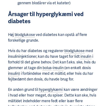
gennem blodårer via et kateter)
Årsager til hyperglykæmi ved
diabetes
Høj
blodglukose
ved diabetes kan opstå af flere
forskellige grunde.
Hvis du har diabetes og regulerer
blodglukose
med
insulininjektioner, kan du have taget for lidt
insulin
i
forhold til det givne behov. Det kan f.eks. ske, hvis du
glemmer at tage din
bolus
-
insulin
(en enkelt dosis
insulin
) i forbindelse med et måltid, eller hvis du har
fejlbedømt den dosis, du havde brug for.
En anden grund til
hyperglykæmi
kan være ændringer
i hvad eller hvor meget, du spiser. Dette kan ske, hvis
måltidet indeholder mere fedt eller især flere