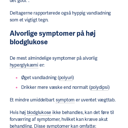
det godt".
Deltagerne rapporterede også hyppig vandladning
som et vigtigt tegn.
Alvorlige symptomer på høj
blodglukose
De mest almindelige symptomer på alvorlig
hyperglykæmi
er:
Øget vandladning (
polyuri
)
Drikker mere væske end normalt (
polydipsi
)
Et mindre umiddelbart
symptom
er uventet vægttab.
Hvis høj
blodglukose
ikke behandles, kan det føre til
forværring af symptomer, hvilket kan kræve akut
behandling. Disse symptomer kan omfatte: