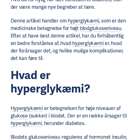
der være mange nye begreber at lære.
Denne artikel handler om
hyperglykæmi
, som er den
medicinske betegnelse for højt
blodglukoseniveau
.
Efter at have læst denne artikel, har du forhåbentlig
en bedre forståelse af, hvad
hyperglykæmi
er, hvad
der forårsager det, og hvilke mulige komplikationer,
det kan føre til.
Hvad er
hyperglykæmi?
Hyperglykæmi
er betegnelsen for høje niveauer af
glukose
(sukker) i blodet. Der er en række årsager til
hyperglykæmi
, herunder diabetes.
Blodets glukoseniveau reguleres af hormonet
insulin
,