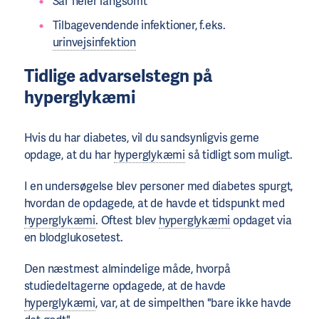
Sår heler langsomt
Tilbagevendende infektioner, f.eks.
urinvejsinfektion
Tidlige advarselstegn på
hyperglykæmi
Hvis du har diabetes, vil du sandsynligvis gerne
opdage, at du har
hyperglykæmi
så tidligt som muligt.
I en undersøgelse blev personer med diabetes spurgt,
hvordan de opdagede, at de havde et tidspunkt med
hyperglykæmi
. Oftest blev
hyperglykæmi
opdaget via
en blodglukosetest.
Den næstmest almindelige måde, hvorpå
studiedeltagerne opdagede, at de havde
hyperglykæmi
, var, at de simpelthen "bare ikke havde