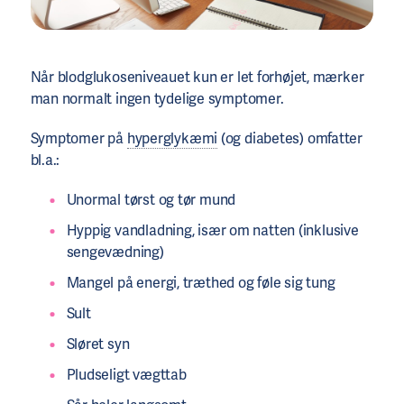
Når blodglukoseniveauet kun er let forhøjet, mærker
man normalt ingen tydelige symptomer.
Symptomer på
hyperglykæmi
(og diabetes) omfatter
bl.a.:
Unormal tørst og tør mund
Hyppig vandladning, især om natten (inklusive
sengevædning)
Mangel på energi, træthed og føle sig tung
Sult
Sløret syn
Pludseligt vægttab