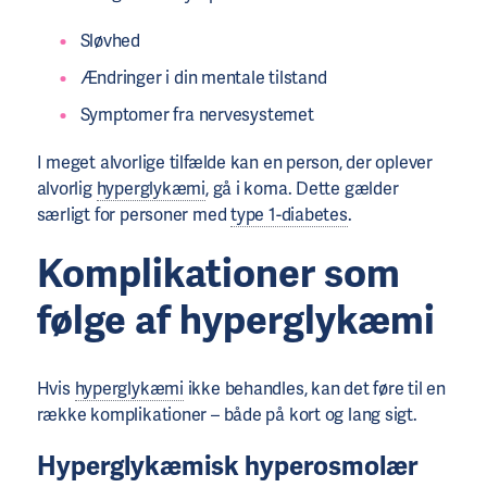
Sløvhed
Ændringer i din mentale tilstand
Symptomer fra nervesystemet
I meget alvorlige tilfælde kan en person, der oplever
alvorlig
hyperglykæmi
, gå i koma. Dette gælder
særligt for personer med
type 1-diabetes
.
Komplikationer som
følge af hyperglykæmi
Hvis
hyperglykæmi
ikke behandles, kan det føre til en
række komplikationer – både på kort og lang sigt.
Hyperglykæmisk hyperosmolær