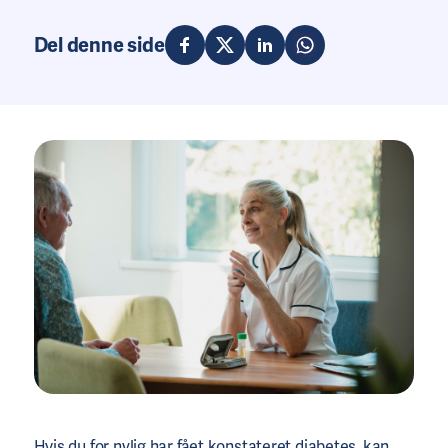
Del denne side
Hvis du for nylig har fået konstateret diabetes, kan