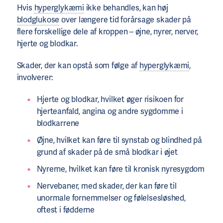
Hvis
hyperglykæmi
ikke behandles, kan høj
blodglukose
over længere tid forårsage skader på
flere forskellige dele af kroppen – øjne, nyrer, nerver,
hjerte og blodkar.
Skader, der kan opstå som følge af
hyperglykæmi
,
involverer:
Hjerte og blodkar, hvilket øger risikoen for
hjerteanfald, angina og andre sygdomme i
blodkarrene
Øjne, hvilket kan føre til synstab og blindhed på
grund af skader på de små blodkar i øjet
Nyrerne, hvilket kan føre til kronisk nyresygdom
Nervebaner, med skader, der kan føre til
unormale fornemmelser og følelsesløshed,
oftest i fødderne