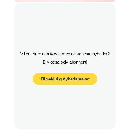
Vil du være den første med de seneste nyheder?

Bliv også selv abonnent!
Tilmeld dig nyhedsbrevet