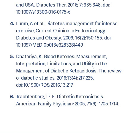
and USA. Diabetes Ther. 2016; 7: 335-348. doi:
10.1007/s13300-016-0175-x
Lumb, A et al. Diabetes management for intense
exercise, Current Opinion in Endocrinology,
Diabetes and Obesity. 2009; 16(2):150-155. doi:
10.1097/MED.0b013e328328f449
Dhatariya, K. Blood Ketones: Measurement,
Interpretation, Limitations, and Utility in the
Management of Diabetic Ketoacidosis. The review
of diabetic studies. 2016;13(4):217-225.
doi:10.1900/RDS.2016.13.217.
Trachtenbarg, D. E. Diabetic Ketoacidosis.
American Family Physician; 2005, 71(9): 1705-1714.