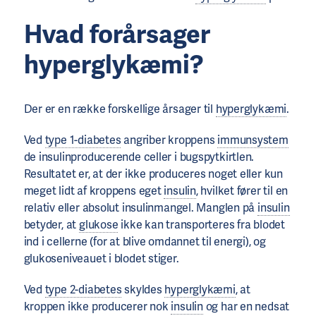
Hvad forårsager
hyperglykæmi?
Der er en række forskellige årsager til
hyperglykæmi
.
Ved
type 1-diabetes
angriber kroppens
immunsystem
de insulinproducerende celler i bugspytkirtlen.
Resultatet er, at der ikke produceres noget eller kun
meget lidt af kroppens eget
insulin
, hvilket fører til en
relativ eller absolut insulinmangel. Manglen på
insulin
betyder, at
glukose
ikke kan transporteres fra blodet
ind i cellerne (for at blive omdannet til energi), og
glukoseniveauet i blodet stiger.
Ved
type 2-diabetes
skyldes
hyperglykæmi
, at
kroppen ikke producerer nok
insulin
og har en nedsat