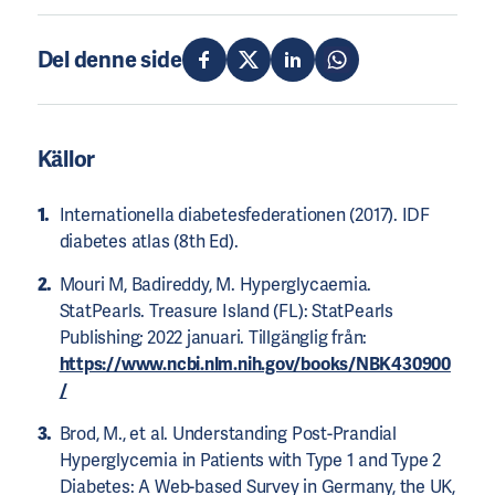
Del denne side
Källor
Internationella diabetesfederationen (2017). IDF
diabetes atlas (8th Ed).
Mouri M, Badireddy, M. Hyperglycaemia.
StatPearls. Treasure Island (FL): StatPearls
Publishing; 2022 januari. Tillgänglig från:
https://www.ncbi.nlm.nih.gov/books/NBK430900
/
Brod, M., et al. Understanding Post-Prandial
Hyperglycemia in Patients with Type 1 and Type 2
Diabetes: A Web-based Survey in Germany, the UK,