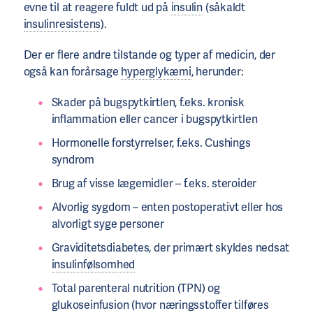
evne til at reagere fuldt ud på
insulin
(såkaldt
insulinresistens
).
Der er flere andre tilstande og typer af medicin, der
også kan forårsage
hyperglykæmi
, herunder:
Skader på bugspytkirtlen, f.eks. kronisk
inflammation eller cancer i bugspytkirtlen
Hormonelle forstyrrelser, f.eks. Cushings
syndrom
Brug af visse lægemidler – f.eks. steroider
Alvorlig sygdom – enten postoperativt eller hos
alvorligt syge personer
Graviditetsdiabetes, der primært skyldes nedsat
insulinfølsomhed
Total parenteral nutrition (TPN) og
glukoseinfusion (hvor næringsstoffer tilføres