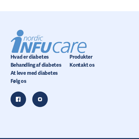
Hvad er diabetes
Produkter
Behandling af diabetes
Kontakt os
At leve med diabetes
Følg os