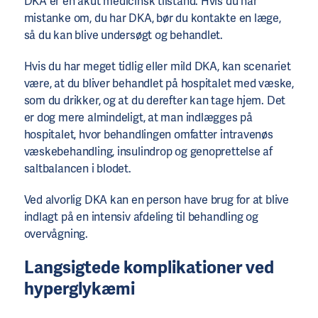
DKA er en akut medicinsk tilstand. Hvis du har
mistanke om, ​​du har DKA, bør du kontakte en læge,
så du kan blive undersøgt og behandlet.
Hvis du har meget tidlig eller mild DKA, kan scenariet
være, at du bliver behandlet på hospitalet med væske,
som du drikker, og at du derefter kan tage hjem. Det
er dog mere almindeligt, at man indlægges på
hospitalet, hvor behandlingen omfatter intravenøs
væskebehandling, insulindrop og genoprettelse af
saltbalancen i blodet.
Ved alvorlig DKA kan en person have brug for at blive
indlagt på en intensiv afdeling til behandling og
overvågning.
Langsigtede komplikationer ved
hyperglykæmi