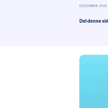
DECEMBER 2025
Del denne si