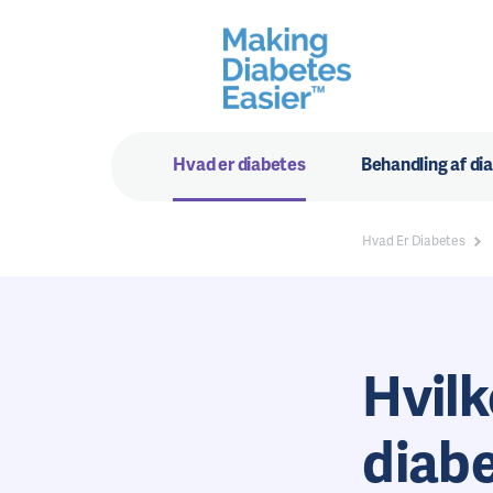
Hvad er diabetes
Behandling af di
Hvad Er Diabetes
Hvilk
diabe