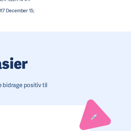
2017 December 15;
sier
idrage positiv til