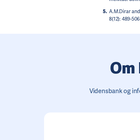
A.M.Dirar and
8(12): 489-506
Om 
Vidensbank og inf