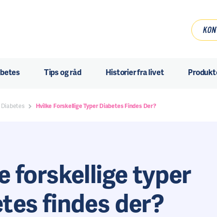
KON
abetes
Tips og råd
Historier fra livet
Produkt
Diabetes
Hvilke Forskellige Typer Diabetes Findes Der?
e forskellige typer
tes findes der?