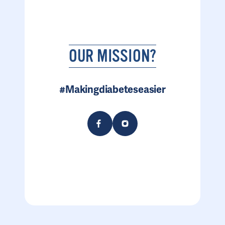
OUR MISSION?
#Makingdiabeteseasier