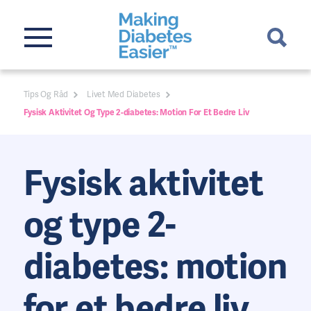
Tips Og Råd
Livet Med Diabetes
Fysisk Aktivitet Og Type 2-diabetes: Motion For Et Bedre Liv
Fysisk aktivitet
og type 2-
diabetes: motion
for et bedre liv