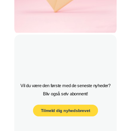
Vil du være den første med de seneste nyheder?

Bliv også selv abonnent!
Tilmeld dig nyhedsbrevet