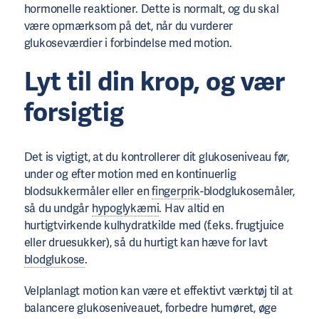
hormonelle reaktioner. Dette is normalt, og du skal
være opmærksom på det, når du vurderer
glukoseværdier i forbindelse med motion.
Lyt til din krop, og vær
forsigtig
Det is vigtigt, at du kontrollerer dit glukoseniveau før,
under og efter motion med en kontinuerlig
blodsukkermåler eller en
fingerprik
-blodglukosemåler,
så du undgår
hypoglykæmi
. Hav altid en
hurtigtvirkende kulhydratkilde med (f.eks. frugtjuice
eller druesukker), så du hurtigt kan hæve for lavt
blodglukose
.
Velplanlagt motion kan være et effektivt værktøj til at
balancere glukoseniveauet, forbedre humøret, øge