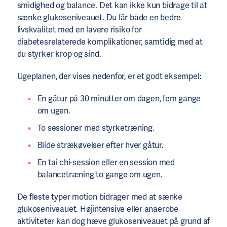
smidighed og balance. Det kan ikke kun bidrage til at
sænke glukoseniveauet. Du får både en bedre
livskvalitet med en lavere risiko for
diabetesrelaterede komplikationer, samtidig med at
du styrker krop og sind.
Ugeplanen, der vises nedenfor, er et godt eksempel:
En gåtur på 30 minutter om dagen, fem gange
om ugen.
To sessioner med styrketræning.
Blide strækøvelser efter hver gåtur.
En tai chi-session eller en session med
balancetræning to gange om ugen.
De fleste typer motion bidrager med at sænke
glukoseniveauet. Højintensive eller anaerobe
aktiviteter kan dog hæve glukoseniveauet på grund af