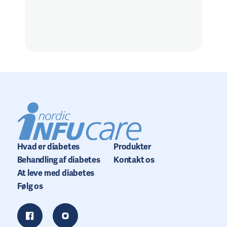
Hvad er diabetes
Produkter
Behandling af diabetes
Kontakt os
At leve med diabetes
Følg os