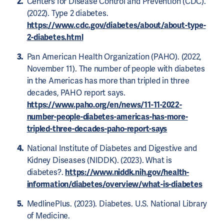
Centers for Disease Control and Prevention (CDC).
(2022). Type 2 diabetes.
https://www.cdc.gov/diabetes/about/about-type-
2-diabetes.html
Pan American Health Organization (PAHO). (2022,
November 11). The number of people with diabetes
in the Americas has more than tripled in three
decades, PAHO report says.
https://www.paho.org/en/news/11-11-2022-
number-people-diabetes-americas-has-more-
tripled-three-decades-paho-report-says
National Institute of Diabetes and Digestive and
Kidney Diseases (NIDDK). (2023). What is
diabetes?.
https://www.niddk.nih.gov/health-
information/diabetes/overview/what-is-diabetes
MedlinePlus. (2023). Diabetes. U.S. National Library
of Medicine.