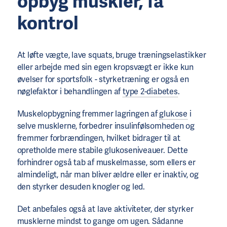
opbyg muskler, få
kontrol
At løfte vægte, lave squats, bruge træningselastikker
eller arbejde med sin egen kropsvægt er ikke kun
øvelser for sportsfolk - styrketræning er også en
nøglefaktor i behandlingen af
type 2-diabetes
.
Muskelopbygning fremmer lagringen af
glukose
i
selve musklerne, forbedrer insulinfølsomheden og
fremmer forbrændingen, hvilket bidrager til at
opretholde mere stabile glukoseniveauer. Dette
forhindrer også tab af muskelmasse, som ellers er
almindeligt, når man bliver ældre eller er inaktiv, og
den styrker desuden knogler og led.
Det anbefales også at lave aktiviteter, der styrker
musklerne mindst to gange om ugen. Sådanne