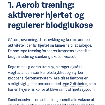
1. Aerob træning:
aktiverer hjertet og
regulerer blodglukose
Gåture, svømning, dans, cykling og løb are aerobe
aktiviteter, der får hjertet og lungerne til at arbejde.
Denne type træning forbedrer kroppens evne til at
bruge
insulin
og sænker glukoseniveauet.
Regelmæssig aerob træning bidrager også til
vægtbalancen, sænker blodtrykket og styrker
kroppens hjertekarsystem. Alle disse faktorer er
særligt vigtige for personer med
type 2-diabetes
, som
har en højere risiko for at blive ramt af hjertesygdom.
Sundhedsstyrelsen anbefaler generelt alle voksne at