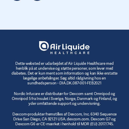
Dette websted er udarbejdet af Air Liquide Healthcare med
henblik på at undervise og støtte personer, som lever med
diabetes. Det er kun ment som information og kan ikke erstatte
lægelige anbefalinger. Søg altid rådgivning hos en
sundhedsperson - DIA.DK.087-001-FEB2021
Nordic Infucare er distributør for Dexcom samt Omnipod og
Omnipod 5 fra Insulet i Sverige, Norge, Danmark og Finland, og
yder omfattende support og undervisning.
Dexcom-produkter fremstilles af Dexcom, Inc. 6340 Sequence
Drive San Diego, CA 92121 USA. dexcom.com. Dexcom G7 og
Dexcom G6 er CE-mærket i henhold til MDR (EU) 2017/745.