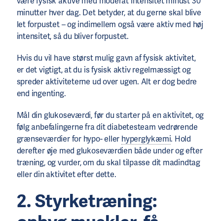
være fysisk aktive med moderat intensitet mindst 30
minutter hver dag. Det betyder, at du gerne skal blive
let forpustet – og indimellem også være aktiv med høj
intensitet, så du bliver forpustet.
Hvis du vil have størst mulig gavn af fysisk aktivitet,
er det vigtigt, at du is fysisk aktiv regelmæssigt og
spreder aktiviteterne ud over ugen. Alt er dog bedre
end ingenting.
Mål din glukoseværdi, før du starter på en aktivitet, og
følg anbefalingerne fra dit diabetesteam vedrørende
grænseværdier for hypo- eller
hyperglykæmi
. Hold
derefter øje med glukoseværdien både under og efter
træning, og vurder, om du skal tilpasse dit madindtag
eller din aktivitet efter dette.
2. Styrketræning: