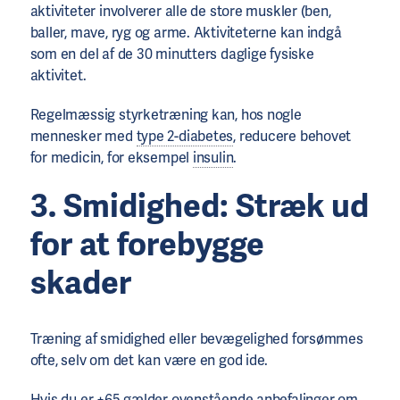
aktiviteter involverer alle de store muskler (ben,
baller, mave, ryg og arme. Aktiviteterne kan indgå
som en del af de 30 minutters daglige fysiske
aktivitet.
Regelmæssig styrketræning kan, hos nogle
mennesker med
type 2-diabetes
, reducere behovet
for medicin, for eksempel
insulin
.
3. Smidighed: Stræk ud
for at forebygge
skader
Træning af smidighed eller bevægelighed forsømmes
ofte, selv om det kan være en god ide.
Hvis du er +65 gælder ovenstående anbefalinger om