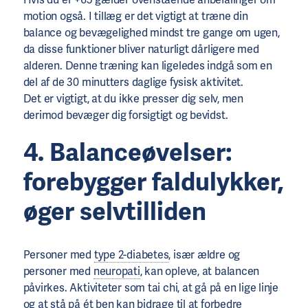
motion også. I tillæg er det vigtigt at træne din
balance og bevægelighed mindst tre gange om ugen,
da disse funktioner bliver naturligt dårligere med
alderen. Denne træning kan ligeledes indgå som en
del af de 30 minutters daglige fysisk aktivitet.
Det er vigtigt, at du ikke presser dig selv, men
derimod bevæger dig forsigtigt og bevidst.
4. Balanceøvelser:
forebygger faldulykker,
øger selvtilliden
Personer med
type 2-diabetes
, især ældre og
personer med
neuropati
, kan opleve, at balancen
påvirkes. Aktiviteter som tai chi, at gå på en lige linje
og at stå på ét ben kan bidrage til at forbedre