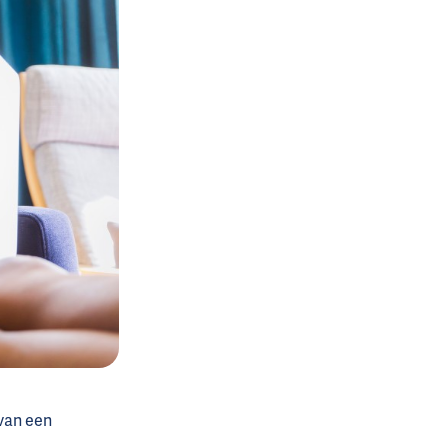
van een