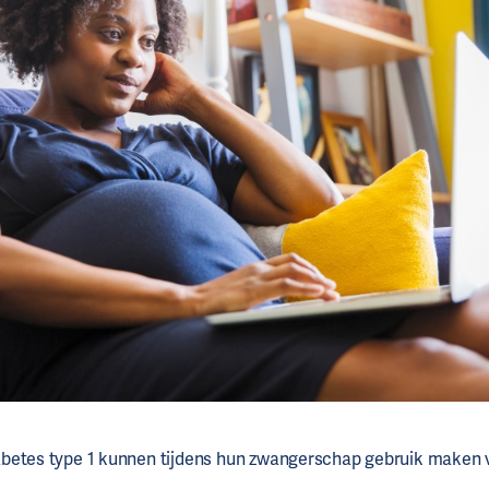
betes type 1 kunnen tijdens hun zwangerschap gebruik maken 