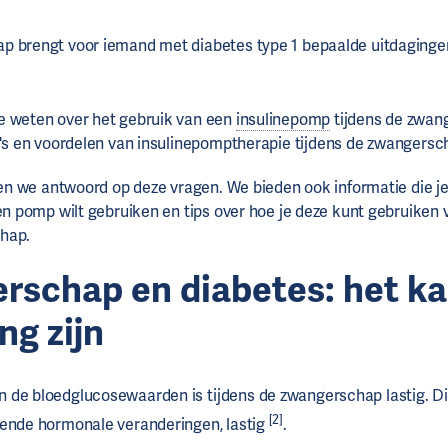
p brengt voor iemand met diabetes type 1 bepaalde uitdaginge
e weten over het gebruik van een
insulinepomp
tijdens de zwan
co's en voordelen van insulinepomptherapie tijdens de zwangers
even we antwoord op deze vragen. We bieden ook informatie die j
en pomp wilt gebruiken en tips over hoe je deze kunt gebruiken v
hap.
rschap en diabetes: het k
ng zijn
 de bloedglucosewaarden is tijdens de zwangerschap lastig. D
[2]
rende hormonale veranderingen, lastig
.