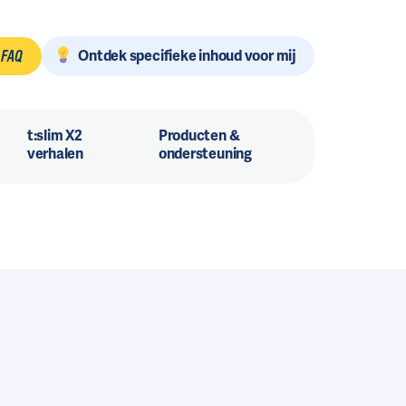
Ontdek specifieke inhoud voor mij
FAQ
t:slim X2
Producten &
verhalen
ondersteuning