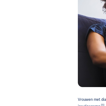
Vrouwen met dia
[1]