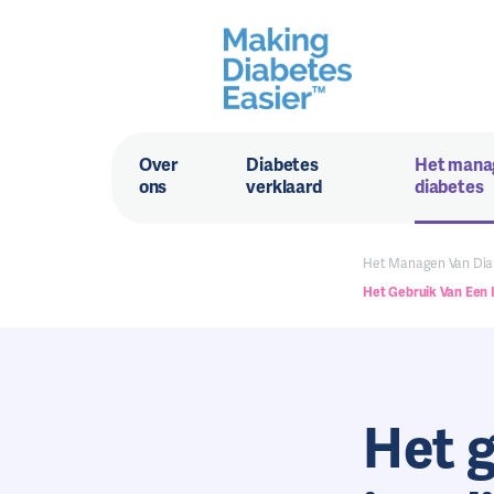
Over
Diabetes
Het mana
ons
verklaard
diabetes
Het Managen Van Dia
Het Gebruik Van Een 
Het g