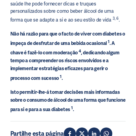
saúde lhe pode fornecer dicas e truques
personalizados sobre como beber álcool de uma
3, 6
forma que se adapte a si e ao seu estilo de vida
.
Não há razão para que o facto de viver com diabetes o
1
impeça de desfrutar de uma bebida ocasional
. A
4
chave é fazê-lo com moderação
, dedicando algum
tempo a compreender os riscos envolvidos e a
implementar estratégias eficazes para gerir o
1
processo com sucesso
.
Isto permitir-lhe-á tomar decisões mais informadas
sobre o consumo de álcool de uma forma que funcione
1
para si e para a sua diabetes
.
Partilhe esta página