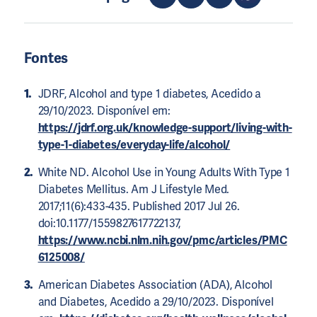
Fontes
JDRF, Alcohol and type 1 diabetes, Acedido a
29/10/2023. Disponível em:
https://jdrf.org.uk/knowledge-support/living-with-
type-1-diabetes/everyday-life/alcohol/
White ND. Alcohol Use in Young Adults With Type 1
Diabetes Mellitus. Am J Lifestyle Med.
2017;11(6):433-435. Published 2017 Jul 26.
doi:10.1177/1559827617722137,
https://www.ncbi.nlm.nih.gov/pmc/articles/PMC
6125008/
American Diabetes Association (ADA), Alcohol
and Diabetes, Acedido a 29/10/2023. Disponível