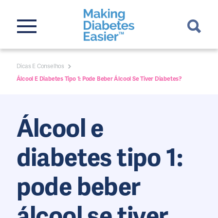
Dicas E Conselhos
Álcool E Diabetes Tipo 1: Pode Beber Álcool Se Tiver Diabetes?
Álcool e
diabetes tipo 1:
pode beber
álcool se tiver