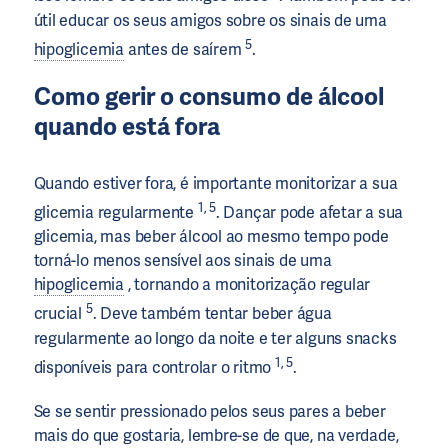
útil educar os seus amigos sobre os sinais de uma
5
hipoglicemia
antes de saírem
.
Como gerir o consumo de álcool
quando está fora
Quando estiver fora, é importante monitorizar a sua
1, 5
glicemia regularmente
. Dançar pode afetar a sua
glicemia, mas beber álcool ao mesmo tempo pode
torná-lo menos sensível aos sinais de uma
hipoglicemia
, tornando a monitorização regular
5
crucial
. Deve também tentar beber água
regularmente ao longo da noite e ter alguns snacks
1, 5
disponíveis para controlar o ritmo
.
Se se sentir pressionado pelos seus pares a beber
mais do que gostaria, lembre-se de que, na verdade,