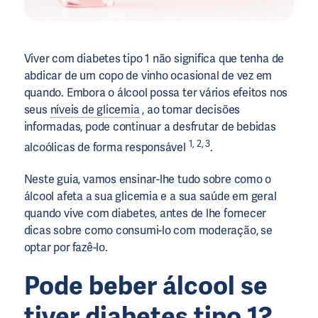
Viver com diabetes tipo 1 não significa que tenha de
abdicar de um copo de vinho ocasional de vez em
quando. Embora o álcool possa ter vários efeitos nos
seus
níveis de glicemia
, ao tomar decisões
informadas, pode continuar a desfrutar de bebidas
1, 2, 3
alcoólicas de forma responsável
.
Neste guia, vamos ensinar-lhe tudo sobre como o
álcool afeta a sua glicemia e a sua saúde em geral
quando vive com diabetes, antes de lhe fornecer
dicas sobre como consumi-lo com moderação, se
optar por fazê-lo.
Pode beber álcool se
tiver diabetes tipo 1?