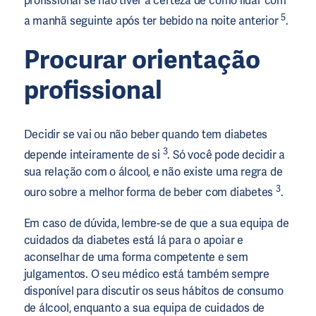
profissional se não tiver a certeza de como lidar com
5
a manhã seguinte após ter bebido na noite anterior
.
Procurar orientação
profissional
Decidir se vai ou não beber quando tem diabetes
3
depende inteiramente de si
. Só você pode decidir a
sua relação com o álcool, e não existe uma regra de
3
ouro sobre a melhor forma de beber com diabetes
.
Em caso de dúvida, lembre-se de que a sua equipa de
cuidados da diabetes está lá para o apoiar e
aconselhar de uma forma competente e sem
julgamentos. O seu médico está também sempre
disponível para discutir os seus hábitos de consumo
de álcool, enquanto a sua equipa de cuidados de