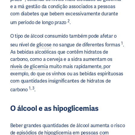
e a má gestão da condição associados a pessoas
com diabetes que bebem excessivamente durante
2
um período de longo prazo
.
O tipo de álcool consumido também pode afetar o
1
seu nível de
glicose
no sangue de diferentes formas
.
As bebidas alcoólicas que contêm hidratos de
carbono, como a cerveja e a sidra aumentam os
níveis de glicemia
muito mais rapidamente, por
exemplo, do que os vinhos ou as bebidas espirituosas
com quantidades insignificantes de hidratos de
1, 3
carbono
.
O álcool e as hipoglicemias
Beber grandes quantidades de álcool aumenta o risco
de episódios de
hipoglicemia
em pessoas com