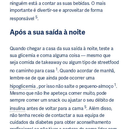
ninguém está a contar as suas bebidas. O mais
importante é divertir-se e aproveitar de forma
5
responsável
.
Após a sua saída à noite
Quando chegar a casa da sua saída à noite, teste a
sua glicemia e coma alguma coisa — mesmo que
seja comida de takeaway ou algum tipo de streetfood
1
no caminho para casa
. Quando acordar de manhã,
lembre-se de que ainda pode ocorrer uma
1
hipoglicemia
, por isso não salte o pequeno-almoço
.
Mesmo que não lhe apeteça comer muito, pode
sempre comer um snack ou ajustar o seu débito de
5
insulina
antes de voltar para a cama
. Além disso,
não tenha receio de contactar a sua equipa de
cuidados da diabetes para obter aconselhamento