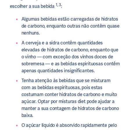
1, 3
escolher a sua bebida
:
Algumas bebidas estão carregadas de hidratos
de carbono, enquanto outras não contêm quase
nenhuns.
A cerveja e a sidra contêm quantidades
elevadas de hidratos de carbono, enquanto que
o vinho — com exceção dos vinhos doces de
sobremesa — e as bebidas espirituosas contêm
apenas quantidades insignificantes.
Tenha atenção às bebidas que se misturam
com as bebidas espirituosas, pois estas
costumam conter hidratos de carbono e muito
açúcar. Optar por misturas diet pode ajudar a
manter a sua contagem de hidratos de carbono
baixa.
O açúcar líquido é absorvido rapidamente pelo