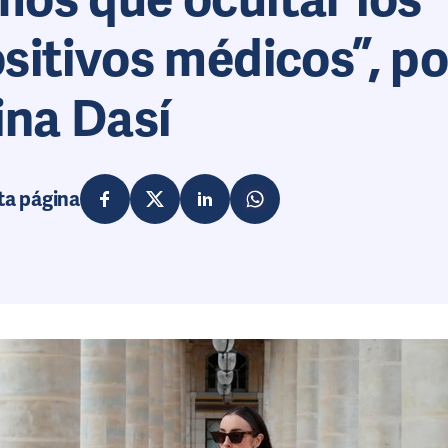
sitivos médicos”, po
ina Dasí
ta página