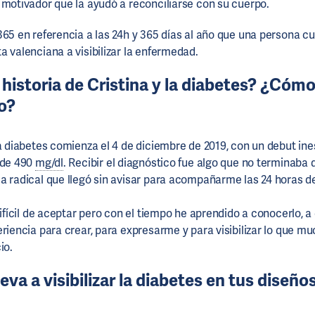
 motivador que la ayudó a reconciliarse con su cuerpo.
365 en referencia a las 24h y 365 días al año que una persona cu
a valenciana a visibilizar la enfermedad.
 historia de Cristina y la diabetes? ¿Cómo
o?
la diabetes comienza el 4 de diciembre de 2019, con un debut in
 de 490
mg/dl
. Recibir el diagnóstico fue algo que no terminaba 
a radical que llegó sin avisar para acompañarme las 24 horas del
difícil de aceptar pero con el tiempo he aprendido a conocerlo, a 
eriencia para crear, para expresarme y para visibilizar lo que 
io.
leva a visibilizar la diabetes en tus diseño