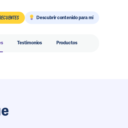
Descubrir contenido para mí
RECUENTES
es
Testimonios
Productos
ue