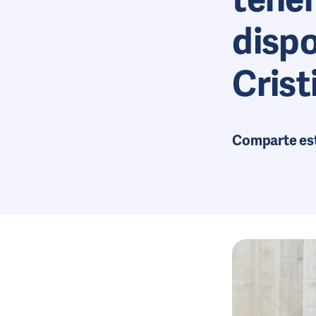
dispo
Crist
Comparte es