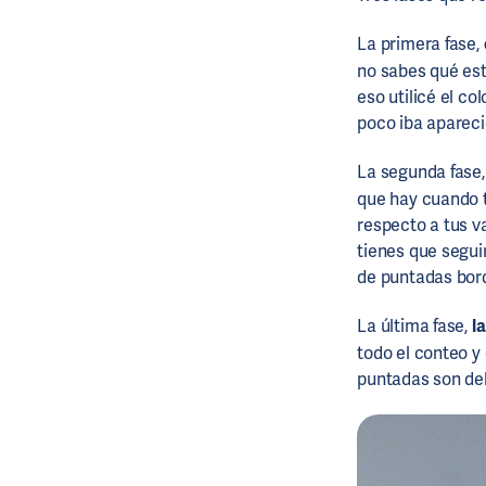
La primera fase,
no sabes qué es
eso utilicé el col
poco iba aparecie
La segunda fase
que hay cuando 
respecto a tus v
tienes que segui
de puntadas bord
La última fase,
l
todo el conteo y 
puntadas son del