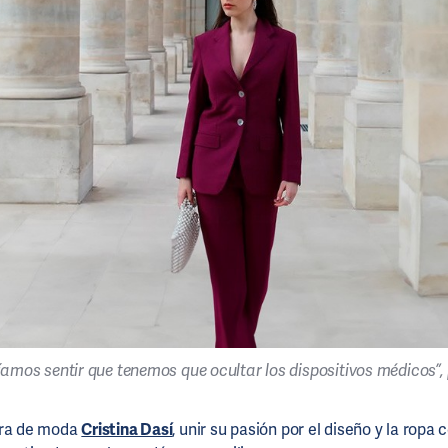
amos sentir que tenemos que ocultar los dispositivos médicos”, 
ora de moda
Cristina Dasí
, unir su pasión por el diseño y la ropa 