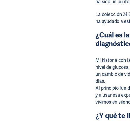
ha sido un punto
La colección 24 
ha ayudado a est
¿Cuál es la
diagnóstic
Mi historia con 
nivel de glucosa
un cambio de vid
días.
Al principio fue 
y a usar esa exp
vivimos en silenc
¿Y qué te l