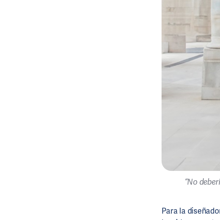
“No deberí
Para la diseñad