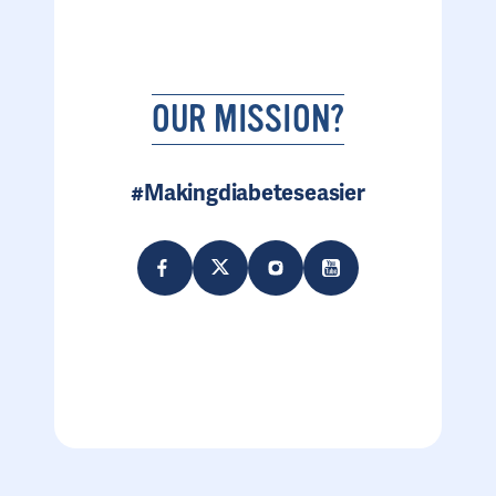
OUR MISSION?
#Makingdiabeteseasier