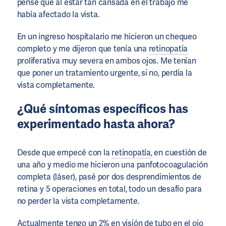
pensé que al estar tan cansada en el trabajo me
había afectado la vista.
En un ingreso hospitalario me hicieron un chequeo
completo y me dijeron que tenía una
retinopatía
proliferativa muy severa en ambos ojos. Me tenían
que poner un tratamiento urgente, si no, perdía la
vista completamente.
¿Qué síntomas específicos has
experimentado hasta ahora?
Desde que empecé con la
retinopatía
, en cuestión de
una año y medio me hicieron una panfotocoagulación
completa (láser), pasé por dos desprendimientos de
retina y 5 operaciones en total, todo un desafío para
no perder la vista completamente.
Actualmente tengo un 2% en visión de tubo en el ojo