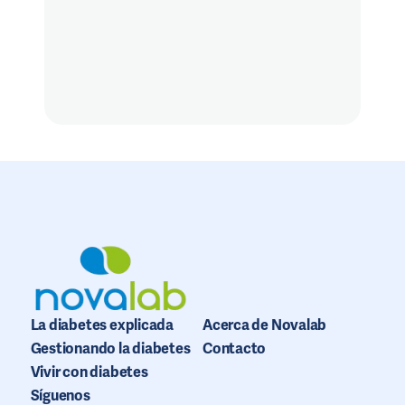
La diabetes explicada
Acerca de Novalab
Gestionando la diabetes
Contacto
Vivir con diabetes
Síguenos