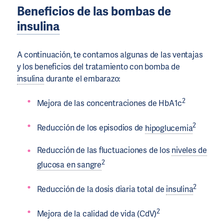
Beneficios de las bombas de
insulina
A continuación, te contamos algunas de las ventajas
y los beneficios del tratamiento con bomba de
insulina
durante el embarazo:
2
Mejora de las concentraciones de HbA1c
2
Reducción de los episodios de
hipoglucemia
Reducción de las fluctuaciones de los
niveles de
2
glucosa en sangre
2
Reducción de la dosis diaria total de
insulina
2
Mejora de la calidad de vida (CdV)