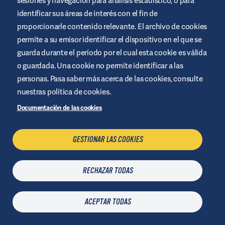
sesiones y navegación para análisis estadístico, o para
identificar sus áreas de interés con el fin de
proporcionarle contenido relevante. El archivo de cookies
permite a su emisor identificar el dispositivo en el que se
guarda durante el período por el cual esta cookie es válida
OUR MISSION?
o guardada. Una cookie no permite identificar a las
personas. Pasa saber más acerca de las cookies, consulte
nuestras política de cookies.
#Makingdiabeteseasier
Documentación de las cookies
GESTIONAR LAS COOKIES
RECHAZAR TODAS
ACEPTAR TODAS