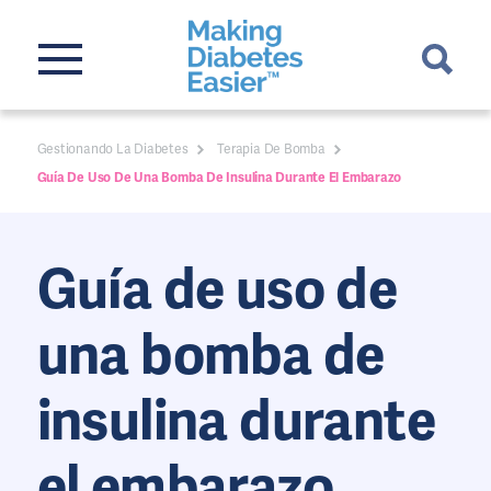
Gestionando La Diabetes
Terapia De Bomba
Guía De Uso De Una Bomba De Insulina Durante El Embarazo
Guía de uso de
una bomba de
insulina durante
el embarazo