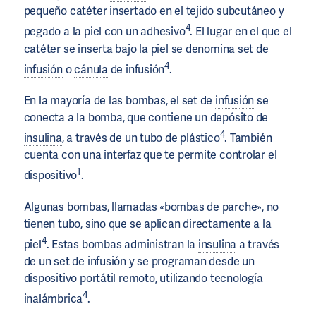
pequeño catéter insertado en el tejido subcutáneo y
4
pegado a la piel con un adhesivo
. El lugar en el que el
catéter se inserta bajo la piel se denomina set de
4
infusión
o
cánula
de infusión
.
En la mayoría de las bombas, el set de
infusión
se
conecta a la bomba, que contiene un depósito de
4
insulina
, a través de un tubo de plástico
. También
cuenta con una interfaz que te permite controlar el
1
dispositivo
.
Algunas bombas, llamadas «bombas de parche», no
tienen tubo, sino que se aplican directamente a la
4
piel
. Estas bombas administran la
insulina
a través
de un set de
infusión
y se programan desde un
dispositivo portátil remoto, utilizando tecnología
4
inalámbrica
.