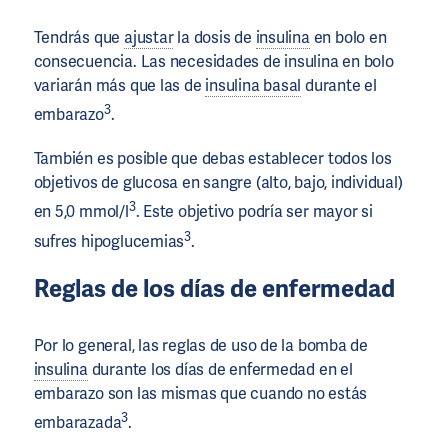
Tendrás que
ajustar
la dosis de
insulina
en bolo en
consecuencia. Las necesidades de insulina en bolo
variarán más que las de
insulina basal
durante el
3
embarazo
.
También es posible que debas establecer todos los
objetivos de glucosa en sangre (alto, bajo, individual)
3
en 5,0 mmol/l
. Este objetivo podría ser mayor si
3
sufres hipoglucemias
.
Reglas de los días de enfermedad
Por lo general, las reglas de uso de la bomba de
insulina
durante los días de enfermedad en el
embarazo son las mismas que cuando no estás
3
embarazada
.