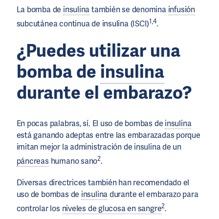
La bomba de
insulina
también se denomina
infusión
1,4
subcutánea continua de insulina (ISCI)
.
¿Puedes utilizar una
bomba de
insulina
durante el embarazo?
En pocas palabras, sí. El uso de bombas de
insulina
está ganando adeptas entre las embarazadas porque
imitan mejor la administración de insulina de un
2
páncreas
humano sano
.
Diversas directrices también han recomendado el
uso de bombas de
insulina
durante el embarazo para
2
controlar los
niveles de glucosa en sangre
.