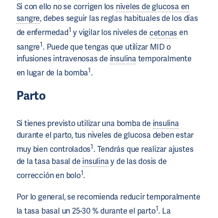
Si con ello no se corrigen los
niveles de glucosa en
sangre
, debes seguir las reglas habituales de los días
1
de enfermedad
y vigilar los niveles de
cetonas
en
1
sangre
. Puede que tengas que utilizar MID o
infusiones intravenosas de
insulina
temporalmente
1
en lugar de la bomba
.
Parto
Si tienes previsto utilizar una bomba de
insulina
durante el parto, tus niveles de glucosa deben estar
1
muy bien controlados
. Tendrás que realizar ajustes
de la tasa basal de
insulina
y de las dosis de
1
corrección en bolo
.
Por lo general, se recomienda reducir temporalmente
1
la tasa basal un 25-30 % durante el parto
. La