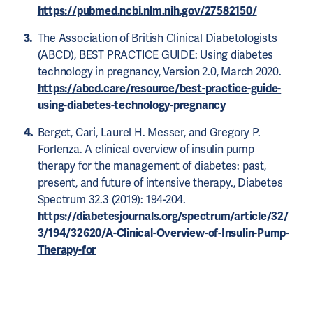
https://pubmed.ncbi.nlm.nih.gov/27582150/
The Association of British Clinical Diabetologists
(ABCD), BEST PRACTICE GUIDE: Using diabetes
technology in pregnancy, Version 2.0, March 2020.
https://abcd.care/resource/best-practice-guide-
using-diabetes-technology-pregnancy
Berget, Cari, Laurel H. Messer, and Gregory P.
Forlenza. A clinical overview of insulin pump
therapy for the management of diabetes: past,
present, and future of intensive therapy., Diabetes
Spectrum 32.3 (2019): 194-204.
https://diabetesjournals.org/spectrum/article/32/
3/194/32620/A-Clinical-Overview-of-Insulin-Pump-
Therapy-for