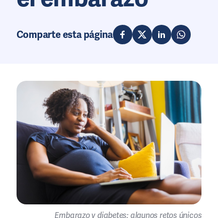
Comparte esta página
Embarazo y diabetes: algunos retos únicos