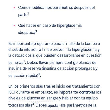
Cómo modificar los parámetros después del
1
parto
Qué hacer en caso de
hiperglucemia
3
idiopática
Es importante prepararse para un fallo de la bomba o
el set de
infusión
, a fin de prevenir la
hiperglucemia
y
la cetoacidosis, que pueden desarrollarse en cuestión
3
de horas
. Debes llevar siempre contigo plumas de
insulina
de reserva (insulina de acción prolongada y
3
de acción rápida)
.
En los primeros días tras el inicio del tratamiento con
ISCI durante el embarazo, es importante
controlar
los
niveles de glucosa en sangre
y hablar con tu equipo
3
todos los días
. Debes
ajustar
los parámetros de la