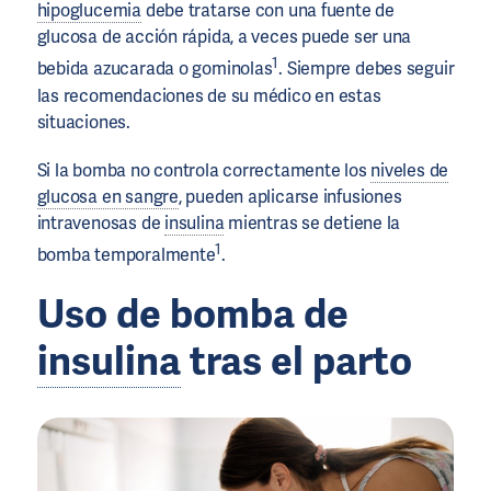
hipoglucemia
debe tratarse con una fuente de
glucosa de acción rápida, a veces puede ser una
1
bebida azucarada o gominolas
. Siempre debes seguir
las recomendaciones de su médico en estas
situaciones.
Si la bomba no controla correctamente los
niveles de
glucosa en sangre
, pueden aplicarse infusiones
intravenosas de
insulina
mientras se detiene la
1
bomba temporalmente
.
Uso de bomba de
insulina
tras el parto