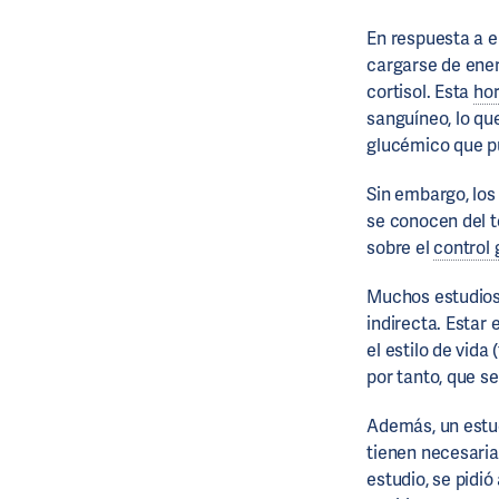
En respuesta a el
cargarse de ener
cortisol. Esta
ho
sanguíneo, lo qu
glucémico que p
Sin embargo, los
se conocen del to
sobre el
control
Muchos estudios 
indirecta. Estar
el estilo de vida
por tanto, que s
Además, un estu
tienen necesaria
estudio, se pidi