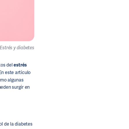
Estrés y diabetes
tos del
estrés
 En este artículo
como algunas
ueden surgir en
ol de la diabetes