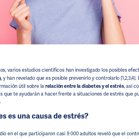
os, varios estudios científicos han investigado los posibles efec
s
, y han revelado que es posible prevenirlo y controlarlo [1,2,3,4].
rmación útil sobre la
relación entre la diabetes y el estrés
, así 
que te ayudarán a hacer frente a situaciones de estrés que p
.
es es una causa de estrés?
io en el que participaron casi 9 000 adultos reveló que el contr