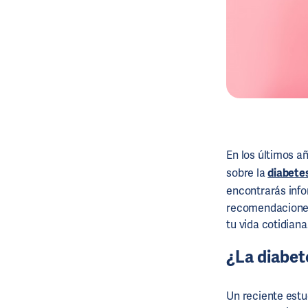
En los últimos añ
sobre la
diabete
encontrarás info
recomendaciones 
tu vida cotidiana
¿La diabet
Un reciente estud