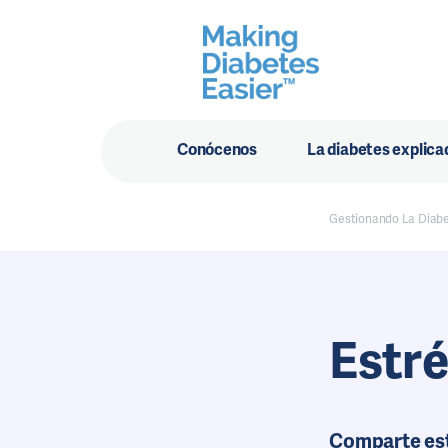
Conócenos
La diabetes explica
Gestionando La Diab
Estré
Comparte es