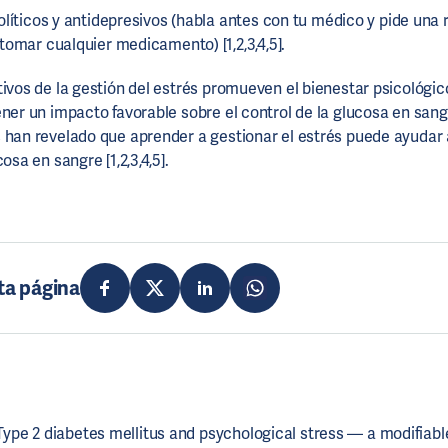
líticos y antidepresivos (habla antes con tu médico y pide una 
omar cualquier medicamento) [1,2,3,4,5].
tivos de la gestión del estrés promueven el bienestar psicológic
ener un impacto favorable sobre el control de la glucosa en san
 han revelado que aprender a gestionar el estrés puede ayudar a
osa en sangre [1,2,3,4,5].
ta página
ype 2 diabetes mellitus and psychological stress — a modifiable 