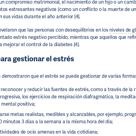
un compromiso matrimonial, el nacimiento de un hijo o un cambi
tos estresantes negativos (como un conflicto o la muerte de un
 sus vidas durante el año anterior [4].
evelaron que las personas con desequilibrios en los
niveles de g
tado estrés negativo percibido, mientras que aquellos que refir
a mejorar el control de la diabetes [4].
ara gestionar el estrés
demostraron que el estrés se puede gestionar de varias forma
reconocer y reducir las fuentes de estrés, como a través de la r
ogresiva, los ejercicios de respiración diafragmática, la medita
 mental positiva;
ijarse metas realistas, medibles y alcanzables, por ejemplo, pr
 minutos 3 días a la semana a la misma hora del día;
tividades de ocio amenas en la vida cotidiana;