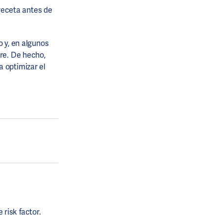
receta antes de
o y, en algunos
gre. De hecho,
 optimizar el
risk factor.