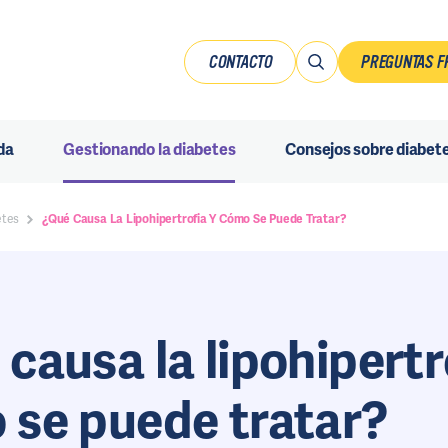
CONTACTO
PREGUNTAS F
da
Gestionando la diabetes
Consejos sobre diabet
etes
¿Qué Causa La Lipohipertrofia Y Cómo Se Puede Tratar?
causa la lipohipertr
 se puede tratar?