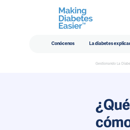
Conócenos
La diabetes explica
Gestionando La Diab
¿Qué 
cómo