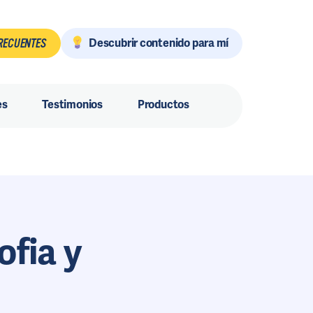
Descubrir contenido para mí
RECUENTES
es
Testimonios
Productos
ofia y