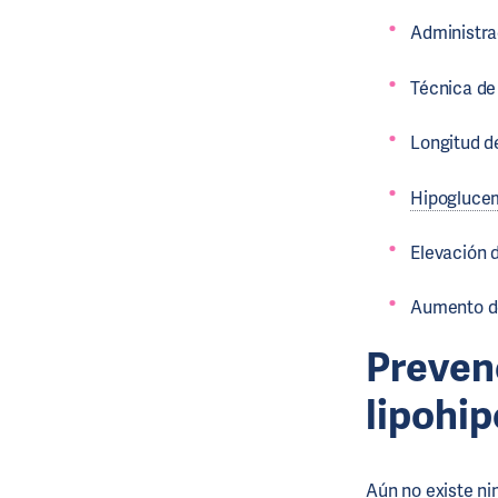
Administra
Técnica de
Longitud de
Hipogluce
Elevación 
Aumento de
Preven
lipohip
Aún no existe nin