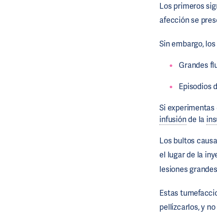
Los primeros sign
afección se pre
Sin embargo, los
Grandes fl
Episodios 
Si experimentas
infusión
de la
ins
Los bultos causa
el lugar de la in
lesiones grandes
Estas tumefaccio
pellizcarlos, y n