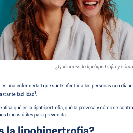
¿Qué causa la lipohipertrofia y cómo
ia es una enfermedad que suele afectar a las personas con diabe
1
astante facilidad
.
xplica qué es la lipohipertrofia, qué la provoca y cómo se contr
s trucos útiles para prevenirla.
 la lipohipertrofia?