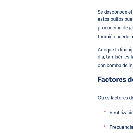
Se desconoce el 
estos bultos pue
producción de g
también puede o
Aunque la lipohi
día, también es 
con bomba de
in
Factores de
Otros factores de
Reutilizac
Frecuencia