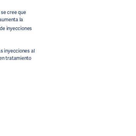
 se cree que
 aumenta la
n de inyecciones
s inyecciones al
ben tratamiento