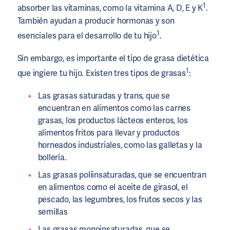
1
absorber las vitaminas, como la vitamina A, D, E y K
.
También ayudan a producir hormonas y son
1
esenciales para el desarrollo de tu hijo
.
Sin embargo, es importante el tipo de grasa dietética
1
que ingiere tu hijo. Existen tres tipos de grasas
:
Las grasas saturadas y trans, que se
encuentran en alimentos como las carnes
grasas, los productos lácteos enteros, los
alimentos fritos para llevar y productos
horneados industriales, como las galletas y la
bollería.
Las grasas poliinsaturadas, que se encuentran
en alimentos como el aceite de girasol, el
pescado, las legumbres, los frutos secos y las
semillas
Las grasas monoinsaturadas, que se