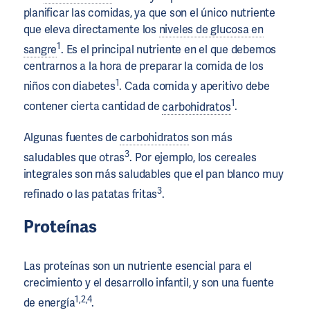
planificar las comidas, ya que son el único nutriente
que eleva directamente los
niveles de glucosa en
1
sangre
. Es el principal nutriente en el que debemos
centrarnos a la hora de preparar la comida de los
1
niños con diabetes
. Cada comida y aperitivo debe
1
contener cierta cantidad de
carbohidratos
.
Algunas fuentes de
carbohidratos
son más
3
saludables que otras
. Por ejemplo, los cereales
integrales son más saludables que el pan blanco muy
3
refinado o las patatas fritas
.
Proteínas
Las proteínas son un nutriente esencial para el
crecimiento y el desarrollo infantil, y son una fuente
1,2,4
de energía
.