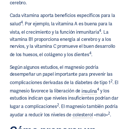
cerebro.
Cada vitamina aporta beneficios específicos para la
4
salud
. Por ejemplo, la vitamina A es buena para la
4
vista, el crecimiento y la función inmunitaria
. La
vitamina B1 proporciona energía al cerebro y a los
nervios, y la vitamina C promueve el buen desarrollo
4
de los huesos, el colágeno y los dientes
.
Según algunos estudios, el magnesio podría
desempeñar un papel importante para prevenir las
2
complicaciones derivadas de la diabetes de tipo 1
. El
4
magnesio favorece la liberación de
insulina
y los
estudios indican que niveles insuficientes podrían dar
2
lugar a complicaciones
. El magnesio también podría
2
ayudar a reducir los niveles de
colesterol
«malo»
.