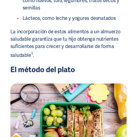
como huevos, tofu, legumbres, frutos secos y
semillas
Lácteos, como leche y yogures desnatados
La incorporación de estos alimentos a un almuerzo
saludable garantiza que tu hijo obtenga nutrientes
suficientes para crecer y desarrollarse de forma
1
saludable
.
El método del plato