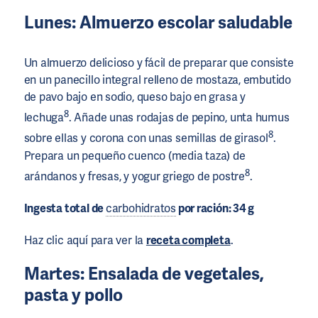
Lunes: Almuerzo escolar saludable
Un almuerzo delicioso y fácil de preparar que consiste
en un panecillo integral relleno de mostaza, embutido
de pavo bajo en sodio, queso bajo en grasa y
8
lechuga
. Añade unas rodajas de pepino, unta humus
8
sobre ellas y corona con unas semillas de girasol
.
Prepara un pequeño cuenco (media taza) de
8
arándanos y fresas, y yogur griego de postre
.
Ingesta total de
carbohidratos
por ración: 34 g
Haz clic aquí para ver la
receta completa
.
Martes: Ensalada de vegetales,
pasta y pollo