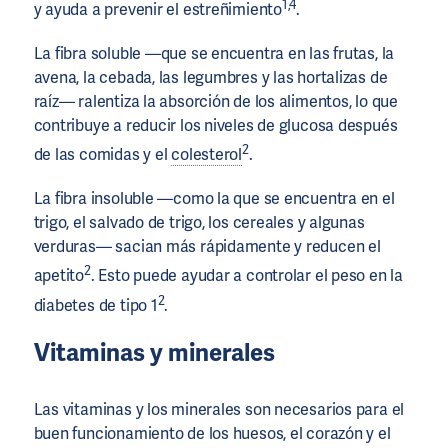
1,4
y ayuda a prevenir el estreñimiento
.
La fibra soluble —que se encuentra en las frutas, la
avena, la cebada, las legumbres y las hortalizas de
raíz— ralentiza la absorción de los alimentos, lo que
contribuye a reducir los niveles de glucosa después
2
de las comidas y el
colesterol
.
La fibra insoluble —como la que se encuentra en el
trigo, el salvado de trigo, los cereales y algunas
verduras— sacian más rápidamente y reducen el
2
apetito
. Esto puede ayudar a controlar el peso en la
2
diabetes de tipo 1
.
Vitaminas y minerales
Las vitaminas y los minerales son necesarios para el
buen funcionamiento de los huesos, el corazón y el