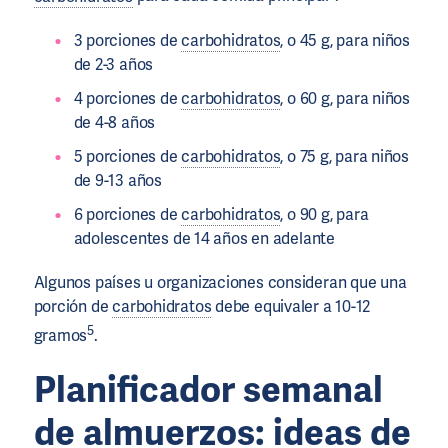
3 porciones de
carbohidratos
, o 45 g, para niños
de 2-3 años
4 porciones de
carbohidratos
, o 60 g, para niños
de 4-8 años
5 porciones de
carbohidratos
, o 75 g, para niños
de 9-13 años
6 porciones de
carbohidratos
, o 90 g, para
adolescentes de 14 años en adelante
Algunos países u organizaciones consideran que una
porción de
carbohidratos
debe equivaler a 10-12
5
gramos
.
Planificador semanal
de almuerzos: ideas de