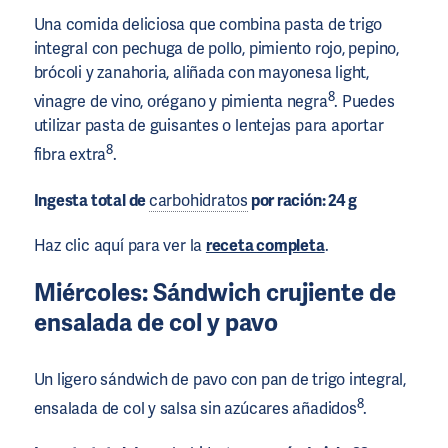
Una comida deliciosa que combina pasta de trigo
integral con pechuga de pollo, pimiento rojo, pepino,
brócoli y zanahoria, aliñada con mayonesa light,
8
vinagre de vino, orégano y pimienta negra
. Puedes
utilizar pasta de guisantes o lentejas para aportar
8
fibra extra
.
Ingesta total de
carbohidratos
por ración: 24 g
Haz clic aquí para ver la
receta completa
.
Miércoles: Sándwich crujiente de
ensalada de col y pavo
Un ligero sándwich de pavo con pan de trigo integral,
8
ensalada de col y salsa sin azúcares añadidos
.