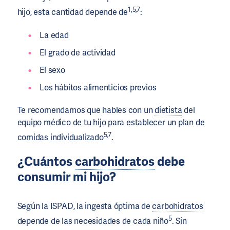
1,5,7
hijo, esta cantidad depende de
:
La edad
El grado de actividad
El sexo
Los hábitos alimenticios previos
Te recomendamos que hables con un
dietista
del
equipo médico de tu hijo para establecer un plan de
5,7
comidas individualizado
.
¿Cuántos
carbohidratos
debe
consumir mi hijo?
Según la ISPAD, la ingesta óptima de
carbohidratos
5
depende de las necesidades de cada niño
. Sin