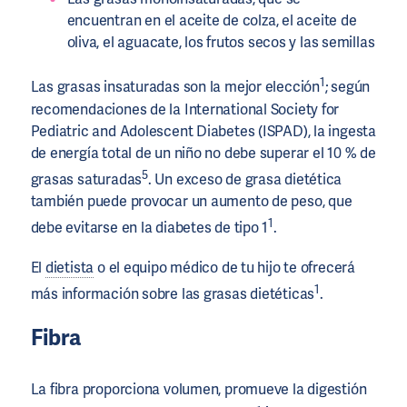
encuentran en el aceite de colza, el aceite de
oliva, el aguacate, los frutos secos y las semillas
1
Las grasas insaturadas son la mejor elección
; según
recomendaciones de la International Society for
Pediatric and Adolescent Diabetes (ISPAD), la ingesta
de energía total de un niño no debe superar el 10 % de
5
grasas saturadas
. Un exceso de grasa dietética
también puede provocar un aumento de peso, que
1
debe evitarse en la diabetes de tipo 1
.
El
dietista
o el equipo médico de tu hijo te ofrecerá
1
más información sobre las grasas dietéticas
.
Fibra
La fibra proporciona volumen, promueve la digestión