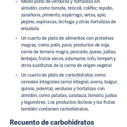
Medio plato de verduras y hortalizas sin
almidón, como tomate, brócoli, coliflor, repollo,
zanahoria, pimiento, espárrago, setas, apio,
pepino, espinacas, lechuga y otras hortalizas de
ensalada
Un cuarto de plato de alimentos con proteínas
magras, como pollo, pavo, productos de soja,
carne de ternera magra, pescado, queso, judías,
lentejas, frutos secos, edamame, tofu, tempeh y
otros sustitutos de la carne de origen vegetal
Un cuarto de plato de
carbohidratos
como
cereales integrales (arroz integral, avena, bulgur,
quinoa, polenta), verduras y hortalizas con
almidón, como patatas, calabaza, boniato, judías
y legumbres. Los productos lácteos y las frutas
también contienen carbohidratos.
Recuento de
carbohidratos