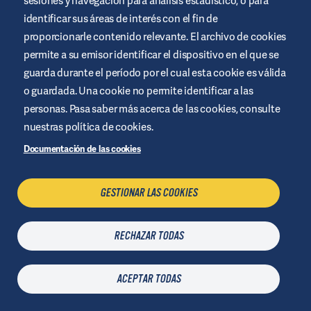
sesiones y navegación para análisis estadístico, o para
identificar sus áreas de interés con el fin de
proporcionarle contenido relevante. El archivo de cookies
permite a su emisor identificar el dispositivo en el que se
guarda durante el período por el cual esta cookie es válida
o guardada. Una cookie no permite identificar a las
personas. Pasa saber más acerca de las cookies, consulte
nuestras política de cookies.
Documentación de las cookies
GESTIONAR LAS COOKIES
RECHAZAR TODAS
ACEPTAR TODAS
Gestionando la diabetes