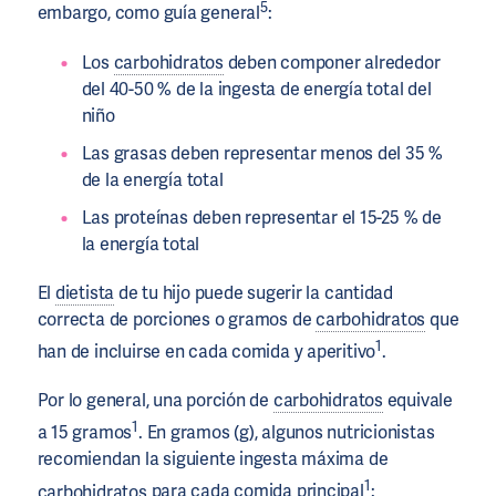
5
embargo, como guía general
:
Los
carbohidratos
deben componer alrededor
del 40-50 % de la ingesta de energía total del
niño
Las grasas deben representar menos del 35 %
de la energía total
Las proteínas deben representar el 15-25 % de
la energía total
El
dietista
de tu hijo puede sugerir la cantidad
correcta de porciones o gramos de
carbohidratos
que
1
han de incluirse en cada comida y aperitivo
.
Por lo general, una porción de
carbohidratos
equivale
1
a 15 gramos
. En gramos (g), algunos nutricionistas
recomiendan la siguiente ingesta máxima de
1
carbohidratos
para cada comida principal
: