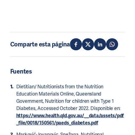
Comparte esta página
Fuentes
Dietitian/ Nutritionists from the Nutrition
Education Materials Online, Queensland
Government, Nutrition for children with Type 1
Diabetes, Accessed October 2022. Disponible en:
https://www.health.qld.gov.au/__data/assets/pdf
_file/0018/150561/paeds_diabetes.pdf
Marković-Jovanovic, Snežana. Nutritional