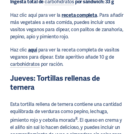
Ingesta total de
carbohidratos
por sándwich: 33 g
Haz clic aquí para ver la
receta completa
. Para añadir
más vegetales a esta comida, puedes incluir unos
vasitos veganos para dipear, con palitos de zanahoria,
pepino, apio y pimiento rojo.
Haz clic
aquí
para ver la receta completa de vasitos
veganos para dipear. Este aperitivo añade 10 g de
carbohidratos
por ración.
Jueves: Tortillas rellenas de
ternera
Esta tortilla rellena de ternera contiene una cantidad
equilibrada de verduras como pepino, lechuga,
8
pimiento rojo y cebolla morada
. El queso en crema y
el aliño sin sal lo hacen delicioso, y puedes incluir un