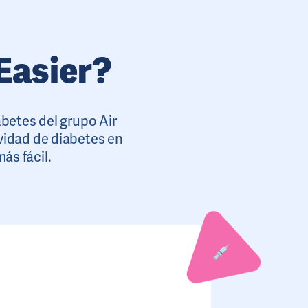
Easier?
betes del grupo Air
vidad de diabetes en
ás fácil.