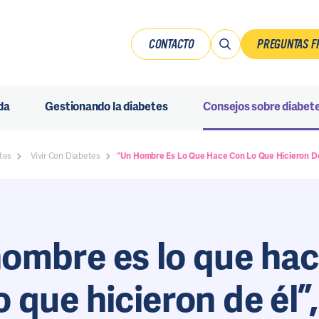
CONTACTO
PREGUNTAS F
da
Gestionando la diabetes
Consejos sobre diabet
tes
Vivir Con Diabetes
“Un Hombre Es Lo Que Hace Con Lo Que Hicieron De 
ombre es lo que ha
o que hicieron de él”