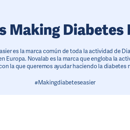
s Making Diabetes 
sier es la marca común de toda la actividad de Dia
en Europa. Novalab es la marca que engloba la acti
on la que queremos ayudar haciendo la diabetes m
#Makingdiabeteseasier