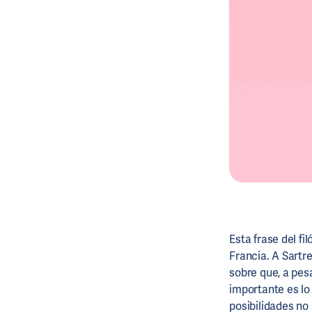
Esta frase del fi
Francia. A Sartre
sobre que, a pes
importante es lo
posibilidades no