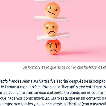
“Un hombre es lo que hace con lo que hicieron de él
lósofo frances Jean Paul Sartre fue escrita después de la ocupac
 le llaman a menudo “el filósofo de la libertad” y con esta frase 
ar de que las circunstancias o el contexto pueda ser impuesto, 
 que hacemos como individuo. Claro está que en un contexto da
 siempre son totales y no puede verse la Libertad (con mayúsc