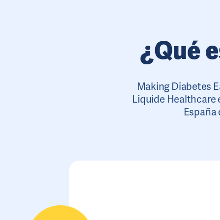
¿Qué e
Making Diabetes Ea
Liquide Healthcare 
España c