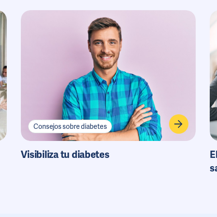
Consejos sobre diabetes
Visibiliza tu diabetes
E
s