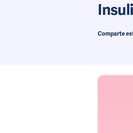
Insu
Comparte es