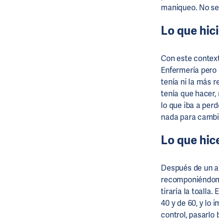
maniqueo. No se 
Lo que hic
Con este contexto
Enfermería pero 
tenía ni la más r
tenía que hacer,
lo que iba a perd
nada para cambi
Lo que hic
Después de un alt
recomponiéndome
tiraría la toalla
40 y de 60, y lo 
control, pasarlo 