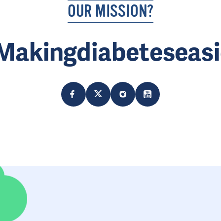
OUR MISSION?
Makingdiabeteseasi