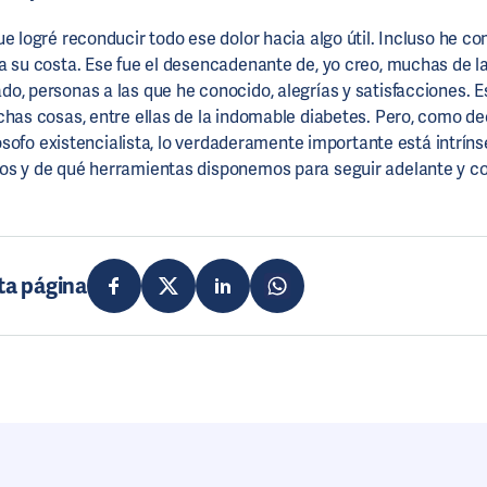
ue logré reconducir todo ese dolor hacia algo útil. Incluso he c
a su costa. Ese fue el desencadenante de, yo creo, muchas de 
o, personas a las que he conocido, alegrías y satisfacciones. E
chas cosas, entre ellas de la indomable diabetes. Pero, como dec
ilósofo existencialista, lo verdaderamente importante está intrí
s y de qué herramientas disponemos para seguir adelante y co
ta página