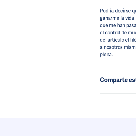
Podría decirse q
ganarme la vida 
que me han pasad
el control de mu
del artículo el f
a nosotros mismo
plena.
Comparte es