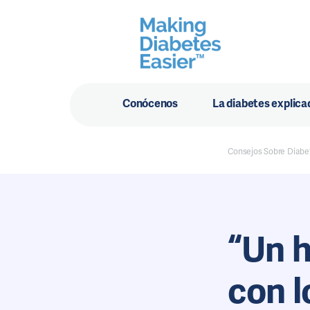
Conócenos
La diabetes explica
Consejos Sobre Diabe
“Un h
con l