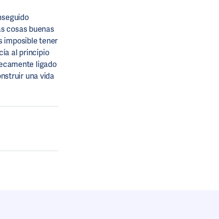
onseguido
las cosas buenas
s imposible tener
ía al principio
nsecamente ligado
nstruir una vida