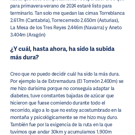
para primavera-verano de 2024 estaré listo para
terminarlo. Tan solo me quedan las cimas Torreblanca
2.617m (Cantabria), Torrecerredo 2.650m (Asturias),
La Mesa de los Tres Reyes 2.446m (Navarra) y Aneto
3.404m (Aragón)
¿Y cuál, hasta ahora, ha sido la subida
más dura?
Creo que no puedo decidir cuál ha sido la más dura.
Por ejemplo la de Extremadura (El Torreón 2.400m) se
me hizo durísima porque no conseguía adaptar la
diabetes, tuve constantes bajadas de azúcar que
hicieron que fuese comiendo durante todo el
recorrido, algo a lo que no estoy acostumbrado en la
montaña y psicológicamente se me hizo muy duro.
También fue por la exigencia de la ruta en la que
tuvimos que andar 30km y acumulamos 1.900m