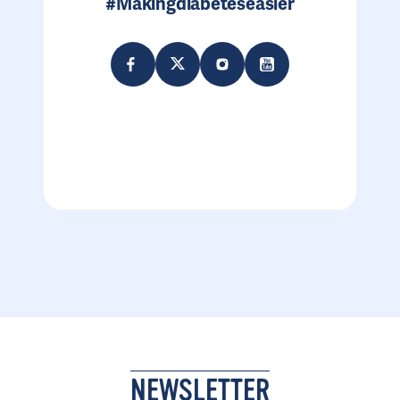
#Makingdiabeteseasier
NEWSLETTER