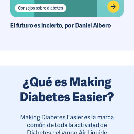
Consejos sobre diabetes
El futuro es incierto, por Daniel Albero
¿Qué es Making
Diabetes Easier?
Making Diabetes Easier es la marca
común de toda la actividad de
Diabetes del grupo Air Liquide