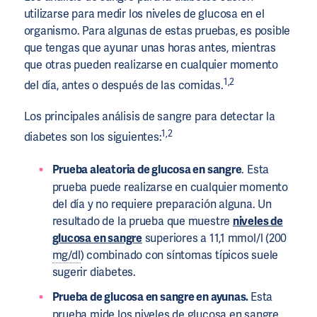
utilizarse para medir los niveles de glucosa en el
organismo. Para algunas de estas pruebas, es posible
que tengas que ayunar unas horas antes, mientras
que otras pueden realizarse en cualquier momento
1,2
del día, antes o después de las comidas.
Los principales análisis de sangre para detectar la
1,2
diabetes son los siguientes:
Prueba aleatoria de glucosa en sangre
. Esta
prueba puede realizarse en cualquier momento
del día y no requiere preparación alguna. Un
resultado de la prueba que muestre
niveles de
glucosa en sangre
superiores a 11,1 mmol/l (200
mg/dl
) combinado con síntomas típicos suele
sugerir diabetes.
Prueba de glucosa en sangre en ayunas.
Esta
prueba mide los
niveles de glucosa en sangre