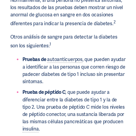
Normalmente, si una persona no presenta síntomas,
los resultados de las pruebas deben mostrar un nivel
anormal de glucosa en sangre en dos ocasiones
2
diferentes para indicar la presencia de diabetes.
Otros análisis de sangre para detectar la diabetes
1
son los siguientes:
Pruebas de
autoanticuerpos
, que pueden ayudar
a identificar a las personas que corren riesgo de
padecer diabetes de tipo 1 incluso sin presentar
síntomas.
Prueba de péptido C
, que puede ayudar a
diferenciar entre la diabetes de tipo 1 y la de
tipo 2. Una prueba de péptido C mide los niveles
de péptido conector, una sustancia liberada por
las mismas células pancreáticas que producen
insulina
.