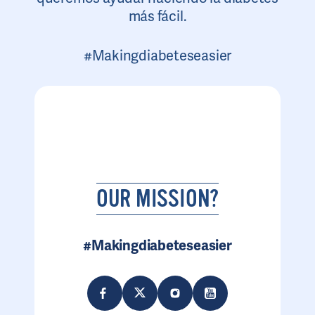
más fácil.
#Makingdiabeteseasier
OUR MISSION?
#Makingdiabeteseasier