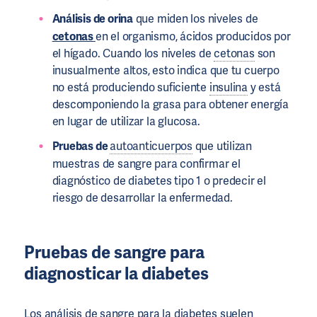
Análisis de orina
que miden los niveles de
cetonas
en el organismo, ácidos producidos por
el hígado. Cuando los niveles de
cetonas
son
inusualmente altos, esto indica que tu cuerpo
no está produciendo suficiente
insulina
y está
descomponiendo la grasa para obtener energía
en lugar de utilizar la glucosa.
Pruebas de
autoanticuerpos
que utilizan
muestras de sangre para confirmar el
diagnóstico de diabetes tipo 1 o predecir el
riesgo de desarrollar la enfermedad.
Pruebas de sangre
para
diagnosticar la
diabetes
Los análisis de sangre para la diabetes suelen