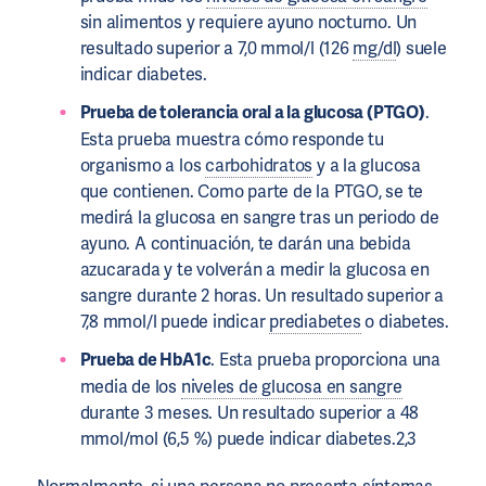
sin alimentos y requiere ayuno nocturno. Un
resultado superior a 7,0 mmol/l (126
mg/dl
) suele
indicar diabetes.
Prueba de tolerancia oral a la glucosa (PTGO)
.
Esta prueba muestra cómo responde tu
organismo a los
carbohidratos
y a la glucosa
que contienen. Como parte de la PTGO, se te
medirá la glucosa en sangre tras un periodo de
ayuno. A continuación, te darán una bebida
azucarada y te volverán a medir la glucosa en
sangre durante 2 horas. Un resultado superior a
7,8 mmol/l puede indicar
prediabetes
o diabetes.
Prueba de HbA1c
. Esta prueba proporciona una
media de los
niveles de glucosa en sangre
durante 3 meses. Un resultado superior a 48
mmol/mol (6,5 %) puede indicar diabetes.2,3