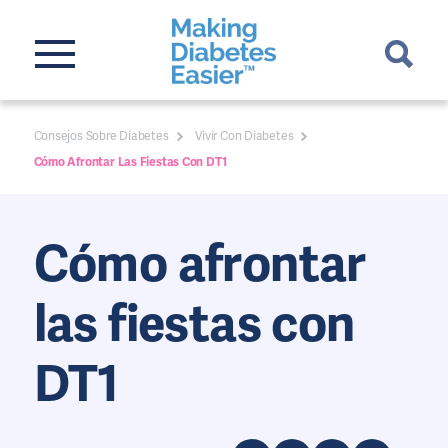
Consejos Sobre Diabetes
Vivir Con Diabetes
Cómo Afrontar Las Fiestas Con DT1
Cómo afrontar
las fiestas con
DT1