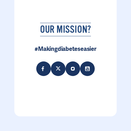
OUR MISSION?
#Makingdiabeteseasier