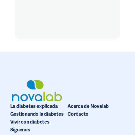
La diabetes explicada
Acerca de Novalab
Gestionando la diabetes
Contacto
Vivir con diabetes
Síguenos